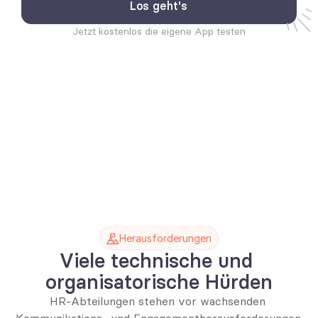
Jetzt kostenlos die eigene App testen
Herausforderungen
Viele technische und 
organisatorische Hürden
HR-Abteilungen stehen vor wachsenden 