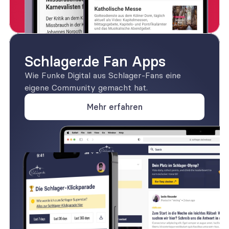
Schlager.de Fan Apps
Wie Funke Digital aus Schlager-Fans eine 
eigene Community gemacht hat.
Mehr erfahren