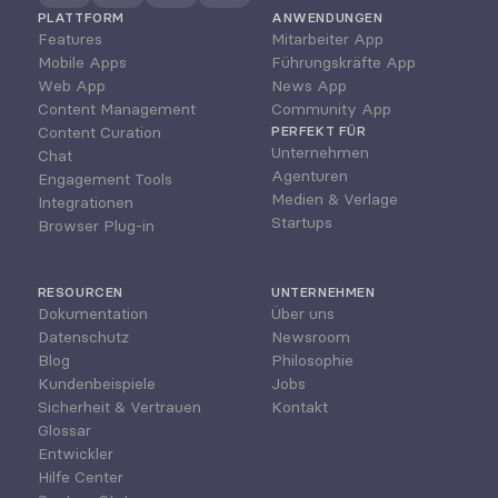
PLATTFORM
ANWENDUNGEN
Features
Mitarbeiter App
Mobile Apps
Führungskräfte App
Web App
News App
Content Management
Community App
Content Curation
PERFEKT FÜR
Unternehmen
Chat
Agenturen
Engagement Tools
Medien & Verlage
Integrationen
Startups
Browser Plug-in
RESOURCEN
UNTERNEHMEN
Dokumentation
Über uns
Datenschutz
Newsroom
Blog
Philosophie
Kundenbeispiele
Jobs
Sicherheit & Vertrauen
Kontakt
Glossar
Entwickler
Hilfe Center