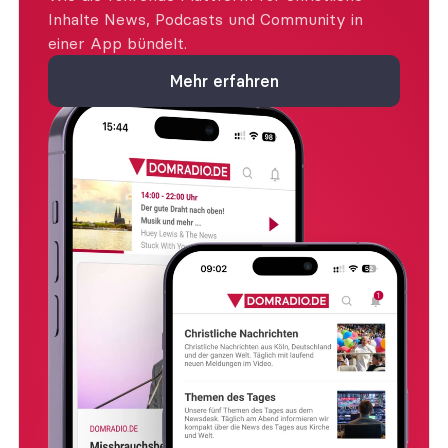
Inhalte News, Podcasts und Community in 
einer App bündelt.
Mehr erfahren