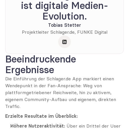
ist digitale Medien-
Evolution.
Tobias Stetter
Projektleiter Schlager.de, FUNKE Digital
Beeindruckende 
Ergebnisse
Die Einführung der 
Schlager.de
 App markiert einen 
Wendepunkt in der Fan-Ansprache: Weg von 
plattformgetriebener Reichweite, hin zu aktivem, 
eigenem Community-Aufbau und eigenem, direkten 
Traffic.
Erzielte Resultate im Überblick:
Höhere Nutzeraktivität:
 Über ein Drittel der User 