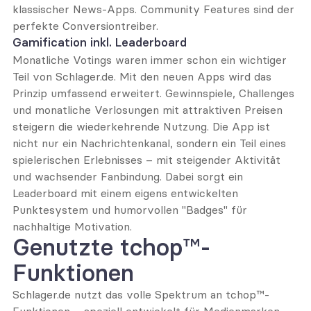
klassischer News-Apps. Community Features sind der 
perfekte Conversiontreiber.
Gamification inkl. Leaderboard
Monatliche Votings waren immer schon ein wichtiger 
Teil von Schlager.de. Mit den neuen Apps wird das 
Prinzip umfassend erweitert. Gewinnspiele, Challenges 
und monatliche Verlosungen mit attraktiven Preisen 
steigern die wiederkehrende Nutzung. Die App ist 
nicht nur ein Nachrichtenkanal, sondern ein Teil eines 
spielerischen Erlebnisses – mit steigender Aktivität 
und wachsender Fanbindung. Dabei sorgt ein 
Leaderboard mit einem eigens entwickelten 
Punktesystem und humorvollen "Badges" für 
nachhaltige Motivation.
Genutzte tchop™-
Funktionen
Schlager.de
 nutzt das volle Spektrum an tchop™-