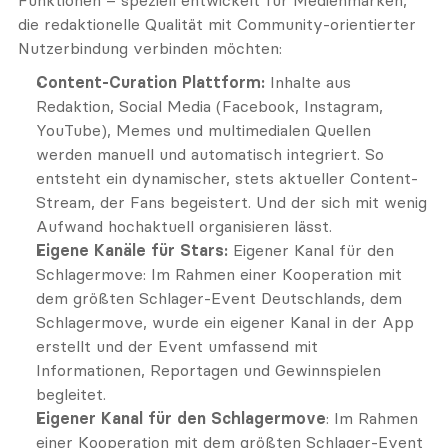
Funktionen – speziell entwickelt für Medienmarken, 
die redaktionelle Qualität mit Community-orientierter 
Nutzerbindung verbinden möchten:
Content-Curation Plattform:
 Inhalte aus 
Redaktion, Social Media (Facebook, Instagram, 
YouTube), Memes und multimedialen Quellen 
werden manuell und automatisch integriert. So 
entsteht ein dynamischer, stets aktueller Content-
Stream, der Fans begeistert. Und der sich mit wenig 
Aufwand hochaktuell organisieren lässt.
Eigene Kanäle für Stars:
 Eigener Kanal für den 
Schlagermove: Im Rahmen einer Kooperation mit 
dem größten Schlager-Event Deutschlands, dem 
Schlagermove, wurde ein eigener Kanal in der App 
erstellt und der Event umfassend mit 
Informationen, Reportagen und Gewinnspielen 
begleitet.
Eigener Kanal für den Schlagermove
: Im Rahmen 
einer Kooperation mit dem größten Schlager-Event 