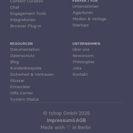
Content Curation
PERFEKT FÜR
Unternehmen
Chat
Agenturen
Engagement Tools
Medien & Verlage
Integrationen
Startups
Browser Plug-in
RESOURCEN
UNTERNEHMEN
Dokumentation
Über uns
Datenschutz
Newsroom
Blog
Philosophie
Kundenbeispiele
Jobs
Sicherheit & Vertrauen
Kontakt
Glossar
Entwickler
Hilfe Center
System Status
© tchop GmbH 2026
Impressum
&
AGB
Made with 🤍 in Berlin 