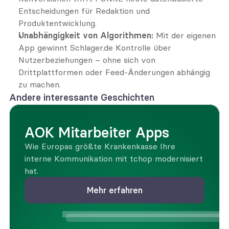
Entscheidungen für Redaktion und 
Produktentwicklung.
Unabhängigkeit von Algorithmen:
 Mit der eigenen 
App gewinnt 
Schlager.de
 Kontrolle über 
Nutzerbeziehungen – ohne sich von 
Drittplattformen oder Feed-Änderungen abhängig 
zu machen.
Andere interessante Geschichten
AOK Mitarbeiter Apps
Wie Europas größte Krankenkasse Ihre 
interne Kommunikation mit tchop modernisiert 
hat.
Mehr erfahren