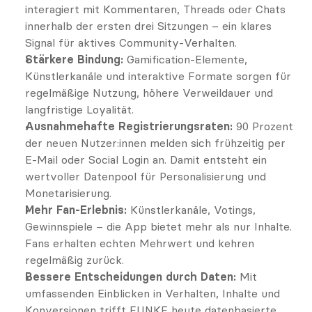
interagiert mit Kommentaren, Threads oder Chats 
innerhalb der ersten drei Sitzungen – ein klares 
Signal für aktives Community-Verhalten.
Stärkere Bindung:
 Gamification-Elemente, 
Künstlerkanäle und interaktive Formate sorgen für 
regelmäßige Nutzung, höhere Verweildauer und 
langfristige Loyalität.
Ausnahmehafte Registrierungsraten:
 90 Prozent 
der neuen Nutzer:innen melden sich frühzeitig per 
E-Mail oder Social Login an. Damit entsteht ein 
wertvoller Datenpool für Personalisierung und 
Monetarisierung.
Mehr Fan-Erlebnis:
 Künstlerkanäle, Votings, 
Gewinnspiele – die App bietet mehr als nur Inhalte. 
Fans erhalten echten Mehrwert und kehren 
regelmäßig zurück.
Bessere Entscheidungen durch Daten:
 Mit 
umfassenden Einblicken in Verhalten, Inhalte und 
Konversionen trifft FUNKE heute datenbasierte 