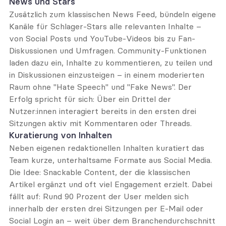
News und Stars
Zusätzlich zum klassischen News Feed, bündeln eigene 
Kanäle für Schlager-Stars alle relevanten Inhalte – 
von Social Posts und YouTube-Videos bis zu Fan-
Diskussionen und Umfragen. Community-Funktionen 
laden dazu ein, Inhalte zu kommentieren, zu teilen und 
in Diskussionen einzusteigen – in einem moderierten 
Raum ohne "Hate Speech" und "Fake News". Der 
Erfolg spricht für sich: Über ein Drittel der 
Nutzer:innen interagiert bereits in den ersten drei 
Sitzungen aktiv mit Kommentaren oder Threads.
Kuratierung von Inhalten
Neben eigenen redaktionellen Inhalten kuratiert das 
Team kurze, unterhaltsame Formate aus Social Media. 
Die Idee: Snackable Content, der die klassischen 
Artikel ergänzt und oft viel Engagement erzielt. Dabei 
fällt auf: Rund 90 Prozent der User melden sich 
innerhalb der ersten drei Sitzungen per E-Mail oder 
Social Login an – weit über dem Branchendurchschnitt 