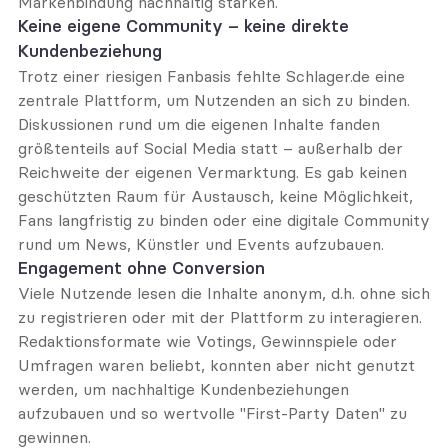
Markenbindung nachhaltig stärken.
Keine eigene Community – keine direkte 
Kundenbeziehung
Trotz einer riesigen Fanbasis fehlte Schlager.de eine 
zentrale Plattform, um Nutzenden an sich zu binden. 
Diskussionen rund um die eigenen Inhalte fanden 
größtenteils auf Social Media statt – außerhalb der 
Reichweite der eigenen Vermarktung. Es gab keinen 
geschützten Raum für Austausch, keine Möglichkeit, 
Fans langfristig zu binden oder eine digitale Community 
rund um News, Künstler und Events aufzubauen.
Engagement ohne Conversion
Viele Nutzende lesen die Inhalte anonym, d.h. ohne sich 
zu registrieren oder mit der Plattform zu interagieren. 
Redaktionsformate wie Votings, Gewinnspiele oder 
Umfragen waren beliebt, konnten aber nicht genutzt 
werden, um nachhaltige Kundenbeziehungen 
aufzubauen und so wertvolle "First-Party Daten" zu 
gewinnen.