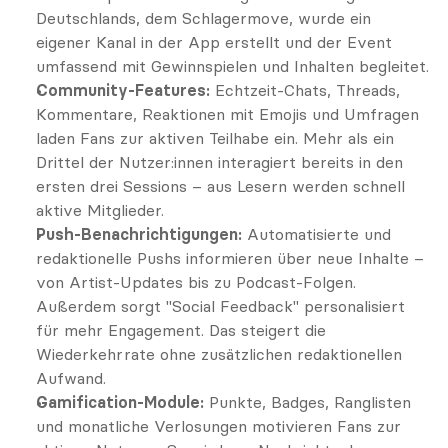
Deutschlands, dem Schlagermove, wurde ein 
eigener Kanal in der App erstellt und der Event 
umfassend mit Gewinnspielen und Inhalten begleitet.
Community-Features:
 Echtzeit-Chats, Threads, 
Kommentare, Reaktionen mit Emojis und Umfragen 
laden Fans zur aktiven Teilhabe ein. Mehr als ein 
Drittel der Nutzer:innen interagiert bereits in den 
ersten drei Sessions – aus Lesern werden schnell 
aktive Mitglieder.
Push-Benachrichtigungen:
 Automatisierte und 
redaktionelle Pushs informieren über neue Inhalte – 
von Artist-Updates bis zu Podcast-Folgen. 
Außerdem sorgt "Social Feedback" personalisiert 
für mehr Engagement. Das steigert die 
Wiederkehrrate ohne zusätzlichen redaktionellen 
Aufwand.
Gamification-Module:
 Punkte, Badges, Ranglisten 
und monatliche Verlosungen motivieren Fans zur 