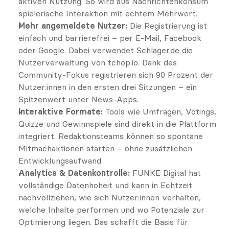
aktiven Nutzung. So wird aus Nachrichtenkonsum 
spielerische Interaktion mit echtem Mehrwert.
Mehr angemeldete Nutzer:
 Die Registrierung ist 
einfach und barrierefrei – per E-Mail, Facebook 
oder Google. Dabei verwendet Schlager.de die 
Nutzerverwaltung von tchop.io. Dank des 
Community-Fokus registrieren sich 90 Prozent der 
Nutzer:innen in den ersten drei Sitzungen – ein 
Spitzenwert unter News-Apps.
Interaktive Formate:
 Tools wie Umfragen, Votings, 
Quizze und Gewinnspiele sind direkt in die Plattform 
integriert. Redaktionsteams können so spontane 
Mitmachaktionen starten – ohne zusätzlichen 
Entwicklungsaufwand.
Analytics & Datenkontrolle:
 FUNKE Digital hat 
vollständige Datenhoheit und kann in Echtzeit 
nachvollziehen, wie sich Nutzer:innen verhalten, 
welche Inhalte performen und wo Potenziale zur 
Optimierung liegen. Das schafft die Basis für 