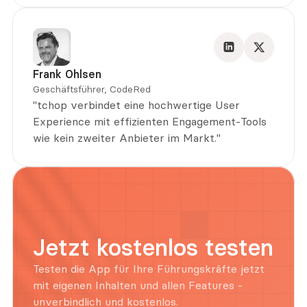
Frank Ohlsen
Geschäftsführer, CodeRed
"tchop verbindet eine hochwertige User 
Experience mit effizienten Engagement-Tools 
wie kein zweiter Anbieter im Markt."
Jetzt kostenlos testen
Testen die App für Ihre Führungskräfte jetzt 
mit eigenen Inhalten und allen Features - 
unverbindlich und kostenlos.