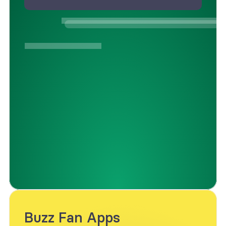
Buzz Fan Apps