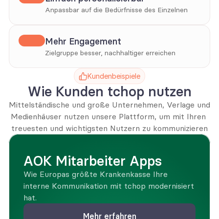
Anpassbar auf die Bedürfnisse des Einzelnen
Mehr Engagement
Zielgruppe besser, nachhaltiger erreichen
Kundenbeispiele
Wie Kunden tchop nutzen
Mittelständische und große Unternehmen, Verlage und 
Medienhäuser nutzen unsere Plattform, um mit Ihren 
treuesten und wichtigsten Nutzern zu kommunizieren
AOK Mitarbeiter Apps
Wie Europas größte Krankenkasse Ihre 
interne Kommunikation mit tchop modernisiert 
hat.
Mehr erfahren