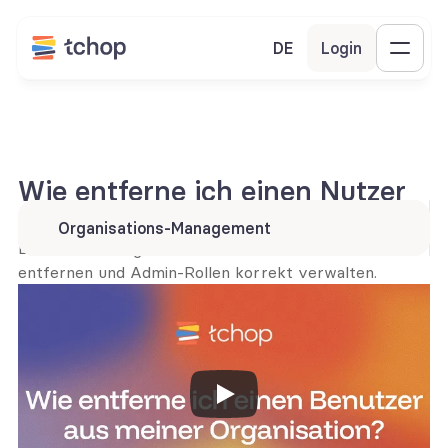
DE
Login
Wie entferne ich einen Nutzer 
aus meiner Organisation?
Organisations-Management
Erfahre, wie Organisations-Admins Nutzer sicher 
entfernen und Admin-Rollen korrekt verwalten.