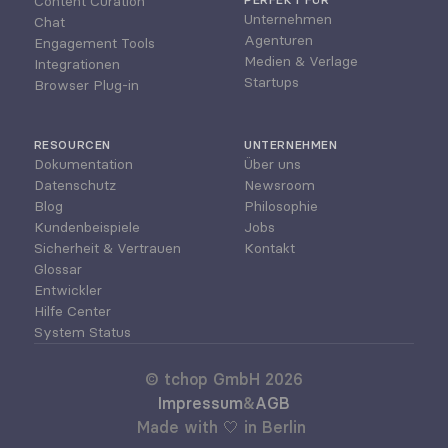
Content Curation
Unternehmen
Chat
Agenturen
Engagement Tools
Medien & Verlage
Integrationen
Startups
Browser Plug-in
RESOURCEN
UNTERNEHMEN
Dokumentation
Über uns
Datenschutz
Newsroom
Blog
Philosophie
Kundenbeispiele
Jobs
Sicherheit & Vertrauen
Kontakt
Glossar
Entwickler
Hilfe Center
System Status
© tchop GmbH 2026
Impressum
&
AGB
Made with 🤍 in Berlin 