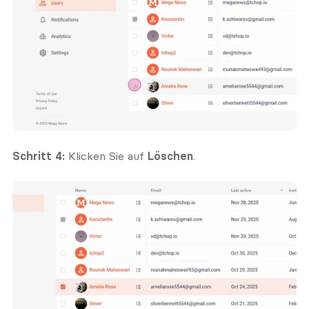
Schritt 4:
 Klicken Sie auf 
Löschen
.