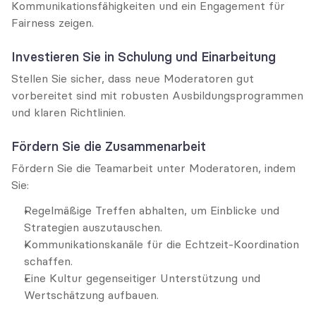
Kommunikationsfähigkeiten und ein Engagement für 
Fairness zeigen.
Investieren Sie in Schulung und Einarbeitung
Stellen Sie sicher, dass neue Moderatoren gut 
vorbereitet sind mit robusten Ausbildungsprogrammen 
und klaren Richtlinien.
Fördern Sie die Zusammenarbeit
Fördern Sie die Teamarbeit unter Moderatoren, indem 
Sie:
Regelmäßige Treffen abhalten, um Einblicke und 
Strategien auszutauschen.
Kommunikationskanäle für die Echtzeit-Koordination 
schaffen.
Eine Kultur gegenseitiger Unterstützung und 
Wertschätzung aufbauen.