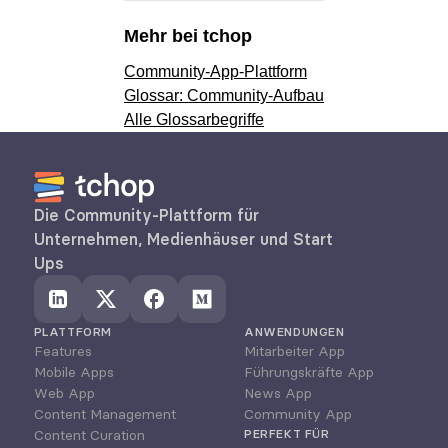
Mehr bei tchop
Community-App-Plattform
Glossar: Community-Aufbau
Alle Glossarbegriffe
Die Community-Plattform für 
Unternehmen, Medienhäuser und Start 
Ups
PLATTFORM
ANWENDUNGEN
Features
Mitarbeiter App
Mobile Apps
Führungskräfte App
Web App
News App
Content Management
Community App
Content Curation
PERFEKT FÜR