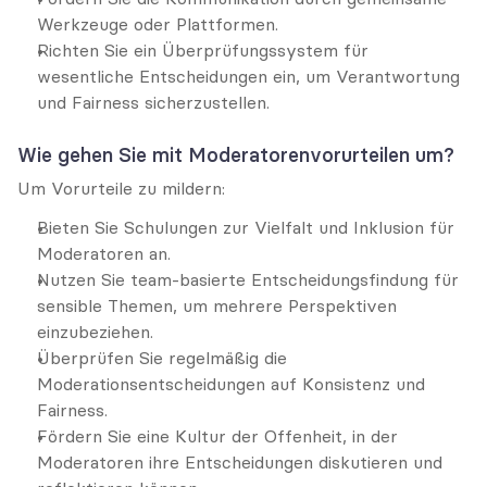
Werkzeuge oder Plattformen.
Richten Sie ein Überprüfungssystem für 
wesentliche Entscheidungen ein, um Verantwortung 
und Fairness sicherzustellen.
Wie gehen Sie mit Moderatorenvorurteilen um?
Um Vorurteile zu mildern:
Bieten Sie Schulungen zur Vielfalt und Inklusion für 
Moderatoren an.
Nutzen Sie team-basierte Entscheidungsfindung für 
sensible Themen, um mehrere Perspektiven 
einzubeziehen.
Überprüfen Sie regelmäßig die 
Moderationsentscheidungen auf Konsistenz und 
Fairness.
Fördern Sie eine Kultur der Offenheit, in der 
Moderatoren ihre Entscheidungen diskutieren und 