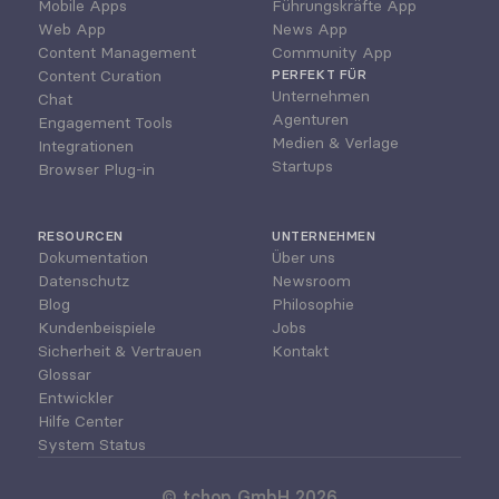
Mobile Apps
Führungskräfte App
Web App
News App
Content Management
Community App
Content Curation
PERFEKT FÜR
Unternehmen
Chat
Agenturen
Engagement Tools
Medien & Verlage
Integrationen
Startups
Browser Plug-in
RESOURCEN
UNTERNEHMEN
Dokumentation
Über uns
Datenschutz
Newsroom
Blog
Philosophie
Kundenbeispiele
Jobs
Sicherheit & Vertrauen
Kontakt
Glossar
Entwickler
Hilfe Center
System Status
© tchop GmbH 2026