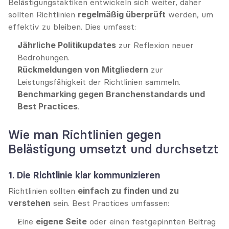
Belästigungstaktiken entwickeln sich weiter, daher 
sollten Richtlinien 
regelmäßig überprüft
 werden, um 
effektiv zu bleiben. Dies umfasst:
Jährliche Politikupdates
 zur Reflexion neuer 
Bedrohungen.
Rückmeldungen von Mitgliedern
 zur 
Leistungsfähigkeit der Richtlinien sammeln.
Benchmarking gegen Branchenstandards und 
Best Practices
.
Wie man Richtlinien gegen 
Belästigung umsetzt und durchsetzt
1. Die Richtlinie klar kommunizieren
Richtlinien sollten 
einfach zu finden und zu 
verstehen
 sein. Best Practices umfassen:
Eine 
eigene Seite
 oder einen festgepinnten Beitrag 