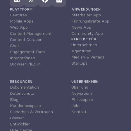
PLATTFORM
ANWENDUNGEN
Features
Mitarbeiter App
Mobile Apps
Führungskräfte App
Web App
News App
Content Management
Community App
Content Curation
PERFEKT FÜR
Unternehmen
Chat
Agenturen
Engagement Tools
Medien & Verlage
Integrationen
Startups
Browser Plug-in
RESOURCEN
UNTERNEHMEN
Dokumentation
Über uns
Datenschutz
Newsroom
Blog
Philosophie
Kundenbeispiele
Jobs
Sicherheit & Vertrauen
Kontakt
Glossar
Entwickler
Hilfe Center