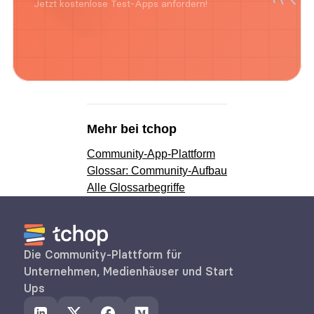
Jetzt kostenlose Test-Apps anfordern!
Mehr bei tchop
Community-App-Plattform
Glossar: Community-Aufbau
Alle Glossarbegriffe
Die Community-Plattform für 
Unternehmen, Medienhäuser und Start 
Ups