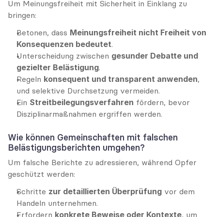
Um Meinungsfreiheit mit Sicherheit in Einklang zu 
bringen:
Betonen, dass 
Meinungsfreiheit nicht Freiheit von 
Konsequenzen bedeutet
.
Unterscheidung zwischen 
gesunder Debatte und 
gezielter Belästigung
.
Regeln 
konsequent und transparent anwenden
, 
und selektive Durchsetzung vermeiden.
Ein 
Streitbeilegungsverfahren
 fördern, bevor 
Disziplinarmaßnahmen ergriffen werden.
Wie können Gemeinschaften mit falschen 
Belästigungsberichten umgehen?
Um falsche Berichte zu adressieren, während Opfer 
geschützt werden:
Schritte 
zur detaillierten Überprüfung
 vor dem 
Handeln unternehmen.
Erfordern 
konkrete Beweise oder Kontexte
, um 