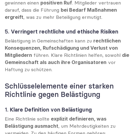
gewinnen einen 
positiven Ruf
. Mitglieder vertrauen 
darauf, dass die Führung 
bei Bedarf Maßnahmen 
ergreift
, was zu mehr Beteiligung ermutigt.
5. 
Verringert rechtliche und ethische Risiken
Belästigung in Gemeinschaften kann zu 
rechtlichen 
Konsequenzen, Rufschädigung und Verlust von 
Mitgliedern
 führen. Klare Richtlinien helfen, sowohl 
die 
Gemeinschaft als auch ihre Organisatoren
 vor 
Haftung zu schützen.
Schlüsselelemente einer starken 
Richtlinie gegen Belästigung
1. 
Klare Definition von Belästigung
Eine Richtlinie sollte 
explizit definieren, was 
Belästigung ausmacht
, um Mehrdeutigkeiten zu 
vermeiden. Zu den häufigen Formen gehören: