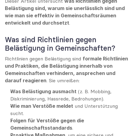
Dieser Artikel untersucht 
was Richtlinien gegen 
Belästigung sind, warum sie unerlässlich sind und 
wie man sie effektiv in Gemeinschaftsräumen 
entwickelt und durchsetzt
.
Was sind Richtlinien gegen 
Belästigung in Gemeinschaften?
Richtlinien gegen Belästigung sind 
formale Richtlinien 
und Praktiken, die Belästigung innerhalb von 
Gemeinschaften verhindern, ansprechen und 
darauf reagieren
. Sie umreißen:
Was Belästigung ausmacht
 (z. B. Mobbing, 
Diskriminierung, Hassrede, Bedrohungen).
Wie man Verstöße meldet
 und Unterstützung 
sucht.
Folgen für Verstöße gegen die 
Gemeinschaftsstandards
.
Proaktive Maßnahmen
, um eine sichere und 