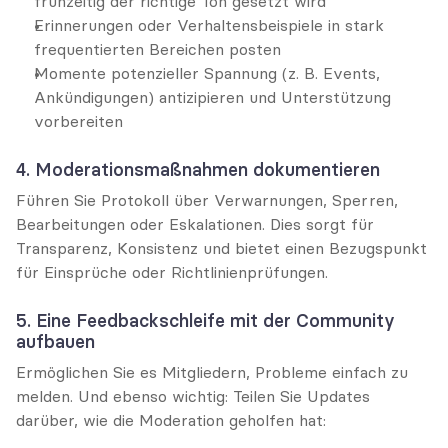
frühzeitig der richtige Ton gesetzt wird
Erinnerungen oder Verhaltensbeispiele in stark 
frequentierten Bereichen posten
Momente potenzieller Spannung (z. B. Events, 
Ankündigungen) antizipieren und Unterstützung 
vorbereiten
4. Moderationsmaßnahmen dokumentieren
Führen Sie Protokoll über Verwarnungen, Sperren, 
Bearbeitungen oder Eskalationen. Dies sorgt für 
Transparenz, Konsistenz und bietet einen Bezugspunkt 
für Einsprüche oder Richtlinienprüfungen.
5. Eine Feedbackschleife mit der Community 
aufbauen
Ermöglichen Sie es Mitgliedern, Probleme einfach zu 
melden. Und ebenso wichtig: Teilen Sie Updates 
darüber, wie die Moderation geholfen hat: