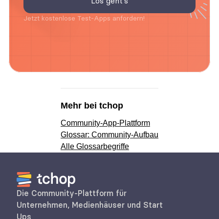
Jetzt kostenlose Test-Apps anfordern!
Mehr bei tchop
Community-App-Plattform
Glossar: Community-Aufbau
Alle Glossarbegriffe
Die Community-Plattform für 
Unternehmen, Medienhäuser und Start 
Ups