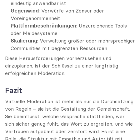
eindeutig anwendbar ist
Gegenwind
: Vorwürfe von Zensur oder 
Voreingenommenheit
Plattformbeschränkungen
: Unzureichende Tools 
oder Meldesysteme
Skalierung
: Verwaltung großer oder mehrsprachiger 
Communities mit begrenzten Ressourcen
Diese Herausforderungen vorherzusehen und 
einzuplanen, ist der Schlüssel zu einer langfristig 
erfolgreichen Moderation.
Fazit
Virtuelle Moderation ist mehr als nur die Durchsetzung 
von Regeln – sie ist die Gestaltung der Gemeinschaft. 
Sie beeinflusst, welche Gespräche stattfinden, wer 
sich sicher genug fühlt, das Wort zu ergreifen, und wie 
Vertrauen aufgebaut oder zerstört wird. Es ist eine 
Rolle, die Struktur mit Empathie und Autorität mit 