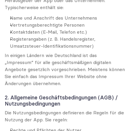
Herausgeber der App oder das Unternehmen. 
Typischerweise enthält sie:
Name und Anschrift des Unternehmens
Vertretungsberechtigte Personen
Kontaktdaten (E-Mail, Telefon etc.)
Registerangaben (z. B. Handelsregister, 
Umsatzsteuer-Identifikationsnummer)
In einigen Ländern wie Deutschland ist das 
„Impressum“ für alle geschäftsmäßigen digitalen 
Angebote gesetzlich vorgeschrieben. Meistens können 
Sie einfach das Impressum Ihrer Website ohne 
Änderungen übernehmen.
2. Allgemeine Geschäftsbedingungen (AGB) / 
Nutzungsbedingungen
Die Nutzungsbedingungen definieren die Regeln für die 
Nutzung der App. Sie regeln:
Rechte und Pflichten der Nutzer