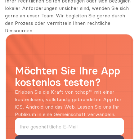
Ihrer rechtlichen Seiten benötigen oder sich bezüglich 
lokaler Anforderungen unsicher sind, wenden Sie sich 
gerne an unser Team. Wir begleiten Sie gerne durch 
den Prozess oder vermitteln Ihnen rechtliche 
Ressourcen.
Möchten Sie Ihre App 
kostenlos testen?
Erleben Sie die Kraft von tchop™ mit einer 
kostenlosen, vollständig gebrandeten App für 
iOS, Android und das Web. Lassen Sie uns Ihr 
Publikum in eine Gemeinschaft verwandeln.