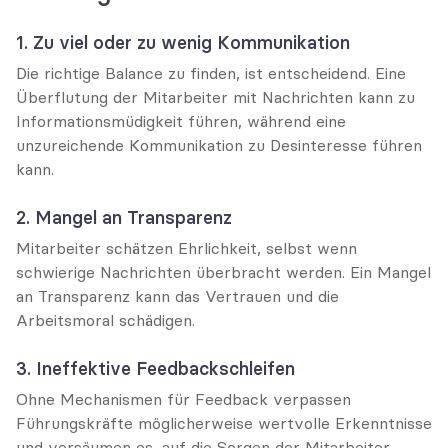
1. Zu viel oder zu wenig Kommunikation
Die richtige Balance zu finden, ist entscheidend. Eine 
Überflutung der Mitarbeiter mit Nachrichten kann zu 
Informationsmüdigkeit führen, während eine 
unzureichende Kommunikation zu Desinteresse führen 
kann.
2. Mangel an Transparenz
Mitarbeiter schätzen Ehrlichkeit, selbst wenn 
schwierige Nachrichten überbracht werden. Ein Mangel 
an Transparenz kann das Vertrauen und die 
Arbeitsmoral schädigen.
3. Ineffektive Feedbackschleifen
Ohne Mechanismen für Feedback verpassen 
Führungskräfte möglicherweise wertvolle Erkenntnisse 
und versäumen es, auf die Sorgen der Mitarbeiter 