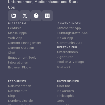
Unternehmen, Medienhäuser und Start 
Ups
PLATTFORM
ANWENDUNGEN
Features
Mitarbeiter App
Mobile Apps
Führungskräfte App
Web App
News App
Content Management
Community App
Content Curation
PERFEKT FÜR
Unternehmen
Chat
Agenturen
Engagement Tools
Medien & Verlage
Integrationen
Startups
Browser Plug-in
RESOURCEN
UNTERNEHMEN
Dokumentation
Über uns
Datenschutz
Newsroom
Blog
Philosophie
Kundenbeispiele
Jobs