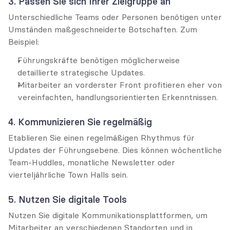
3. Passen Sie sich Ihrer Zielgruppe an
Unterschiedliche Teams oder Personen benötigen unter 
Umständen maßgeschneiderte Botschaften. Zum 
Beispiel:
Führungskräfte benötigen möglicherweise 
detaillierte strategische Updates.
Mitarbeiter an vorderster Front profitieren eher von 
vereinfachten, handlungsorientierten Erkenntnissen.
4. Kommunizieren Sie regelmäßig
Etablieren Sie einen regelmäßigen Rhythmus für 
Updates der Führungsebene. Dies können wöchentliche 
Team-Huddles, monatliche Newsletter oder 
vierteljährliche Town Halls sein.
5. Nutzen Sie digitale Tools
Nutzen Sie digitale Kommunikationsplattformen, um 
Mitarbeiter an verschiedenen Standorten und in 