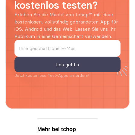
kostenlos testen?
Erleben Sie die Macht von tchop™ mit einer 
kostenlosen, vollständig gebrandeten App für 
iOS, Android und das Web. Lassen Sie uns Ihr 
Publikum in eine Gemeinschaft verwandeln.
Jetzt kostenlose Test-Apps anfordern!
Mehr bei tchop