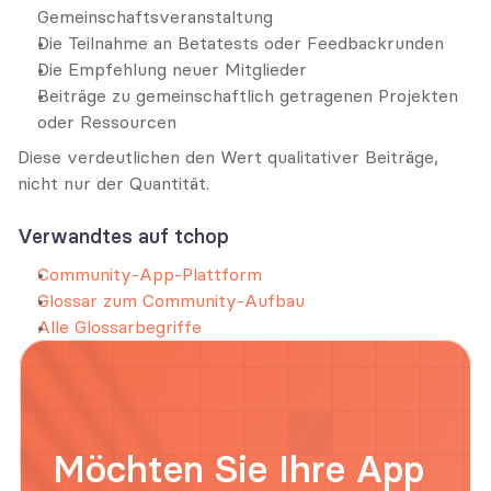
Gemeinschaftsveranstaltung
Die Teilnahme an Betatests oder Feedbackrunden
Die Empfehlung neuer Mitglieder
Beiträge zu gemeinschaftlich getragenen Projekten 
oder Ressourcen
Diese verdeutlichen den Wert qualitativer Beiträge, 
nicht nur der Quantität.
Verwandtes auf tchop
Community-App-Plattform
Glossar zum Community-Aufbau
Alle Glossarbegriffe
Möchten Sie Ihre App 