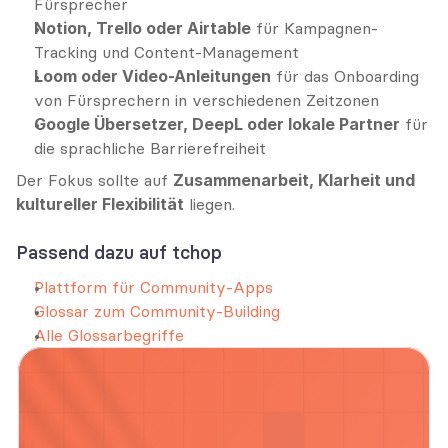
Fürsprecher
Notion, Trello oder Airtable
 für Kampagnen-
Tracking und Content-Management
Loom oder Video-Anleitungen
 für das Onboarding 
von Fürsprechern in verschiedenen Zeitzonen
Google Übersetzer, DeepL oder lokale Partner
 für 
die sprachliche Barrierefreiheit
Der Fokus sollte auf 
Zusammenarbeit, Klarheit und 
kultureller Flexibilität
 liegen.
Passend dazu auf tchop
Plattform für Community-Apps
Glossar zum Community-Building
Alle Glossarbegriffe