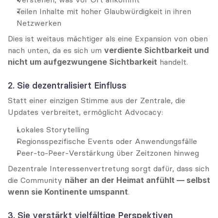
Teilen Inhalte mit hoher Glaubwürdigkeit in ihren 
Netzwerken
Dies ist weitaus mächtiger als eine Expansion von oben 
nach unten, da es sich um 
verdiente Sichtbarkeit und 
nicht um aufgezwungene Sichtbarkeit
 handelt.
2. Sie dezentralisiert Einfluss
Statt einer einzigen Stimme aus der Zentrale, die 
Updates verbreitet, ermöglicht Advocacy:
Lokales Storytelling
Regionsspezifische Events oder Anwendungsfälle
Peer-to-Peer-Verstärkung über Zeitzonen hinweg
Dezentrale Interessenvertretung sorgt dafür, dass sich 
die Community 
näher an der Heimat anfühlt — selbst 
wenn sie Kontinente umspannt
.
3. Sie verstärkt vielfältige Perspektiven