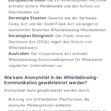
schreibt sichere Meldekanäle und den Schutz vor 
Repressalien vor.
Vereinigte Staaten
: Gesetze wie der Sarbanes-
Oxley Act und der Dodd-Frank Act verlangen in 
bestimmten Branchen Whistleblowing-Mechanismen.
Vereinigtes Königreich
: Der Public Interest 
Disclosure Act (PIDA) regelt den Schutz von 
Whistleblowern.
Australien
: Der Corporations Act schreibt 
Whistleblowing-Schutzmaßnahmen für Mitarbeiter 
regulierter Unternehmen vor.
Wie kann Anonymität in der Whistleblowing-
Kommunikation gewährleistet werden?
Anonymität kann gewährleistet werden durch:
Nutzung von Drittanbieter-Plattformen, die 
anonyme Meldeoptionen anbieten.
Vermeidung der Erfassung identifizierbarer Daten, es 