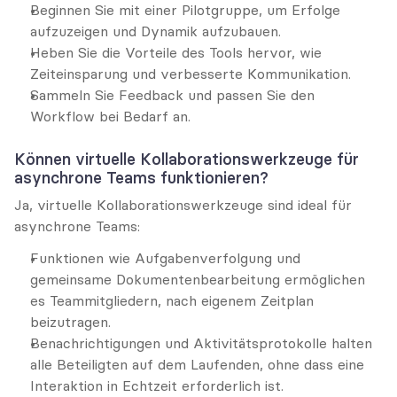
Beginnen Sie mit einer Pilotgruppe, um Erfolge 
aufzuzeigen und Dynamik aufzubauen.
Heben Sie die Vorteile des Tools hervor, wie 
Zeiteinsparung und verbesserte Kommunikation.
Sammeln Sie Feedback und passen Sie den 
Workflow bei Bedarf an.
Können virtuelle Kollaborationswerkzeuge für 
asynchrone Teams funktionieren?
Ja, virtuelle Kollaborationswerkzeuge sind ideal für 
asynchrone Teams:
Funktionen wie Aufgabenverfolgung und 
gemeinsame Dokumentenbearbeitung ermöglichen 
es Teammitgliedern, nach eigenem Zeitplan 
beizutragen.
Benachrichtigungen und Aktivitätsprotokolle halten 
alle Beteiligten auf dem Laufenden, ohne dass eine 
Interaktion in Echtzeit erforderlich ist.