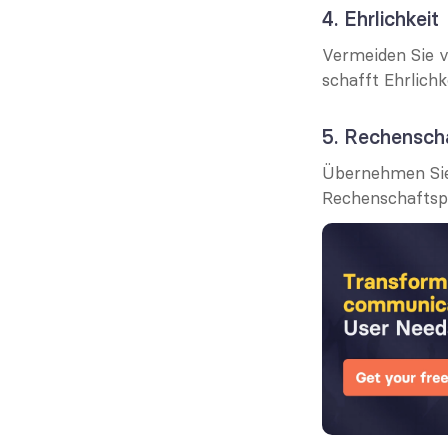
4. Ehrlichkeit
Vermeiden Sie v
schafft Ehrlich
5. Rechenscha
Übernehmen Sie 
Rechenschaftspfl