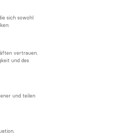
e sich sowohl 
ken:
äften vertrauen. 
keit und des 
ner und teilen 
ation. 