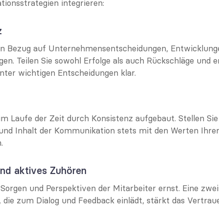
ionsstrategien integrieren:
z
 in Bezug auf Unternehmensentscheidungen, Entwicklung
n. Teilen Sie sowohl Erfolge als auch Rückschläge und erk
ter wichtigen Entscheidungen klar.
m Laufe der Zeit durch Konsistenz aufgebaut. Stellen Sie s
 und Inhalt der Kommunikation stets mit den Werten Ihrer
.
und aktives Zuhören
Sorgen und Perspektiven der Mitarbeiter ernst. Eine zweis
die zum Dialog und Feedback einlädt, stärkt das Vertrau