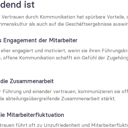
dend ist
Vertrauen durch Kommunikation hat spürbare Vorteile, di
hmenskultur als auch auf die Geschäftsergebnisse auswir
as Engagement der Mitarbeiter
 eher engagiert und motiviert, wenn sie ihren Führungskr
e, offene Kommunikation schafft ein Gefühl der Zugehörig
t die Zusammenarbeit
Führung und einander vertrauen, kommunizieren sie offe
 die abteilungsübergreifende Zusammenarbeit stärkt.
ie Mitarbeiterfluktuation
rauen führt oft zu Unzufriedenheit und Mitarbeiterfluktu