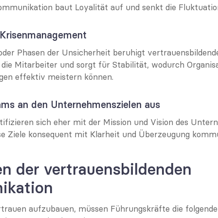
mmunikation baut Loyalität auf und senkt die Fluktuatio
s Krisenmanagement
 oder Phasen der Unsicherheit beruhigt vertrauensbildende
ie Mitarbeiter und sorgt für Stabilität, wodurch Organisa
en effektiv meistern können.
eams an den Unternehmenszielen aus
ntifizieren sich eher mit der Mission und Vision des Unte
se Ziele konsequent mit Klarheit und Überzeugung kommu
en der vertrauensbildenden 
ikation
trauen aufzubauen, müssen Führungskräfte die folgenden 