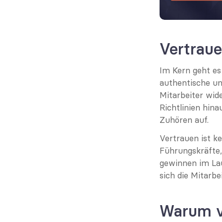
Vertrau
Im Kern geht es
authentische und
Mitarbeiter wid
Richtlinien hina
Zuhören auf.
Vertrauen ist ke
Führungskräfte,
gewinnen im Lauf
sich die Mitarbe
Warum v