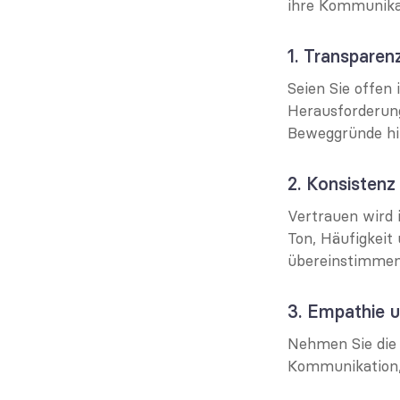
ihre Kommunikat
1. Transparen
Seien Sie offen
Herausforderunge
Beweggründe hin
2. Konsistenz
Vertrauen wird i
Ton, Häufigkeit
übereinstimmen
3. Empathie 
Nehmen Sie die 
Kommunikation, 