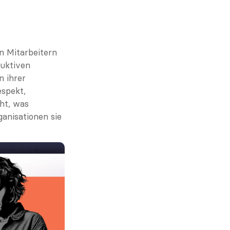
 Mitarbeitern 
uktiven 
 ihrer 
spekt, 
t, was 
anisationen sie 