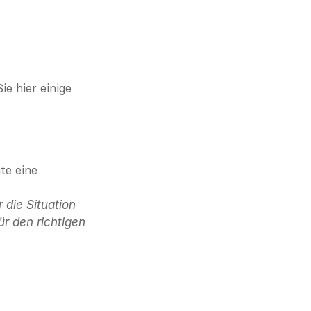
 hier einige 
e eine 
die Situation 
r den richtigen 