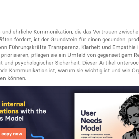
e und ehrliche Kommunikation, die das Vertrauen zwischen
ften fördert, ist der Grundstein für einen gesunden, prod
enn Führungskräfte Transparenz, Klarheit und Empathie in
riorisieren, pflegen sie ein Umfeld von gegenseitigem Re
und psychologischer Sicherheit. Dieser Artikel untersuch
nde Kommunikation ist, warum sie wichtig ist und wie Org
en können.