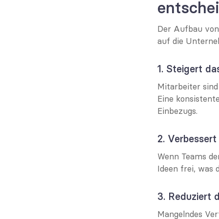
entschei
Der Aufbau von 
auf die Unterne
1. Steigert d
Mitarbeiter sind
Eine konsistent
Einbezugs.
2. Verbesser
Wenn Teams der 
Ideen frei, was
3. Reduziert d
Mangelndes Vert