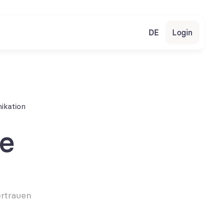
DE
Login
ikation
e 
rtrauen 