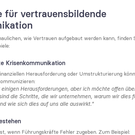
e für vertrauensbildende 
ikation
ulichen, wie Vertrauen aufgebaut werden kann, finden Sie
iele:
nte Krisenkommunikation
inanziellen Herausforderung oder Umstrukturierung könnt
kommunizieren:
 einigen Herausforderungen, aber ich möchte offen über 
sind die Schritte, die wir unternehmen, warum wir dies fü
nd wie sich dies auf uns alle auswirkt."
gestehen
t, wenn Führungskräfte Fehler zugeben. Zum Beispiel: