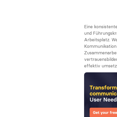
Eine konsistent
und Führungskrä
Arbeitsplatz. W
Kommunikation p
Zusammenarbeit 
vertrauensbilde
effektiv umsetz