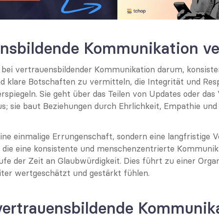
ensbildende Kommunikation ve
 bei vertrauensbildender Kommunikation darum, konsisten
 klare Botschaften zu vermitteln, die Integrität und Resp
erspiegeln. Sie geht über das Teilen von Updates oder das
us; sie baut Beziehungen durch Ehrlichkeit, Empathie und 
ine einmalige Errungenschaft, sondern eine langfristige Ve
 die eine konsistente und menschenzentrierte Kommunikat
e der Zeit an Glaubwürdigkeit. Dies führt zu einer Organis
iter wertgeschätzt und gestärkt fühlen.
ertrauensbildende Kommunika