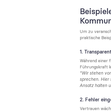
Beispiel
Kommun
Um zu veranscha
praktische Beisp
1. Transpare
Während einer f
Führungskraft 
"Wir stehen vor
sprechen. Hier 
Ansatz halten u
2. Fehler ein
Vertrauen wächs