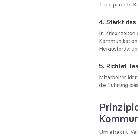
Transparente Ko
4. Stärkt da
In Krisenzeiten
Kommunikation d
Herausforderung
5. Richtet T
Mitarbeiter ide
die Führung die
Prinzipi
Kommun
Um effektiv Ver