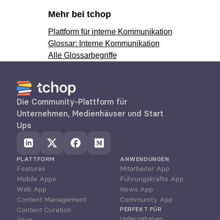
Mehr bei tchop
Plattform für interne Kommunikation
Glossar: Interne Kommunikation
Alle Glossarbegriffe
Die Community-Plattform für 
Unternehmen, Medienhäuser und Start 
Ups
PLATTFORM
ANWENDUNGEN
Features
Mitarbeiter App
Mobile Apps
Führungskräfte App
Web App
News App
Content Management
Community App
Content Curation
PERFEKT FÜR
Unternehmen