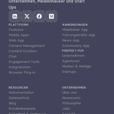
Unternehmen, Medienhäuser und Start 
Ups
PLATTFORM
ANWENDUNGEN
Features
Mitarbeiter App
Mobile Apps
Führungskräfte App
Web App
News App
Content Management
Community App
Content Curation
PERFEKT FÜR
Unternehmen
Chat
Agenturen
Engagement Tools
Medien & Verlage
Integrationen
Startups
Browser Plug-in
RESOURCEN
UNTERNEHMEN
Dokumentation
Über uns
Datenschutz
Newsroom
Blog
Philosophie
Kundenbeispiele
Jobs
Sicherheit & Vertrauen
Kontakt