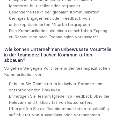
Ignorieren kultureller oder regionaler 
Besonderheiten in der globalen Kommunikation.
Geringes Engagement oder Feedback von 
unterrepräsentierten Mitarbeitergruppen.
Eine Kommunikation, die einen einheitlichen Zugang 
zu Ressourcen oder Technologien voraussetzt.
Wie können Unternehmen unbewusste Vorurteile 
in der teamspezifischen Kommunikation 
abbauen?
So gehen Sie gegen Vorurteile in der teamspezifischen 
Kommunikation vor:
Schulen Sie Teamleiter in inklusiver Sprache und 
entsprechenden Praktiken.
Ermutigen Sie Teammitglieder zu Feedback über die 
Relevanz und Inklusivität von Botschaften.
Überprüfen Sie die Teamkommunikation regelmäßig 
auf Muster von Ausschluss oder Vorannahmen.