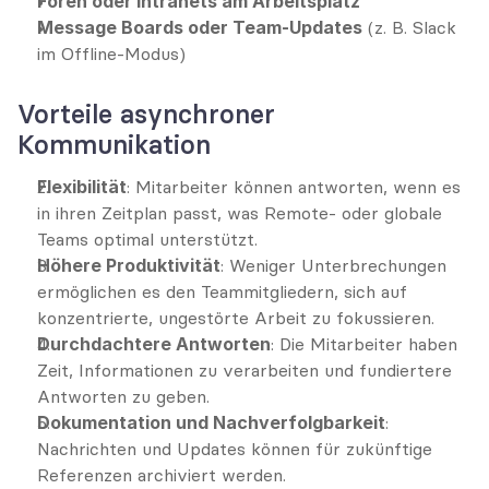
Foren oder Intranets am Arbeitsplatz
Message Boards oder Team-Updates
 (z. B. Slack 
im Offline-Modus)
Vorteile asynchroner 
Kommunikation
Flexibilität
: Mitarbeiter können antworten, wenn es 
in ihren Zeitplan passt, was Remote- oder globale 
Teams optimal unterstützt.
Höhere Produktivität
: Weniger Unterbrechungen 
ermöglichen es den Teammitgliedern, sich auf 
konzentrierte, ungestörte Arbeit zu fokussieren.
Durchdachtere Antworten
: Die Mitarbeiter haben 
Zeit, Informationen zu verarbeiten und fundiertere 
Antworten zu geben.
Dokumentation und Nachverfolgbarkeit
: 
Nachrichten und Updates können für zukünftige 
Referenzen archiviert werden.