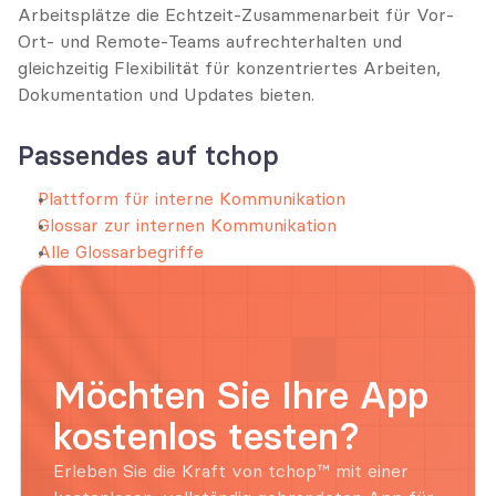
Arbeitsplätze die Echtzeit-Zusammenarbeit für Vor-
Ort- und Remote-Teams aufrechterhalten und 
gleichzeitig Flexibilität für konzentriertes Arbeiten, 
Dokumentation und Updates bieten.
Passendes auf tchop
Plattform für interne Kommunikation
Glossar zur internen Kommunikation
Alle Glossarbegriffe
Möchten Sie Ihre App 
kostenlos testen?
Erleben Sie die Kraft von tchop™ mit einer 