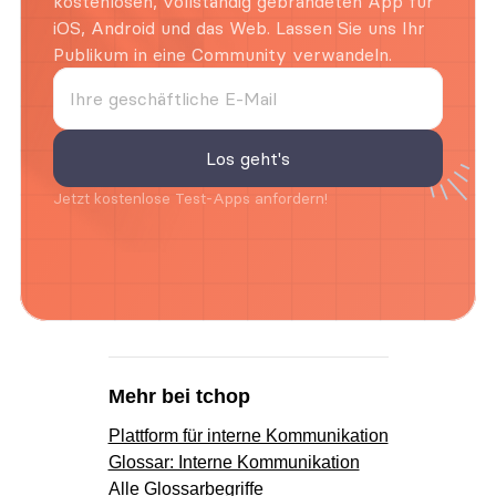
kostenlosen, vollständig gebrandeten App für 
iOS, Android und das Web. Lassen Sie uns Ihr 
Publikum in eine Community verwandeln.
Jetzt kostenlose Test-Apps anfordern!
Mehr bei tchop
Plattform für interne Kommunikation
Glossar: Interne Kommunikation
Alle Glossarbegriffe