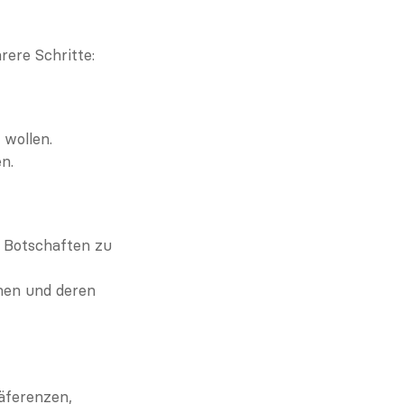
ere Schritte:
 wollen.
n.
Botschaften zu 
men und deren 
ferenzen, 