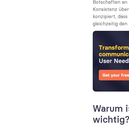
Botschaften an 
Konsistenz über
konzipiert, das
gleichzeitig de
Warum i
wichtig