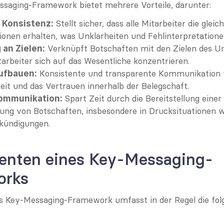
ssaging-Framework bietet mehrere Vorteile, darunter:
 Stellt sicher, dass alle Mitarbeiter die gleich
d Konsistenz:
onen erhalten, was Unklarheiten und Fehlinterpretationen
 Verknüpft Botschaften mit den Zielen des U
 an Zielen:
tarbeiter sich auf das Wesentliche konzentrieren.
 Konsistente und transparente Kommunikation fö
ufbauen:
it und das Vertrauen innerhalb der Belegschaft.
 Spart Zeit durch die Bereitstellung einer 
Kommunikation:
llung von Botschaften, insbesondere in Drucksituationen wi
kündigungen.
nten eines Key-Messaging-
orks
 Key-Messaging-Framework umfasst in der Regel die fol