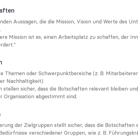
aften
nden Aussagen, die die Mission, Vision und Werte des Un
.
sere Mission ist es, einen Arbeitsplatz zu schaffen, der In
ördert.“
n
e Themen oder Schwerpunktbereiche (z. B. Mitarbeitere
er Nachhaltigkeit).
stellen sicher, dass die Botschaften relevant bleiben und 
er Organisation abgestimmt sind.
n
rung der Zielgruppen stellt sicher, dass die Botschaften a
Bedürfnisse verschiedener Gruppen, wie z. B. Führungskräf