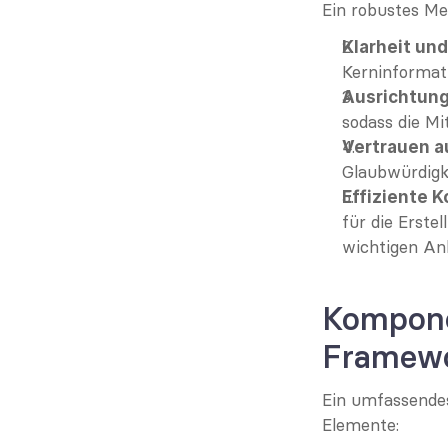
Ein robustes Me
Klarheit un
Kerninformati
Ausrichtung
sodass die Mi
Vertrauen a
Glaubwürdigke
Effiziente 
für die Erste
wichtigen An
Kompone
Framew
Ein umfassendes
Elemente: