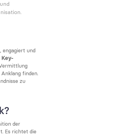
und 
nisation.
 engagiert und 
 
Key-
Vermittlung 
Anklang finden. 
ndnisse zu 
k?
tion der 
Es richtet die 