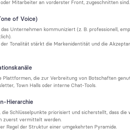
er Mitarbeiter an vorderster Front, zugeschnitten sind.
(Tone of Voice)
e das Unternehmen kommuniziert (z. B. professionell, empa
lich).
 der Tonalität stärkt die Markenidentität und die Akzeptan
tionskanäle
e Plattformen, die zur Verbreitung von Botschaften genut
letter, Town Halls oder interne Chat-Tools.
n-Hierarchie
 die Schlüsselpunkte priorisiert und sicherstellt, dass die 
 zuerst vermittelt werden.
 der Regel der Struktur einer umgekehrten Pyramide.