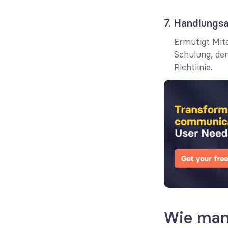
7. Handlungsa
Ermutigt Mit
Schulung, de
Richtlinie.
Wie man