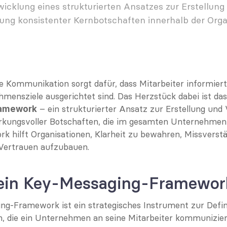
icklung eines strukturierten Ansatzes zur Erstellung 
ung konsistenter Kernbotschaften innerhalb der Orga
e Kommunikation sorgt dafür, dass Mitarbeiter informiert,
hmensziele ausgerichtet sind. Das Herzstück dabei ist das
 – ein strukturierter Ansatz zur Erstellung und 
amework
irkungsvoller Botschaften, die im gesamten Unternehmen 
k hilft Organisationen, Klarheit zu bewahren, Missverstä
Vertrauen aufzubauen.
 ein Key-Messaging-Framewor
ng-Framework ist ein strategisches Instrument zur Defini
, die ein Unternehmen an seine Mitarbeiter kommuniziert. 