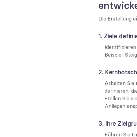
entwicke
Die Erstellung 
1. Ziele defini
Identifiziere
Beispiel: Ste
2. Kernbotsch
Arbeiten Sie
definieren, di
Stellen Sie s
Anliegen ans
3. Ihre Zielg
Führen Sie U