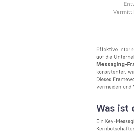
Entw
Vermittl
Effektive intern
auf die Unterne
Messaging-Fr
konsistenter, w
Dieses Framewor
vermeiden und 
Was ist
Ein Key-Messagi
Kernbotschaften