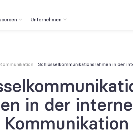
sourcen
Unternehmen
n Kommunikation
Schlüsselkommunikationsrahmen in der in
sselkommunikati
en in der interne
Kommunikation