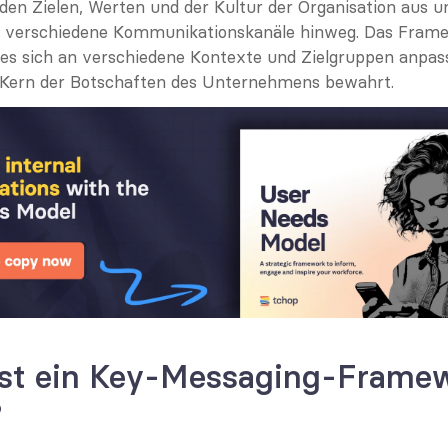
den Zielen, Werten und der Kultur der Organisation aus un
 verschiedene Kommunikationskanäle hinweg. Das Framew
s es sich an verschiedene Kontexte und Zielgruppen anpass
n Kern der Botschaften des Unternehmens bewahrt.
st ein Key-Messaging-Framew
?