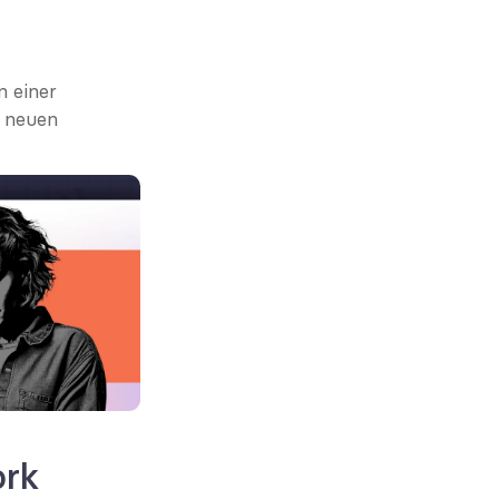
 einer 
 neuen 
rk 