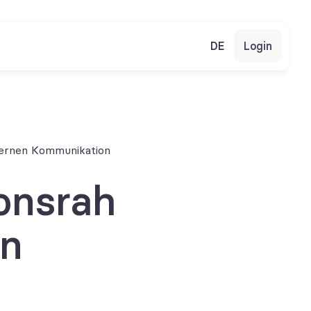
DE
Login
ternen Kommunikation
onsrah
n 