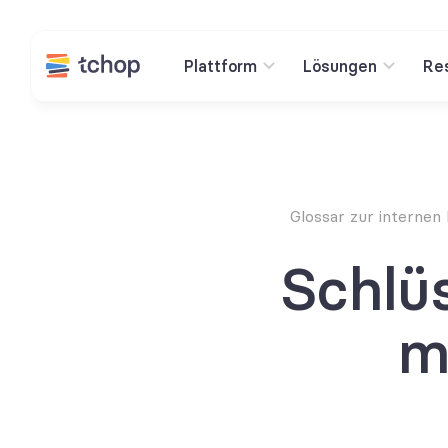
Plattform
Lösungen
Re
Glossar zur interne
Schlü
m