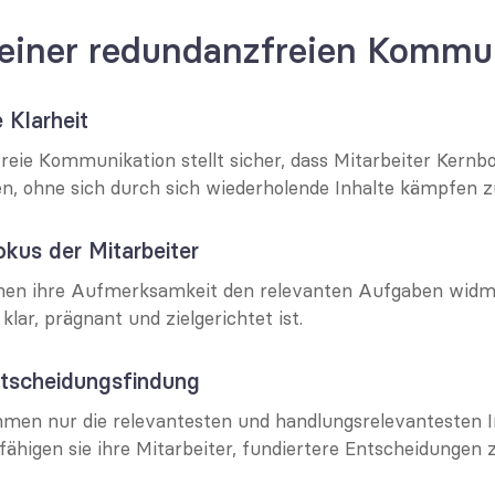
 einer redundanzfreien Kommu
 Klarheit
reie Kommunikation stellt sicher, dass Mitarbeiter Kernbo
en, ohne sich durch sich wiederholende Inhalte kämpfen 
okus der Mitarbeiter
nnen ihre Aufmerksamkeit den relevanten Aufgaben widme
ar, prägnant und zielgerichtet ist.
ntscheidungsfindung
en nur die relevantesten und handlungsrelevantesten I
efähigen sie ihre Mitarbeiter, fundiertere Entscheidungen z