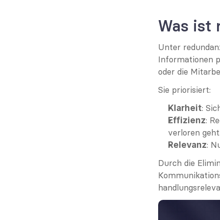
Was ist
Unter redundanz
Informationen p
oder die Mitarbe
Sie priorisiert:
: Si
Klarheit
: R
Effizienz
verloren geht
: N
Relevanz
Durch die Elimi
Kommunikations-
handlungsreleva