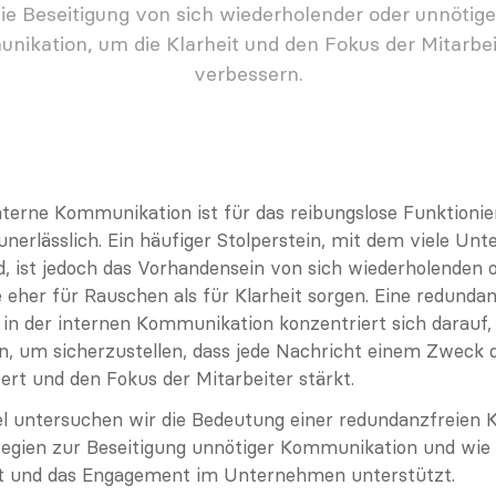
ie Beseitigung von sich wiederholender oder unnötiger
ikation, um die Klarheit und den Fokus der Mitarbeit
verbessern.
nterne Kommunikation ist für das reibungslose Funktionier
erlässlich. Ein häufiger Stolperstein, mit dem viele Un
d, ist jedoch das Vorhandensein von sich wiederholenden o
 eher für Rauschen als für Klarheit sorgen. Eine redundanz
n der internen Kommunikation konzentriert sich darauf, 
en, um sicherzustellen, dass jede Nachricht einem Zweck di
ert und den Fokus der Mitarbeiter stärkt.
el untersuchen wir die Bedeutung einer redundanzfreien 
tegien zur Beseitigung unnötiger Kommunikation und wie 
ät und das Engagement im Unternehmen unterstützt.