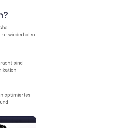
n?
che 
 zu wiederholen 
racht sind.
ikation 
 optimiertes 
und 