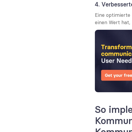
4. Verbesser
Eine optimierte 
einen Wert hat
So imple
Kommunik
Kommun