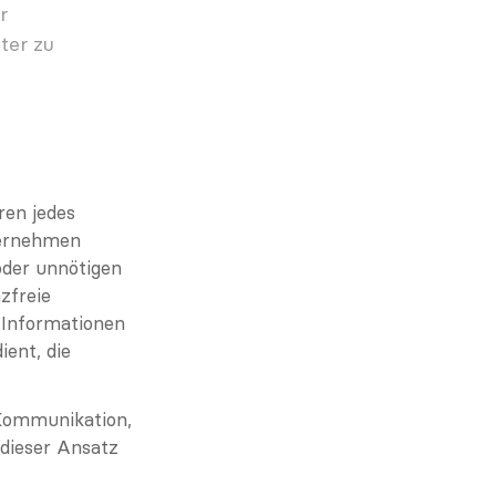
 
er zu 
en jedes 
ternehmen 
der unnötigen 
freie 
Informationen 
ent, die 
Kommunikation, 
dieser Ansatz 