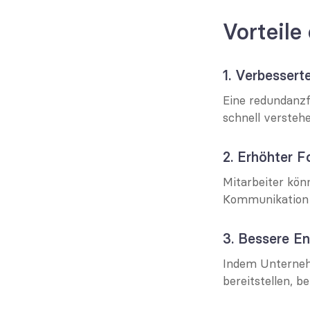
Vorteile
1. Verbesserte
Eine redundanzf
schnell versteh
2. Erhöhter F
Mitarbeiter kö
Kommunikation kl
3. Bessere E
Indem Unternehm
bereitstellen, b