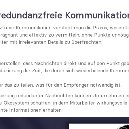
 redundanzfreie Kommunikatio
freier Kommunikation versteht man die Praxis, wesentli
rägnant und effektiv zu vermitteln, ohne Punkte unnötig
iter mit irrelevanten Details zu überfrachten.
cherstellen, dass Nachrichten direkt und auf den Punkt geb
eduzierung der Zeit, die durch sich wiederholende Kommun
.
ur das zu teilen, was für den Empfänger notwendig ist.
nierung redundanter Nachrichten können Unternehmen ein
Ökosystem schaffen, in dem Mitarbeiter wirkungsvolle 
nte Informationen erhalten.