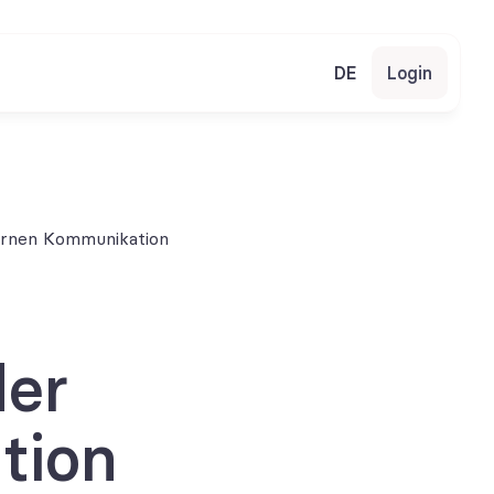
DE
Login
ernen Kommunikation
er 
tion