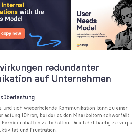
wirkungen redundanter 
kation auf Unternehmen
nsüberlastung
 und sich wiederholende Kommunikation kann zu einer 
rlastung führen, bei der es den Mitarbeitern schwerfällt,
r Kernbotschaften zu behalten. Dies führt häufig zu verpa
ktivität und Frustration.