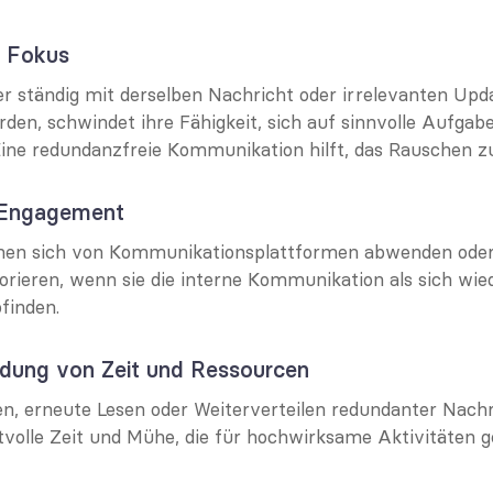
s Fokus
r ständig mit derselben Nachricht oder irrelevanten Upda
den, schwindet ihre Fähigkeit, sich auf sinnvolle Aufgabe
Eine redundanzfreie Kommunikation hilft, das Rauschen z
 Engagement
nnen sich von Kommunikationsplattformen abwenden oder 
orieren, wenn sie die interne Kommunikation als sich wied
finden.
dung von Zeit und Ressourcen
, erneute Lesen oder Weiterverteilen redundanter Nachr
volle Zeit und Mühe, die für hochwirksame Aktivitäten g