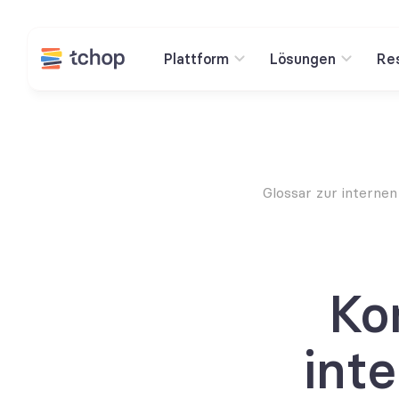
Plattform
Lösungen
Re
Glossar zur interne
Ko
int