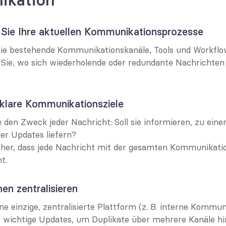
 Sie Ihre aktuellen Kommunikationsprozesse
ie bestehende Kommunikationskanäle, Tools und Workflo
n Sie, wo sich wiederholende oder redundante Nachrichten
 klare Kommunikationsziele
e den Zweck jeder Nachricht: Soll sie informieren, zu eine
er Updates liefern?
icher, dass jede Nachricht mit der gesamten Kommunikatio
t.
nen zentralisieren
ne einzige, zentralisierte Plattform (z. B. interne Kommun
r wichtige Updates, um Duplikate über mehrere Kanäle hi