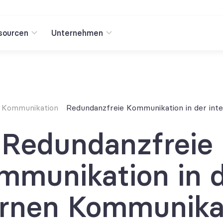
sourcen
Unternehmen
n Kommunikation
Redundanzfreie Kommunikation in der int
Redundanzfreie 
mmunikation in d
ernen Kommunika