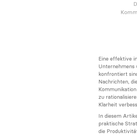
D
Kommun
Eine effektive i
Unternehmens un
konfrontiert sin
Nachrichten, die
Kommunikation i
zu rationalisier
Klarheit verbess
In diesem Artik
praktische Stra
die Produktivit