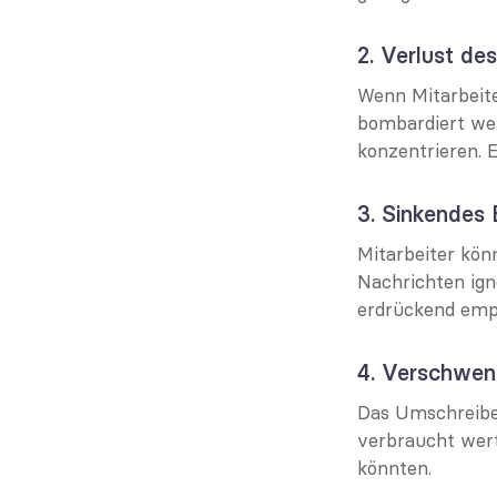
2. Verlust de
Wenn Mitarbeite
bombardiert wer
konzentrieren. 
3. Sinkendes
Mitarbeiter kö
Nachrichten ign
erdrückend emp
4. Verschwen
Das Umschreiben
verbraucht wert
könnten.