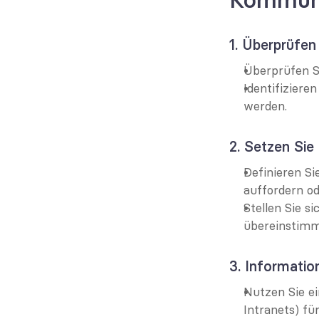
1. Überprüfen
Überprüfen S
Identifiziere
werden.
2. Setzen Sie
Definieren Si
auffordern od
Stellen Sie s
übereinstimm
3. Informatio
Nutzen Sie ei
Intranets) fü