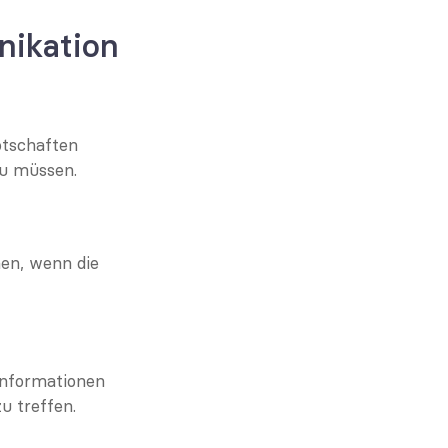
nikation
tschaften 
zu müssen.
n, wenn die 
nformationen 
u treffen.