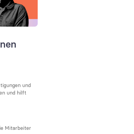
nen 
tigungen und 
 und hilft 
 Mitarbeiter 