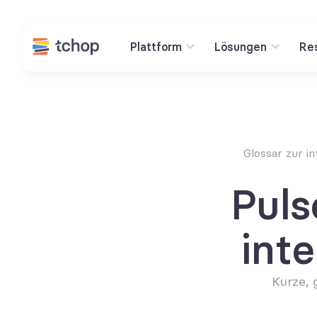
Plattform
Lösungen
Re
Glossar zur i
Puls
int
Kurze, 