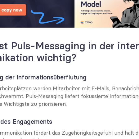
t Puls-Messaging in der inter
kation wichtig?
g der Informationsüberflutung
eitsplätzen werden Mitarbeiter mit E-Mails, Benachrich
hwemmt. Puls-Messaging liefert fokussierte Informationen
s Wichtigste zu priorisieren.
g des Engagements
munikation fördert das Zugehörigkeitsgefühl und hält die