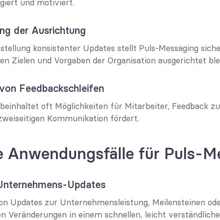
giert und motiviert.
ung der Ausrichtung
stellung konsistenter Updates stellt Puls-Messaging sicher
den Zielen und Vorgaben der Organisation ausgerichtet ble
 von Feedbackschleifen
beinhaltet oft Möglichkeiten für Mitarbeiter, Feedback zu
 zweiseitigen Kommunikation fördert.
e Anwendungsfälle für Puls-M
n Unternehmens-Updates
von Updates zur Unternehmensleistung, Meilensteinen ode
en Veränderungen in einem schnellen, leicht verständlich