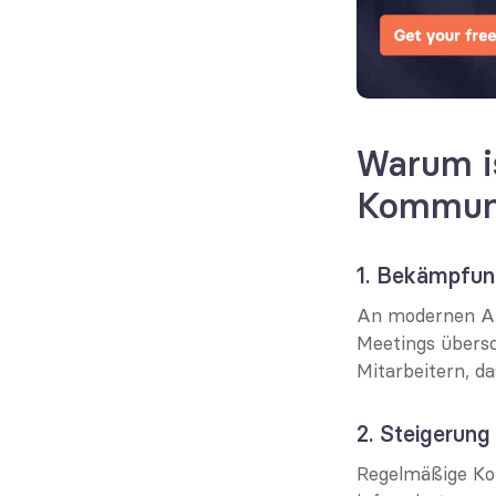
Warum is
Kommuni
1. Bekämpfun
An modernen Arb
Meetings übersc
Mitarbeitern, da
2. Steigerun
Regelmäßige Kom