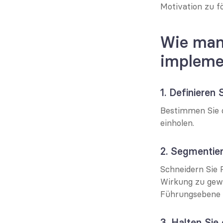
Motivation zu f
Wie man 
impleme
1. Definieren S
Bestimmen Sie d
einholen.
2. Segmentier
Schneidern Sie 
Wirkung zu gewä
Führungsebene v
3. Halten Sie 