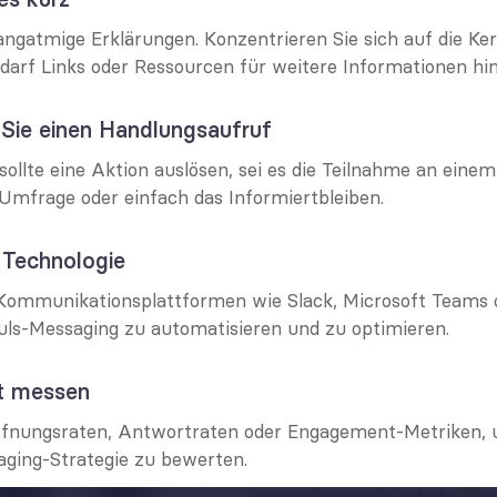
angatmige Erklärungen. Konzentrieren Sie sich auf die Ke
edarf Links oder Ressourcen für weitere Informationen hi
n Sie einen Handlungsaufruf
ollte eine Aktion auslösen, sei es die Teilnahme an einem
 Umfrage oder einfach das Informiertbleiben.
 Technologie
ommunikationsplattformen wie Slack, Microsoft Teams o
ls-Messaging zu automatisieren und zu optimieren.
ät messen
ffnungsraten, Antwortraten oder Engagement-Metriken, u
aging-Strategie zu bewerten.