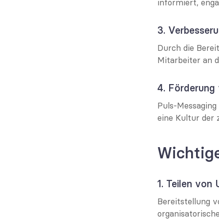
informiert, enga
3. Verbesser
Durch die Bereit
Mitarbeiter an 
4. Förderung
Puls-Messaging 
eine Kultur der
Wichtig
1. Teilen vo
Bereitstellung 
organisatorisch