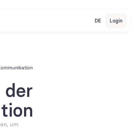
DE
Login
 Kommunikation
der 
tion
en, um 