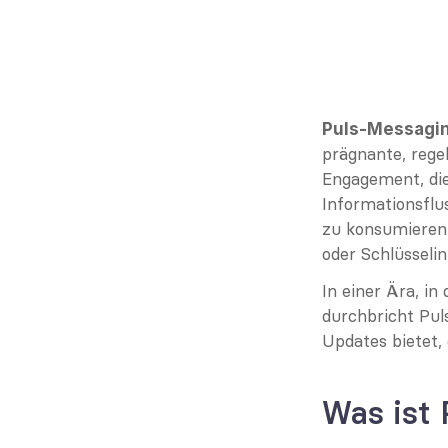
Puls-Messagin
prägnante, rege
Engagement, die
Informationsflus
zu konsumieren
oder Schlüsselin
In einer Ära, i
durchbricht Pul
Updates bietet,
Was ist