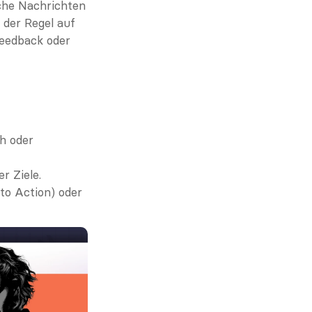
che Nachrichten 
der Regel auf 
eedback oder 
h oder 
r Ziele.
to Action) oder 