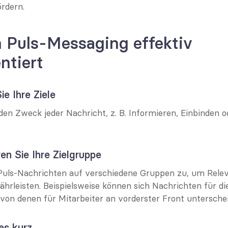
ördern.
Puls-Messaging effektiv 
ntiert
ie Ihre Ziele
en Zweck jeder Nachricht, z. B. Informieren, Einbinden o
en Sie Ihre Zielgruppe
Puls-Nachrichten auf verschiedene Gruppen zu, um Relev
hrleisten. Beispielsweise können sich Nachrichten für die
on denen für Mitarbeiter an vorderster Front untersche
es kurz