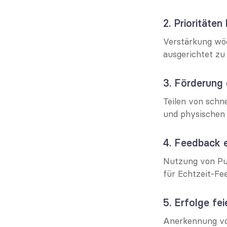
2. Prioritäte
Verstärkung wöc
ausgerichtet zu 
3. Förderung 
Teilen von schn
und physischen 
4. Feedback 
Nutzung von Pu
für Echtzeit-Fe
5. Erfolge fei
Anerkennung von