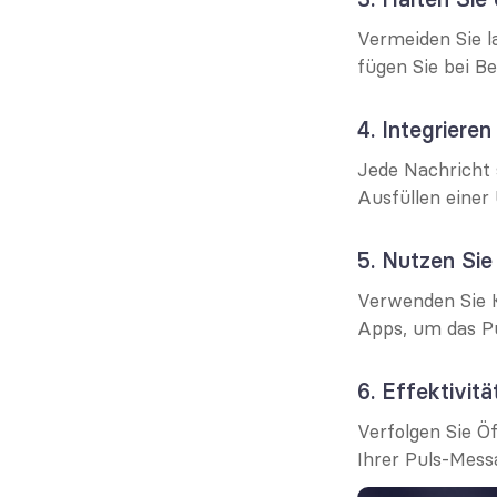
Vermeiden Sie l
fügen Sie bei B
4. Integriere
Jede Nachricht s
Ausfüllen einer
5. Nutzen Sie
Verwenden Sie K
Apps, um das Pu
6. Effektivit
Verfolgen Sie Ö
Ihrer Puls-Mess