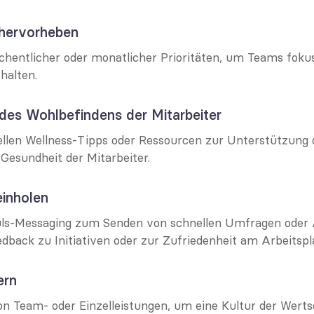
n hervorheben
hentlicher oder monatlicher Prioritäten, um Teams fokus
halten.
des Wohlbefindens der Mitarbeiter
ellen Wellness-Tipps oder Ressourcen zur Unterstützung 
Gesundheit der Mitarbeiter.
einholen
ls-Messaging zum Senden von schnellen Umfragen oder
edback zu Initiativen oder zur Zufriedenheit am Arbeitspl
ern
 Team- oder Einzelleistungen, um eine Kultur der Werts