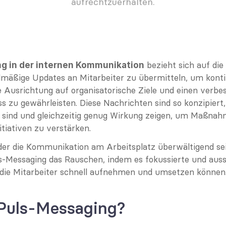
aufrechtzuerhalten.
 bezieht sich auf die 
g in der internen Kommunikation
lmäßige Updates an Mitarbeiter zu übermitteln, um kontin
 Ausrichtung auf organisatorische Ziele und einen verbes
s zu gewährleisten. Diese Nachrichten sind so konzipiert, 
 sind und gleichzeitig genug Wirkung zeigen, um Maßnah
itiativen zu verstärken.
n der die Kommunikation am Arbeitsplatz überwältigend sei
s-Messaging das Rauschen, indem es fokussierte und auss
 die Mitarbeiter schnell aufnehmen und umsetzen können
 Puls-Messaging?