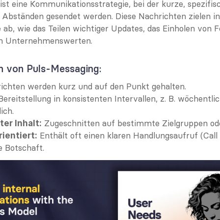
ist eine Kommunikationsstrategie, bei der kurze, spezifis
 Abständen gesendet werden. Diese Nachrichten zielen in 
 ab, wie das Teilen wichtiger Updates, das Einholen von F
on Unternehmenswerten.
n von Puls-Messaging:
ichten werden kurz und auf den Punkt gehalten.
Bereitstellung in konsistenten Intervallen, z. B. wöchentlic
ich.
 Zugeschnitten auf bestimmte Zielgruppen ode
ter Inhalt:
 Enthält oft einen klaren Handlungsaufruf (Call 
ientiert:
e Botschaft.