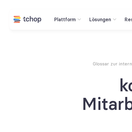
Plattform
Lösungen
Re
Glossar zur inte
k
Mitar