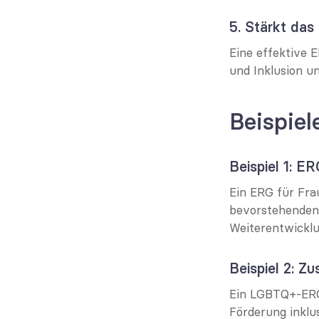
5. Stärkt da
Eine effektive 
und Inklusion u
Beispie
Beispiel 1: E
Ein ERG für Fra
bevorstehenden 
Weiterentwicklu
Beispiel 2: 
Ein LGBTQ+-ERG
Förderung inkl