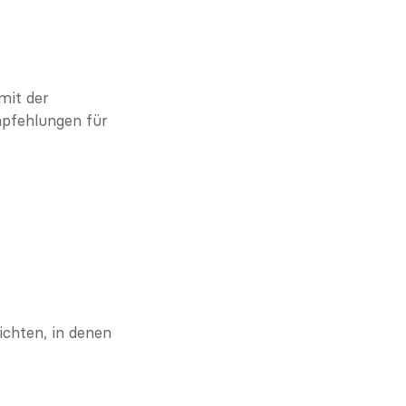
mit der 
pfehlungen für 
chten, in denen 