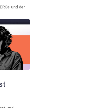
 ERGs und der 
st