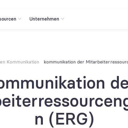
sourcen
Unternehmen
rnen Kommunikation
kommunikation der Mitarbeiterressou
ommunikation der
beiterressourcen
n (ERG)