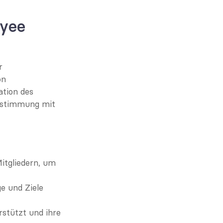
yee 
 
n 
tion des 
stimmung mit 
tgliedern, um 
e und Ziele 
stützt und ihre 