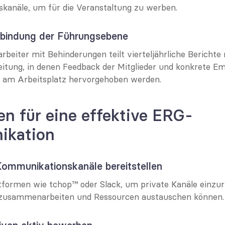
kanäle, um für die Veranstaltung zu werben.
inbindung der Führungsebene
rbeiter mit Behinderungen teilt vierteljährliche Berichte 
tung, in denen Feedback der Mitglieder und konkrete Em
 am Arbeitsplatz hervorgehoben werden.
en für eine effektive ERG-
ikation
 Kommunikationskanäle bereitstellen
tformen wie tchop™ oder Slack, um private Kanäle einzuri
 zusammenarbeiten und Ressourcen austauschen können.