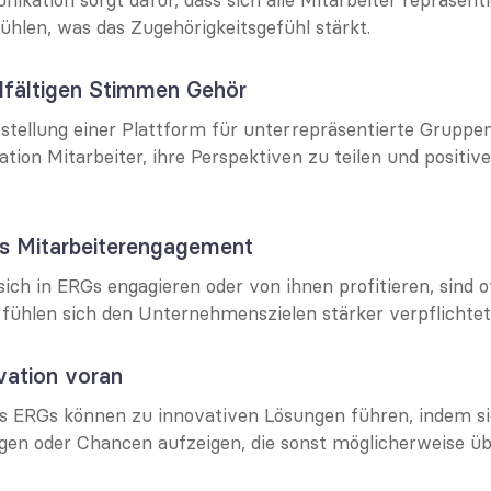
ation sorgt dafür, dass sich alle Mitarbeiter repräsenti
ühlen, was das Zugehörigkeitsgefühl stärkt.
ielfältigen Stimmen Gehör
tstellung einer Plattform für unterrepräsentierte Gruppen
on Mitarbeiter, ihre Perspektiven zu teilen und positiv
as Mitarbeiterengagement
 sich in ERGs engagieren oder von ihnen profitieren, sind of
 fühlen sich den Unternehmenszielen stärker verpflichtet
ovation voran
s ERGs können zu innovativen Lösungen führen, indem sie 
en oder Chancen aufzeigen, die sonst möglicherweise üb