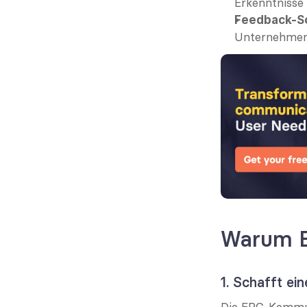
Erkenntnisse 
Feedback-Sc
Unternehmens
Warum E
1. Schafft ein