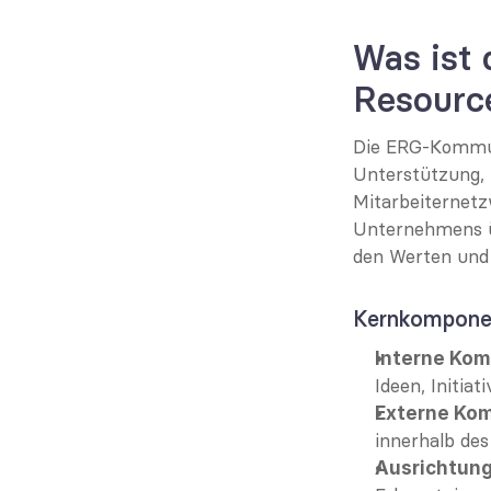
Was ist
Resourc
Die ERG-Kommuni
Unterstützung, 
Mitarbeiternetz
Unternehmens ü
den Werten und 
Kernkompone
Interne Kom
Ideen, Initia
Externe Ko
innerhalb de
Ausrichtung