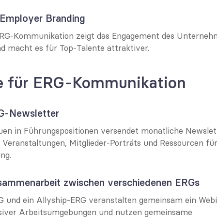
s Employer Branding
ERG-Kommunikation zeigt das Engagement des Unternehme
nd macht es für Top-Talente attraktiver.
le für ERG-Kommunikation
RG-Newsletter
uen in Führungspositionen versendet monatliche Newslett
Veranstaltungen, Mitglieder-Porträts und Ressourcen für 
ng.
Zusammenarbeit zwischen verschiedenen ERGs
 und ein Allyship-ERG veranstalten gemeinsam ein Webin
usiver Arbeitsumgebungen und nutzen gemeinsame 