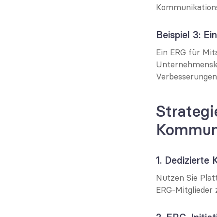
Kommunikations
Beispiel 3: E
Ein ERG für Mita
Unternehmenslei
Verbesserungen
Strategi
Kommun
1. Dedizierte
Nutzen Sie Plat
ERG-Mitglieder