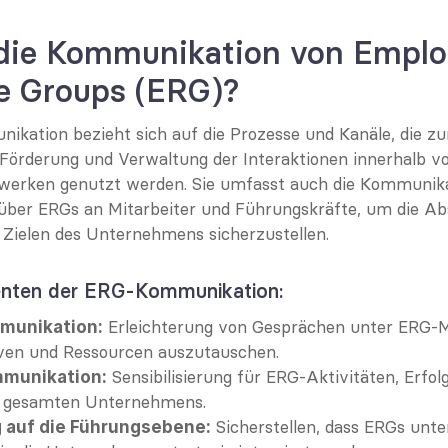
 die Kommunikation von Emplo
e Groups (ERG)?
kation bezieht sich auf die Prozesse und Kanäle, die zur
Förderung und Verwaltung der Interaktionen innerhalb vo
werken genutzt werden. Sie umfasst auch die Kommunika
ber ERGs an Mitarbeiter und Führungskräfte, um die Ab
Zielen des Unternehmens sicherzustellen.
nten der ERG-Kommunikation:
 Erleichterung von Gesprächen unter ERG-Mi
munikation:
tiven und Ressourcen auszutauschen.
 Sensibilisierung für ERG-Aktivitäten, Erfolg
mmunikation:
s gesamten Unternehmens.
 Sicherstellen, dass ERGs unter
 auf die Führungsebene: