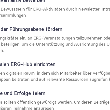
tiven aktiv bewerben
s Bewusstsein für ERG-Aktivitäten durch Newsletter, Intr
ersammlungen.
g der Führungsebene fördern
ngskräfte ein, an ERG-Veranstaltungen teilzunehmen oder
 beteiligen, um die Unterstützung und Ausrichtung des 
n.
ralen ERG-Hub einrichten
nen digitalen Raum, in dem sich Mitarbeiter über verfügba
uppen beitreten und auf relevante Ressourcen zugreifen 
ne und Erfolge feiern
s sollten öffentlich gewürdigt werden, um deren Beiträg
ößeren Teilnahme anzuregen.