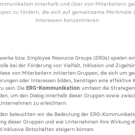
mmunikation innerhalb und über von Mitarbeitern gele
pen zu fördern, die sich auf gemeinsame Merkmale o
Interessen konzentrieren.
werke bzw. Employee Resource Groups (ERGs) spielen ein
lle bei der Förderung von Vielfalt, Inklusion und Zugehörig
ese von Mitarbeitern initiierten Gruppen, die sich um g
rungen oder Interessen bilden, benötigen eine effektive 
u sein. Die 
 umfasst die Strategien
ERG-Kommunikation
den, um den Dialog innerhalb dieser Gruppen sowie zwisc
nternehmen zu erleichtern.
aden beleuchten wir die Bedeutung der ERG-Kommunikation
ung dieser Gruppen und wie Unternehmen ihre Wirkung du
 inklusive Botschaften steigern können.