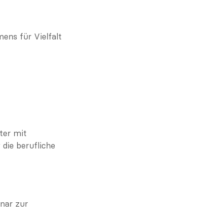
ns für Vielfalt 
er mit 
die berufliche 
ar zur 