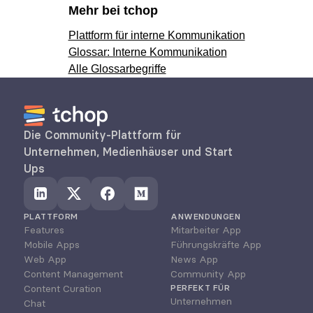
Mehr bei tchop
Plattform für interne Kommunikation
Glossar: Interne Kommunikation
Alle Glossarbegriffe
Die Community-Plattform für 
Unternehmen, Medienhäuser und Start 
Ups
PLATTFORM
ANWENDUNGEN
Features
Mitarbeiter App
Mobile Apps
Führungskräfte App
Web App
News App
Content Management
Community App
Content Curation
PERFEKT FÜR
Unternehmen
Chat