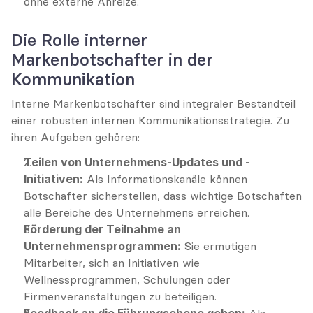
ohne externe Anreize.
Die Rolle interner 
Markenbotschafter in der 
Kommunikation
Interne Markenbotschafter sind integraler Bestandteil 
einer robusten internen Kommunikationsstrategie. Zu 
ihren Aufgaben gehören:
Teilen von Unternehmens-Updates und -
Initiativen:
 Als Informationskanäle können 
Botschafter sicherstellen, dass wichtige Botschaften 
alle Bereiche des Unternehmens erreichen.
Förderung der Teilnahme an 
Unternehmensprogrammen:
 Sie ermutigen 
Mitarbeiter, sich an Initiativen wie 
Wellnessprogrammen, Schulungen oder 
Firmenveranstaltungen zu beteiligen.
Feedback an die Führungsebene geben:
 Als 