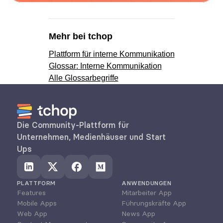
Mehr bei tchop
Plattform für interne Kommunikation
Glossar: Interne Kommunikation
Alle Glossarbegriffe
Die Community-Plattform für 
Unternehmen, Medienhäuser und Start 
Ups
PLATTFORM
ANWENDUNGEN
Features
Mitarbeiter App
Mobile Apps
Führungskräfte App
Web App
News App