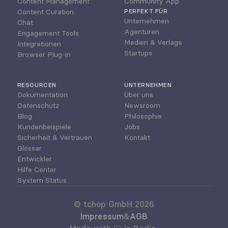
Content Management
Community App
Content Curation
PERFEKT FÜR
Unternehmen
Chat
Agenturen
Engagement Tools
Medien & Verlage
Integrationen
Startups
Browser Plug-in
RESOURCEN
UNTERNEHMEN
Dokumentation
Über uns
Datenschutz
Newsroom
Blog
Philosophie
Kundenbeispiele
Jobs
Sicherheit & Vertrauen
Kontakt
Glossar
Entwickler
Hilfe Center
System Status
© tchop GmbH 2026
Impressum
&
AGB