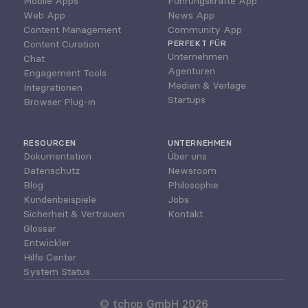
Mobile Apps
Führungskräfte App
Web App
News App
Content Management
Community App
Content Curation
PERFEKT FÜR
Unternehmen
Chat
Agenturen
Engagement Tools
Medien & Verlage
Integrationen
Startups
Browser Plug-in
RESOURCEN
UNTERNEHMEN
Dokumentation
Über uns
Datenschutz
Newsroom
Blog
Philosophie
Kundenbeispiele
Jobs
Sicherheit & Vertrauen
Kontakt
Glossar
Entwickler
Hilfe Center
System Status
© tchop GmbH 2026