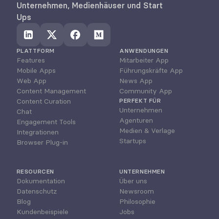
Unternehmen, Medienhäuser und Start 
Ups
PLATTFORM
ANWENDUNGEN
Features
Mitarbeiter App
Mobile Apps
Führungskräfte App
Web App
News App
Content Management
Community App
Content Curation
PERFEKT FÜR
Unternehmen
Chat
Agenturen
Engagement Tools
Medien & Verlage
Integrationen
Startups
Browser Plug-in
RESOURCEN
UNTERNEHMEN
Dokumentation
Über uns
Datenschutz
Newsroom
Blog
Philosophie
Kundenbeispiele
Jobs