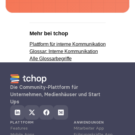
Mehr bei tchop
Plattform für interne Kommunikation
Glossar: Interne Kommunikation
Alle Glossarbegriffe
Die Community-Plattform für 
Unternehmen, Medienhäuser und Start 
Ups
PLATTFORM
ANWENDUNGEN
Features
Mitarbeiter App
Mobile Apps
Führungskräfte App