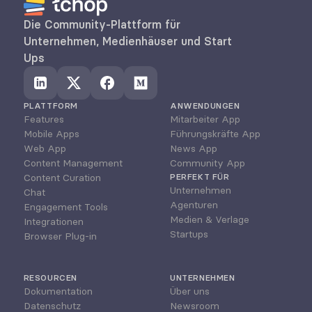
Die Community-Plattform für 
Unternehmen, Medienhäuser und Start 
Ups
PLATTFORM
ANWENDUNGEN
Features
Mitarbeiter App
Mobile Apps
Führungskräfte App
Web App
News App
Content Management
Community App
Content Curation
PERFEKT FÜR
Unternehmen
Chat
Agenturen
Engagement Tools
Medien & Verlage
Integrationen
Startups
Browser Plug-in
RESOURCEN
UNTERNEHMEN
Dokumentation
Über uns
Datenschutz
Newsroom