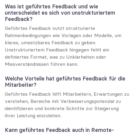
Was ist geführtes Feedback und wie 
unterscheidet es sich von unstrukturiertem 
Feedback?
Geführtes Feedback nutzt strukturierte 
Rahmenbedingungen wie Vorlagen oder Modelle, um 
klares, umsetzbares Feedback zu geben. 
Unstrukturiertem Feedback hingegen fehlt ein 
definiertes Format, was zu Unklarheiten oder 
Missverständnissen führen kann.
Welche Vorteile hat geführtes Feedback für die 
Mitarbeiter?
Geführtes Feedback hilft Mitarbeitern, Erwartungen zu 
verstehen, Bereiche mit Verbesserungspotenzial zu 
identifizieren und konkrete Schritte zur Steigerung 
ihrer Leistung einzuleiten.
Kann geführtes Feedback auch in Remote-