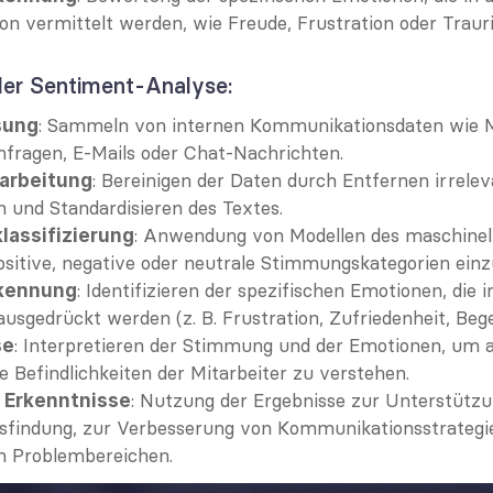
 vermittelt werden, wie Freude, Frustration oder Trauri
der Sentiment-Analyse:
: Sammeln von internen Kommunikationsdaten wie M
sung
fragen, E-Mails oder Chat-Nachrichten.
: Bereinigen der Daten durch Entfernen irrelev
arbeitung
 und Standardisieren des Textes.
: Anwendung von Modellen des maschinell
assifizierung
ositive, negative oder neutrale Stimmungskategorien einzu
: Identifizieren der spezifischen Emotionen, die in
kennung
usgedrückt werden (z. B. Frustration, Zufriedenheit, Bege
: Interpretieren der Stimmung und der Emotionen, um a
se
e Befindlichkeiten der Mitarbeiter zu verstehen.
: Nutzung der Ergebnisse zur Unterstützun
 Erkenntnisse
sfindung, zur Verbesserung von Kommunikationsstrategie
 Problembereichen.