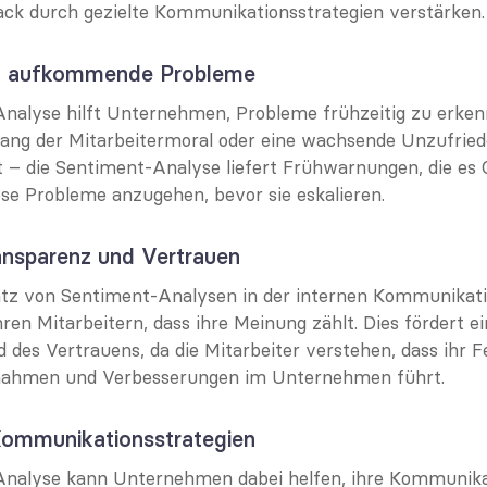
ack durch gezielte Kommunikationsstrategien verstärken.
iert aufkommende Probleme
nalyse hilft Unternehmen, Probleme frühzeitig zu erkenn
ng der Mitarbeitermoral oder eine wachsende Unzufriede
 – die Sentiment-Analyse liefert Frühwarnungen, die es O
ese Probleme anzugehen, bevor sie eskalieren.
ansparenz und Vertrauen
tz von Sentiment-Analysen in der internen Kommunikatio
n Mitarbeitern, dass ihre Meinung zählt. Dies fördert ein
 des Vertrauens, da die Mitarbeiter verstehen, dass ihr F
nahmen und Verbesserungen im Unternehmen führt.
 Kommunikationsstrategien
nalyse kann Unternehmen dabei helfen, ihre Kommunikat