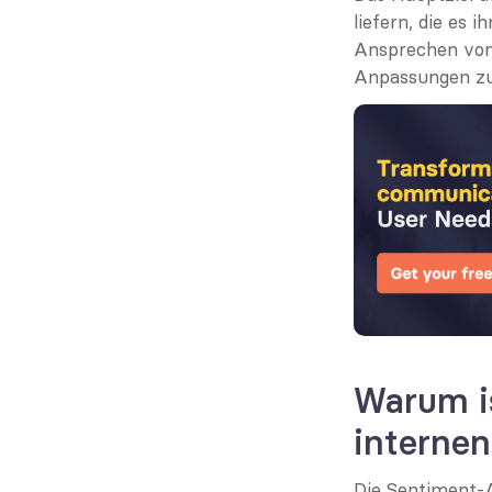
liefern, die es 
Ansprechen von 
Anpassungen zu
Warum is
interne
Die Sentiment-An