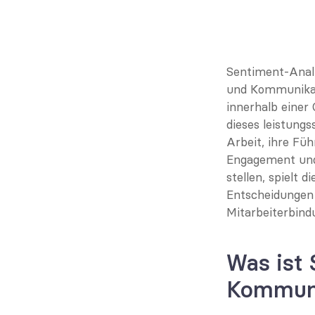
Sentiment-Analy
und Kommunikati
innerhalb einer
dieses leistungs
Arbeit, ihre Fü
Engagement und 
stellen, spielt 
Entscheidungen z
Mitarbeiterbind
Was ist 
Kommuni