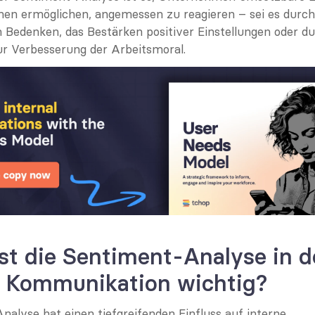
ihnen ermöglichen, angemessen zu reagieren – sei es durch 
Bedenken, das Bestärken positiver Einstellungen oder du
r Verbesserung der Arbeitsmoral.
t die Sentiment-Analyse in de
n Kommunikation wichtig?
alyse hat einen tiefgreifenden Einfluss auf interne 