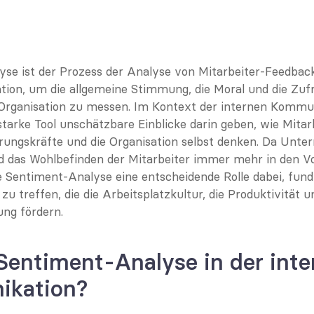
se ist der Prozess der Analyse von Mitarbeiter-Feedback
on, um die allgemeine Stimmung, die Moral und die Zufri
 Organisation zu messen. Im Kontext der internen Kommun
starke Tool unschätzbare Einblicke darin geben, wie Mitarb
hrungskräfte und die Organisation selbst denken. Da Unte
das Wohlbefinden der Mitarbeiter immer mehr in den Vo
die Sentiment-Analyse eine entscheidende Rolle dabei, fundi
u treffen, die die Arbeitsplatzkultur, die Produktivität un
ung fördern.
Sentiment-Analyse in der inte
kation?