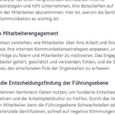
trategien und hilft Unternehmen, ihre Botschaften auf d
 der Mitarbeiter abzustimmen. Hier ist, warum die Sent
 Kommunikation so wichtig ist:
as Mitarbeiterengagement
en verstehen, wie Mitarbeiter über ihre Arbeit und ihre
sie ihre internen Kommunikationsstrategien anpassen, u
folge zu feiern und Mitarbeiter zu motivieren. Das Engag
beiter gehört, geschätzt und verstanden fühlen, und die
bei, den emotionalen Puls der Organisation zu erfassen.
t die Entscheidungsfindung der Führungsebene
 können Sentiment-Daten nutzen, um fundierte Entschei
tiativen und die Arbeitsplatzkultur zu treffen. Durch das Ve
er Mitarbeiter kann die Führungsebene Schwachstellen ode
tenziale identifizieren, schnell auf negative Stimmungen