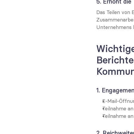
5. Erhöht die
Das Teilen von 
Zusammenarbeit,
Unternehmens b
Wichtige
Berichte
Kommun
1. Engagemen
E-Mail-Öffnun
Teilnahme an
Teilnahme an
2. Reichweit