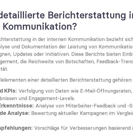
detaillierte Berichterstattung i
n Kommunikation?
ichterstattung in der internen Kommunikation bezieht sich
alyse und Dokumentation der Leistung von Kommunikati
nen, Updates oder Initiativen. Diese Berichte bieten Einbli
gement, die Reichweite von Botschaften, Feedback-Trends
tät.
lelementen einer detaillierten Berichterstattung gehören:
 Verfolgung von Daten wie E-Mail-Öffnungsraten, 
d KPIs:
nissen und Engagement-Levels.
 Analyse von Mitarbeiter-Feedback und -
Erkenntnisse:
 Bewertung aktueller Kampagnen im Vergleic
de Analyse:
 Vorschläge für Verbesserungen basierend a
mpfehlungen: