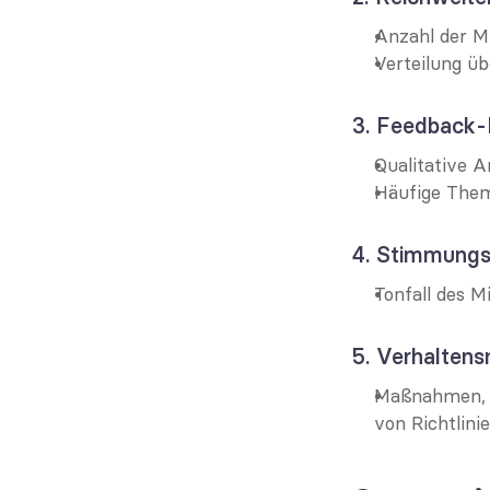
Anzahl der Mi
Verteilung ü
3. Feedback-
Qualitative 
Häufige Them
4. Stimmungs
Tonfall des M
5. Verhaltens
Maßnahmen, di
von Richtlini