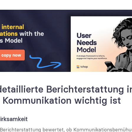
taillierte Berichterstattung in
n Kommunikation wichtig ist
Wirksamkeit
te Berichterstattung bewertet, ob Kommunikationsbemühun