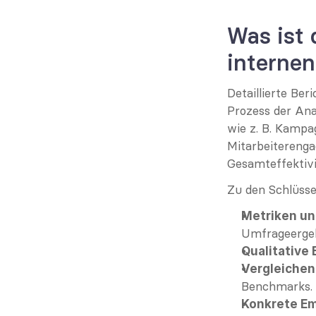
Was ist 
interne
Detaillierte Ber
Prozess der An
wie z. B. Kampag
Mitarbeiterenga
Gesamteffektivi
Zu den Schlüsse
Metriken un
Umfrageergeb
Qualitative 
Vergleichen
Benchmarks.
Konkrete E