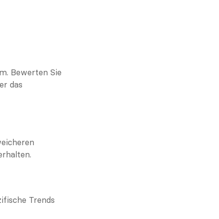
m. Bewerten Sie 
er das 
eicheren 
erhalten.
ifische Trends 