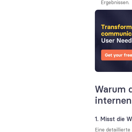
Ergebnissen.
Warum de
interne
1. Misst die 
Eine detaillier