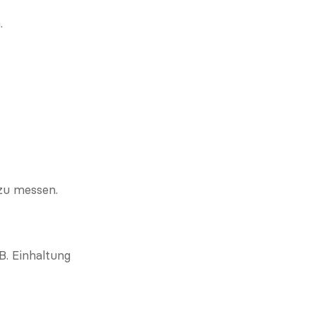
.
 zu messen.
. Einhaltung 