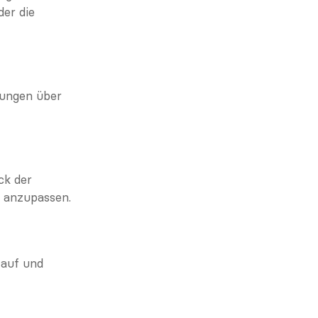
er die 
ungen über 
k der 
e anzupassen.
auf und 