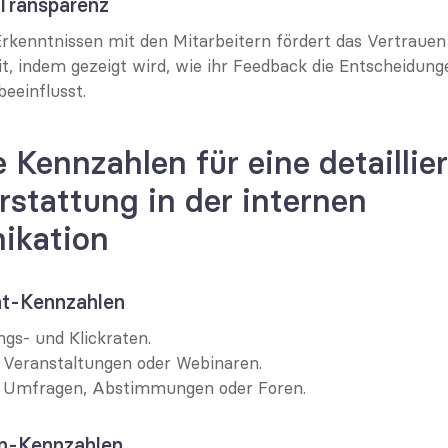
 Transparenz
Erkenntnissen mit den Mitarbeitern fördert das Vertrauen 
 indem gezeigt wird, wie ihr Feedback die Entscheidunge
eeinflusst.
 Kennzahlen für eine detaillier
rstattung in der internen 
ikation
t-Kennzahlen
gs- und Klickraten.
 Veranstaltungen oder Webinaren.
 Umfragen, Abstimmungen oder Foren.
en-Kennzahlen