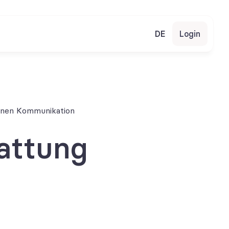
DE
Login
ternen Kommunikation
attung 