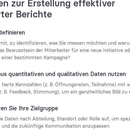
en zur Erstellung effektiver 
rter Berichte
 definieren
mit, zu identifizieren, was Sie messen möchten und waru
as Bewusstsein der Mitarbeiter für eine neue Initiative od
 einer bestimmten Kampagne?
aus quantitativen und qualitativen Daten nutzen
 harte Kennzahlen (z. B. Öffnungsraten, Teilnahme) mit w
z. B. Feedback, Stimmung), um ein ganzheitliches Bild zu 
en Sie Ihre Zielgruppe
ie Daten nach Abteilung, Standort oder Rolle auf, um spez
en und die zukünftige Kommunikation anzupassen.