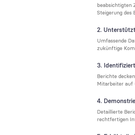
beabsichtigten Z
Steigerung des
2. Unterstütz
Umfassende Date
zukünftige Komm
3. Identifizie
Berichte decken
Mitarbeiter auf
4. Demonstri
Detaillierte Ber
rechtfertigen I