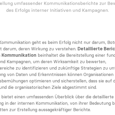
tellung umfassender Kommunikationsberichte zur Bew
des Erfolgs interner Initiativen und Kampagnen.
 Kommunikation geht es beim Erfolg nicht nur darum, Bot
t darum, deren Wirkung zu verstehen. 
Detaillierte Beri
 beinhaltet die Bereitstellung einer fun
en Kommunikation
 und Kampagnen, um deren Wirksamkeit zu bewerten, 
reiche zu identifizieren und zukünftige Strategien zu un
ng von Daten und Erkenntnissen können Organisationen i
emühungen optimieren und sicherstellen, dass sie auf di
und die organisatorischen Ziele abgestimmt sind.
 bietet einen umfassenden Überblick über die detaillierte 
ng in der internen Kommunikation, von ihrer Bedeutung bi
ten zur Erstellung aussagekräftiger Berichte.