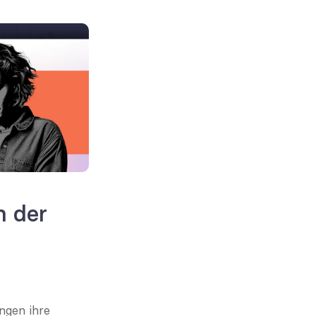
 der 
gen ihre 