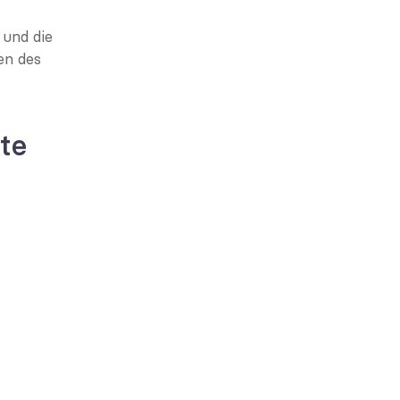
und die 
n des 
te 