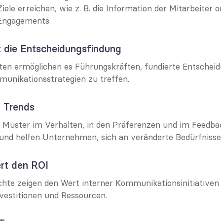
iele erreichen, wie z. B. die Information der Mitarbeiter od
 Engagements.
t die Entscheidungsfindung
n ermöglichen es Führungskräften, fundierte Entscheid
unikationsstrategien zu treffen.
rt Trends
 Muster im Verhalten, in den Präferenzen und im Feedbac
 und helfen Unternehmen, sich an veränderte Bedürfniss
ert den ROI
ichte zeigen den Wert interner Kommunikationsinitiativen 
nvestitionen und Ressourcen.