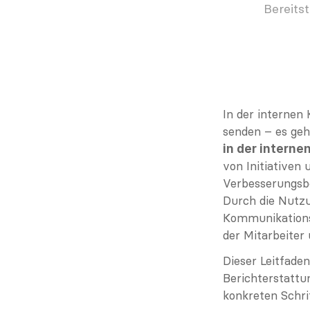
Bereits
In der internen
senden – es geh
in der intern
von Initiativen
Verbesserungsbe
Durch die Nutzu
Kommunikationsb
der Mitarbeiter 
Dieser Leitfaden
Berichterstattu
konkreten Schrit