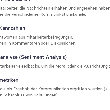
tarbeiter, die Nachrichten erhalten und angesehen haben
ber die verschiedenen Kommunikationskanäle.
Kennzahlen
Antworten aus Mitarbeiterbefragungen.
en in Kommentaren oder Diskussionen.
analyse (Sentiment Analysis)
itarbeiter-Feedbacks, um die Moral oder die Ausrichtung
metriken
e als Ergebnis der Kommunikation ergriffen wurden (z. B
en, Abschluss von Schulungen).