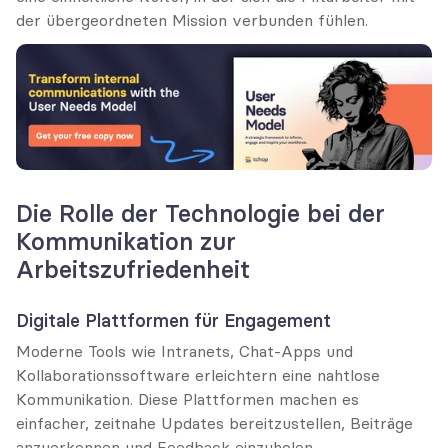
der übergeordneten Mission verbunden fühlen.
Die Rolle der Technologie bei der 
Kommunikation zur 
Arbeitszufriedenheit
Digitale Plattformen für Engagement
Moderne Tools wie Intranets, Chat-Apps und 
Kollaborationssoftware erleichtern eine nahtlose 
Kommunikation. Diese Plattformen machen es 
einfacher, zeitnahe Updates bereitzustellen, Beiträge 
anzuerkennen und Feedback einzuholen.