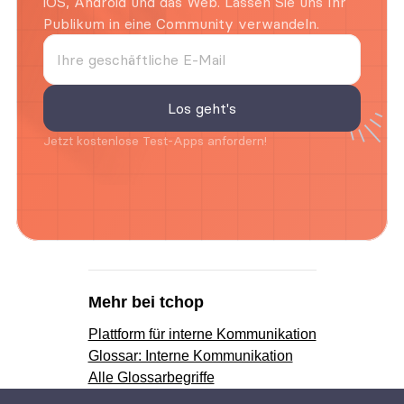
iOS, Android und das Web. Lassen Sie uns Ihr 
Publikum in eine Community verwandeln.
Jetzt kostenlose Test-Apps anfordern!
Mehr bei tchop
Plattform für interne Kommunikation
Glossar: Interne Kommunikation
Alle Glossarbegriffe