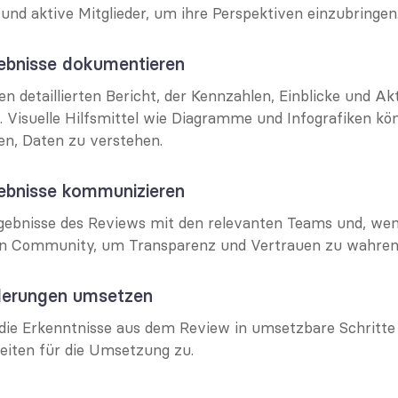
und aktive Mitglieder, um ihre Perspektiven einzubringen
gebnisse dokumentieren
nen detaillierten Bericht, der Kennzahlen, Einblicke und Ak
Visuelle Hilfsmittel wie Diagramme und Infografiken kön
n, Daten zu verstehen.
gebnisse kommunizieren
Ergebnisse des Reviews mit den relevanten Teams und, we
ren Community, um Transparenz und Vertrauen zu wahren
nderungen umsetzen
die Erkenntnisse aus dem Review in umsetzbare Schritte 
eiten für die Umsetzung zu.