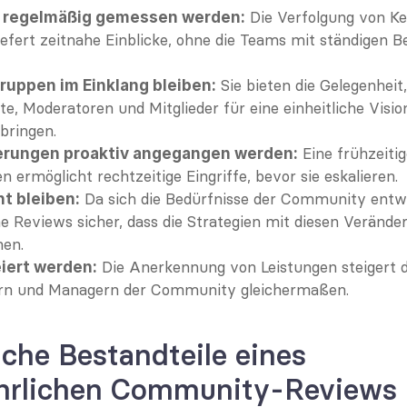
 Die Verfolgung von Ke
e regelmäßig gemessen werden:
iefert zeitnahe Einblicke, ohne die Teams mit ständigen Be
 Sie bieten die Gelegenheit, 
ruppen im Einklang bleiben:
e, Moderatoren und Mitglieder für eine einheitliche Vision
ringen.
 Eine frühzeitig
erungen proaktiv angegangen werden:
 ermöglicht rechtzeitige Eingriffe, bevor sie eskalieren.
 Da sich die Bedürfnisse der Community entwic
nt bleiben:
che Reviews sicher, dass die Strategien mit diesen Verände
en.
 Die Anerkennung von Leistungen steigert d
eiert werden:
ern und Managern der Community gleichermaßen.
che Bestandteile eines 
jährlichen Community-Reviews