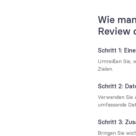
Wie man 
Review 
Schritt 1: Ei
Umreißen Sie, w
Zielen.
Schritt 2: Da
Verwenden Sie 
umfassende Date
Schritt 3: Zu
Bringen Sie wic