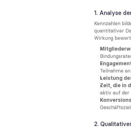
1. Analyse de
Kennzahlen bild
quantitativer 
Wirkung bewerte
Mitglieder
Bindungsrate
Engagement
Teilnahme an
Leistung des
Zeit, die in
aktiv auf der
Konversions
Geschäftszie
2. Qualitativ