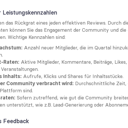
r Leistungskennzahlen
en das Rückgrat eines jeden effektiven Reviews. Durch di
Daten können Sie das Engagement der Community und die 
n. Wichtige Kennzahlen sind:
 Anzahl neuer Mitglieder, die im Quartal hinzuk
wachstum:
n.
 Aktive Mitglieder, Kommentare, Beiträge, Likes,
-Raten:
 Veranstaltungen.
 Aufrufe, Klicks und Shares für Inhaltsstücke.
 Inhalts:
 Durchschnittliche Zeit, 
 der Community verbracht wird:
 Plattform sind.
 Sofern zutreffend, wie gut die Community breiter
raten:
len unterstützt, wie z.B. Lead-Generierung oder Abonnem
es Feedback