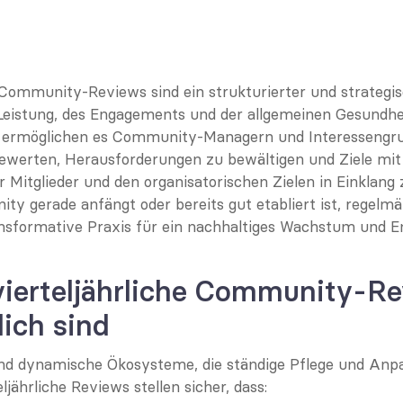
e Community-Reviews sind ein strukturierter und strategis
eistung, des Engagements und der allgemeinen Gesundheit
 ermöglichen es Community-Managern und Interessengru
bewerten, Herausforderungen zu bewältigen und Ziele mit 
 Mitglieder und den organisatorischen Zielen in Einklang z
ty gerade anfängt oder bereits gut etabliert ist, regelmä
nsformative Praxis für ein nachhaltiges Wachstum und E
ierteljährliche Community-Re
lich sind
nd dynamische Ökosysteme, die ständige Pflege und Anpa
eljährliche Reviews stellen sicher, dass: