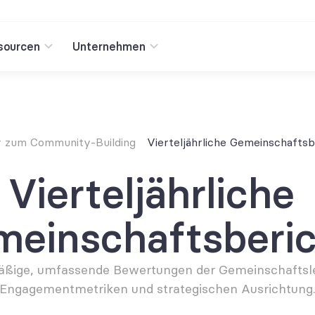
sourcen
Unternehmen
r zum Community-Building
Vierteljährliche Gemeinschaftsb
Vierteljährliche 
einschaftsberi
ßige, umfassende Bewertungen der Gemeinschaftslei
Engagementmetriken und strategischen Ausrichtung