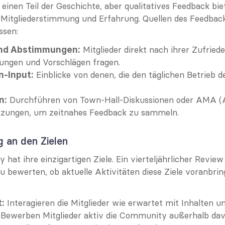
einen Teil der Geschichte, aber qualitatives Feedback biete
 Mitgliederstimmung und Erfahrung. Quellen des Feedbac
ssen:
 Mitglieder direkt nach ihrer Zufrieden
nd Abstimmungen:
ungen und Vorschlägen fragen.
 Einblicke von denen, die den täglichen Betrieb 
-Input:
 Durchführen von Town-Hall-Diskussionen oder AMA (
n:
tzungen, um zeitnahes Feedback zu sammeln.
g an den Zielen
at ihre einzigartigen Ziele. Ein vierteljährlicher Review i
 bewerten, ob aktuelle Aktivitäten diese Ziele voranbring
 Interagieren die Mitglieder wie erwartet mit Inhalten 
:
 Bewerben Mitglieder aktiv die Community außerhalb da