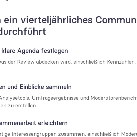
ein vierteljährliches Commun
durchführt
ne klare Agenda festlegen
as der Review abdecken wird, einschließlich Kennzahlen,
ten und Einblicke sammeln
Analysetools, Umfrageergebnisse und Moderatorenbericht
n zu erstellen.
sammenarbeit erleichtern
htige Interessengruppen zusammen, einschließlich Modera