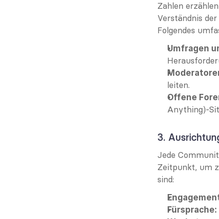
Zahlen erzählen 
Verständnis der
Folgendes umfa
Umfragen u
Herausforder
Moderatoren
leiten.
Offene Fore
Anything)-Si
3. Ausrichtun
Jede Community h
Zeitpunkt, um zu
sind:
Engagement
Fürsprache: