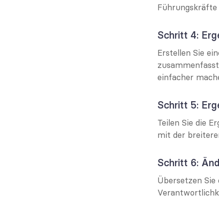
Führungskräfte 
Schritt 4: Er
Erstellen Sie ei
zusammenfasst. 
einfacher mache
Schritt 5: Er
Teilen Sie die 
mit der breite
Schritt 6: Ä
Übersetzen Sie 
Verantwortlichk