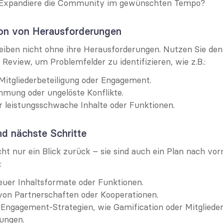
 Expandiere die Community im gewünschten Tempo?
tion von Herausforderungen
iben nicht ohne ihre Herausforderungen. Nutzen Sie den 
n Review, um Problemfelder zu identifizieren, wie z.B.:
Mitgliederbeteiligung oder Engagement.
mmung oder ungelöste Konflikte.
r leistungsschwache Inhalte oder Funktionen.
d nächste Schritte
ht nur ein Blick zurück – sie sind auch ein Plan nach vorne
:
euer Inhaltsformate oder Funktionen.
von Partnerschaften oder Kooperationen.
Engagement-Strategien, wie Gamification oder Mitglieder
ungen.