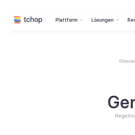
Plattform
Lösungen
Re
Glossa
Gem
Regelmä