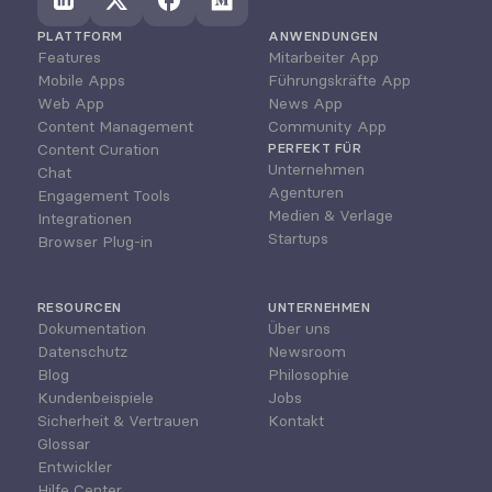
PLATTFORM
ANWENDUNGEN
Features
Mitarbeiter App
Mobile Apps
Führungskräfte App
Web App
News App
Content Management
Community App
Content Curation
PERFEKT FÜR
Unternehmen
Chat
Agenturen
Engagement Tools
Medien & Verlage
Integrationen
Startups
Browser Plug-in
RESOURCEN
UNTERNEHMEN
Dokumentation
Über uns
Datenschutz
Newsroom
Blog
Philosophie
Kundenbeispiele
Jobs
Sicherheit & Vertrauen
Kontakt
Glossar
Entwickler
Hilfe Center