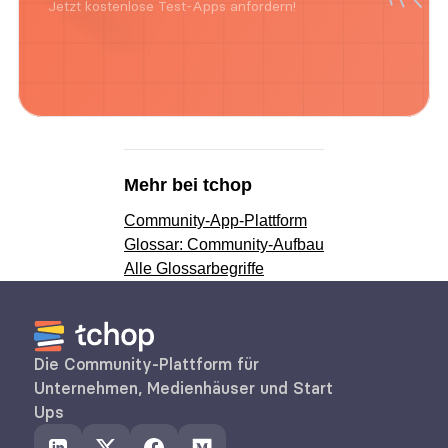
Jetzt kostenlose Test-Apps anfordern!
Mehr bei tchop
Community-App-Plattform
Glossar: Community-Aufbau
Alle Glossarbegriffe
Die Community-Plattform für 
Unternehmen, Medienhäuser und Start 
Ups