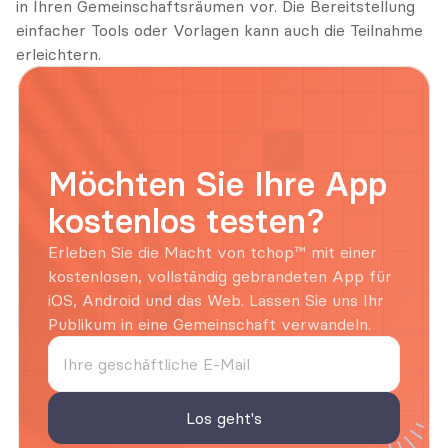
in Ihren Gemeinschaftsräumen vor. Die Bereitstellung 
einfacher Tools oder Vorlagen kann auch die Teilnahme 
erleichtern.
Möchten Sie Ihre App 
kostenlos testen?
Erleben Sie die Macht von tchop™ mit einer 
kostenlosen, vollständig gebrandeten App für 
iOS, Android und das Web. Lassen Sie uns Ihr 
Publikum in eine Gemeinschaft verwandeln.