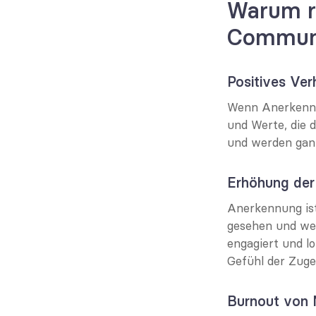
Warum r
Communi
Positives Ver
Wenn Anerkennun
und Werte, die 
und werden ganz
Erhöhung der
Anerkennung ist
gesehen und wert
engagiert und l
Gefühl der Zuge
Burnout von 