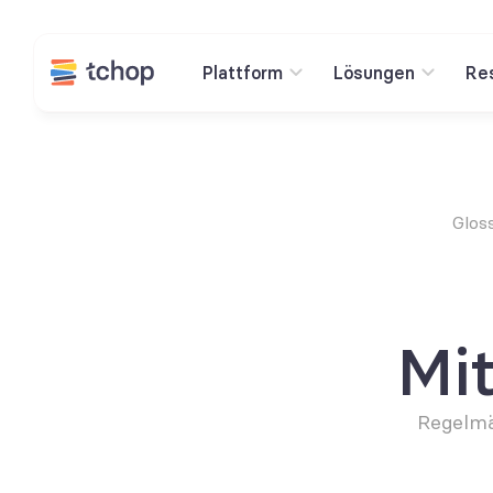
Plattform
Lösungen
Re
Glos
Mi
Regelmä