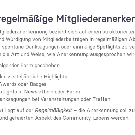
 regelmäßige Mitgliederanerk
gliederanerkennung bezieht sich auf einen strukturierten
 Würdigung von Mitgliederbeiträgen in regelmäßigen Ab
f spontane Danksagungen oder einmalige Spotlights zu verl
in die Art und Weise, wie Anerkennung ausgesprochen wir
folgender Form geschehen:
er vierteljährliche Highlights
wards oder Badges
otlights in Newslettern oder Foren
Danksagungen bei Veranstaltungen oder Treffen
 liegt auf der 
 – die Anerkennung soll zu
Regelmäßigkeit
und gefeierten Aspekt des Community-Lebens werden.