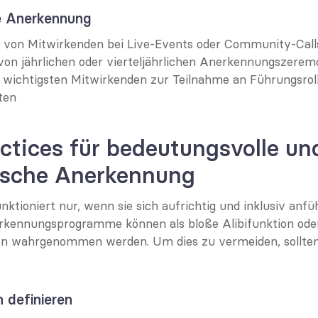
e Anerkennung
von Mitwirkenden bei Live-Events oder Community-Call
von jährlichen oder vierteljährlichen Anerkennungszerem
 wichtigsten Mitwirkenden zur Teilnahme an Führungsroll
ten
ctices für bedeutungsvolle und
ische Anerkennung
tioniert nur, wenn sie sich aufrichtig und inklusiv anfühl
rkennungsprogramme können als bloße Alibifunktion oder
 wahrgenommen werden. Um dies zu vermeiden, sollt
n definieren