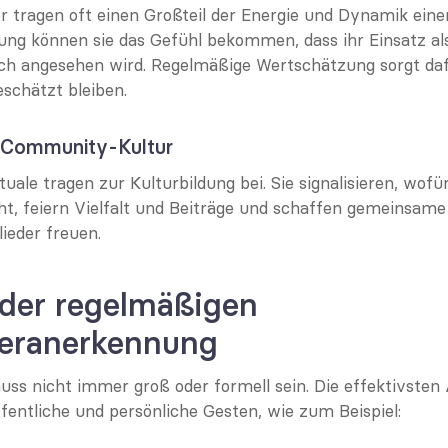
er tragen oft einen Großteil der Energie und Dynamik ein
g können sie das Gefühl bekommen, dass ihr Einsatz als
ich angesehen wird. Regelmäßige Wertschätzung sorgt dafür
eschätzt bleiben.
 Community-Kultur
ale tragen zur Kulturbildung bei. Sie signalisieren, wofür 
, feiern Vielfalt und Beiträge und schaffen gemeinsame
lieder freuen.
der regelmäßigen 
deranerkennung
s nicht immer groß oder formell sein. Die effektivsten 
fentliche und persönliche Gesten, wie zum Beispiel: