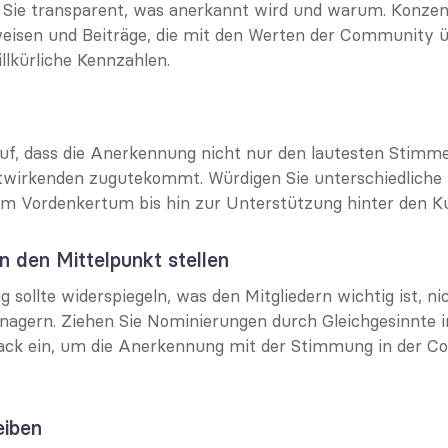
ie transparent, was anerkannt wird und warum. Konzentr
eisen und Beiträge, die mit den Werten der Community ü
llkürliche Kennzahlen.
uf, dass die Anerkennung nicht nur den lautesten Stimme
twirkenden zugutekommt. Würdigen Sie unterschiedliche 
om Vordenkertum bis hin zur Unterstützung hinter den Ku
in den Mittelpunkt stellen
sollte widerspiegeln, was den Mitgliedern wichtig ist, nic
gern. Ziehen Sie Nominierungen durch Gleichgesinnte in
back ein, um die Anerkennung mit der Stimmung in der C
eiben