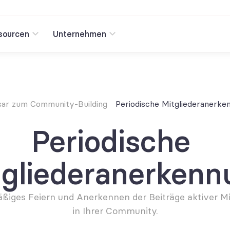
sourcen
Unternehmen
sar zum Community-Building
Periodische Mitgliederanerke
Periodische 
tgliederanerkenn
ßiges Feiern und Anerkennen der Beiträge aktiver Mit
in Ihrer Community.