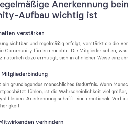
egelmäßige Anerkennung beim
ty-Aufbau wichtig ist
halten verstärken
g sichtbar und regelmäßig erfolgt, verstärkt sie die Ver
die Community fördern möchte. Die Mitglieder sehen, was g
 natürlich dazu ermutigt, sich in ähnlicher Weise einzubr
 Mitgliederbindung
 ein grundlegendes menschliches Bedürfnis. Wenn Mensch
geschätzt fühlen, ist die Wahrscheinlichkeit viel größer, 
oyal bleiben. Anerkennung schafft eine emotionale Verbind
hörigkeit.
Mitwirkenden verhindern