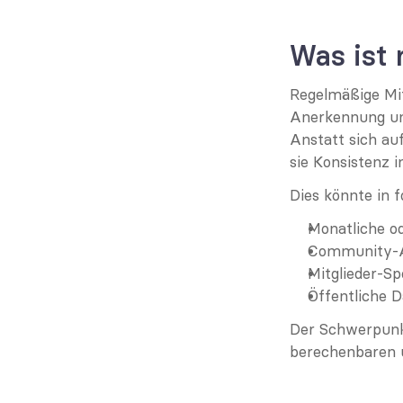
Was ist
Regelmäßige Mit
Anerkennung und
Anstatt sich au
sie Konsistenz 
Dies könnte in 
Monatliche od
Community-A
Mitglieder-Sp
Öffentliche 
Der Schwerpunkt
berechenbaren 