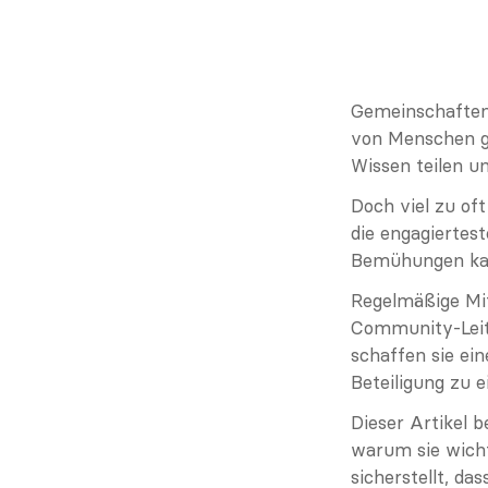
Gemeinschaften l
von Menschen ge
Wissen teilen un
Doch viel zu of
die engagiertest
Bemühungen ka
Regelmäßige Mit
Community-Leite
schaffen sie ein
Beteiligung zu e
Dieser Artikel b
warum sie wicht
sicherstellt, das