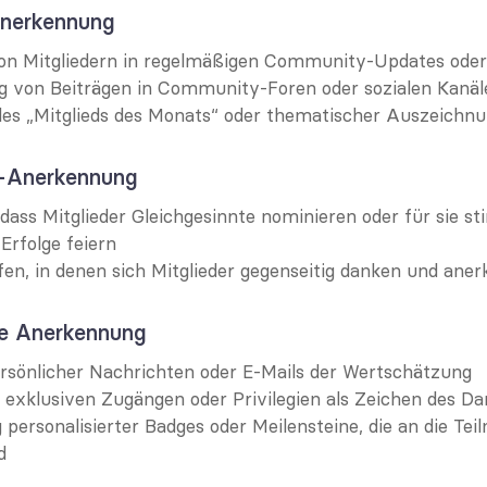
Anerkennung
von Mitgliedern in regelmäßigen Community-Updates ode
 von Beiträgen in Community-Foren oder sozialen Kanäl
es „Mitglieds des Monats“ oder thematischer Auszeichn
r-Anerkennung
dass Mitglieder Gleichgesinnte nominieren oder für sie 
rfolge feiern
en, in denen sich Mitglieder gegenseitig danken und ane
te Anerkennung
rsönlicher Nachrichten oder E-Mails der Wertschätzung
exklusiven Zugängen oder Privilegien als Zeichen des D
g personalisierter Badges oder Meilensteine, die an die Tei
d