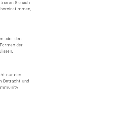
ieren Sie sich 
bereinstimmen, 
n oder den 
Formen der 
lissen.
ht nur den 
 Betracht und 
ommunity 