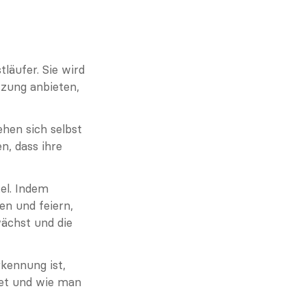
läufer. Sie wird 
zung anbieten, 
hen sich selbst 
, dass ihre 
l. Indem 
n und feiern, 
ächst und die 
kennung ist, 
et und wie man 