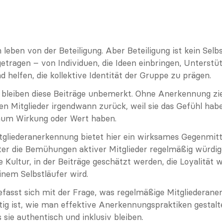
eben von der Beteiligung. Aber Beteiligung ist kein Selbst
tragen – von Individuen, die Ideen einbringen, Unterstüt
d helfen, die kollektive Identität der Gruppe zu prägen.
t bleiben diese Beiträge unbemerkt. Ohne Anerkennung zie
en Mitglieder irgendwann zurück, weil sie das Gefühl haben
um Wirkung oder Wert haben.
gliederanerkennung bietet hier ein wirksames Gegenmitte
r die Bemühungen aktiver Mitglieder regelmäßig würdige
e Kultur, in der Beiträge geschätzt werden, die Loyalität w
inem Selbstläufer wird.
efasst sich mit der Frage, was regelmäßige Mitgliederaner
ig ist, wie man effektive Anerkennungspraktiken gestalt
s sie authentisch und inklusiv bleiben.