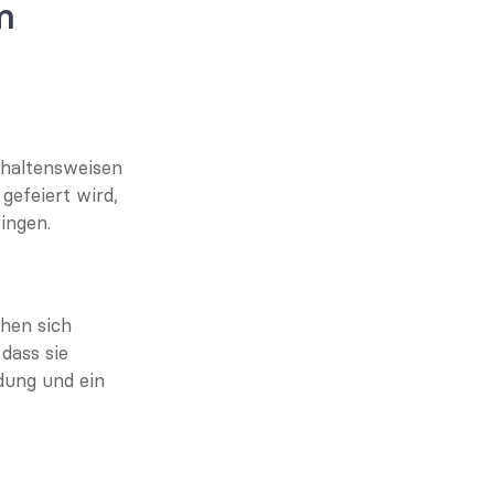
 
haltensweisen 
efeiert wird, 
ingen.
en sich 
dass sie 
ung und ein 