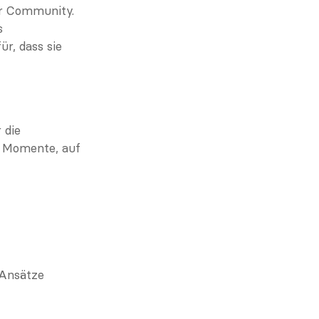
er Community. 
 
, dass sie 
die 
 Momente, auf 
Ansätze 