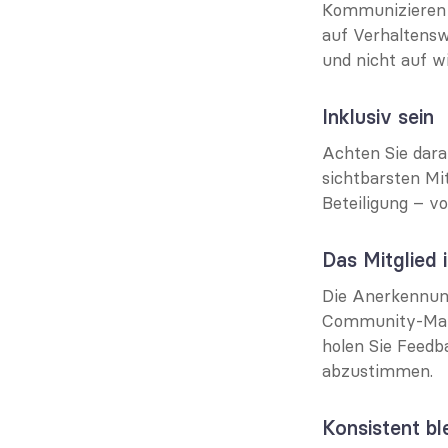
Kommunizieren S
auf Verhaltensw
und nicht auf wi
Inklusiv sein
Achten Sie dara
sichtbarsten Mi
Beteiligung – v
Das Mitglied 
Die Anerkennung 
Community-Mana
holen Sie Feed
abzustimmen.
Konsistent bl