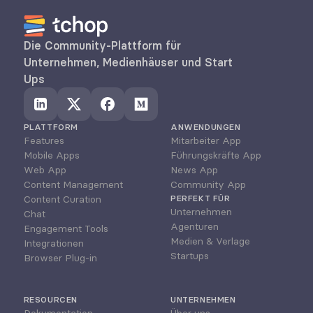
Die Community-Plattform für 
Unternehmen, Medienhäuser und Start 
Ups
PLATTFORM
ANWENDUNGEN
Features
Mitarbeiter App
Mobile Apps
Führungskräfte App
Web App
News App
Content Management
Community App
Content Curation
PERFEKT FÜR
Unternehmen
Chat
Agenturen
Engagement Tools
Medien & Verlage
Integrationen
Startups
Browser Plug-in
RESOURCEN
UNTERNEHMEN
Dokumentation
Über uns