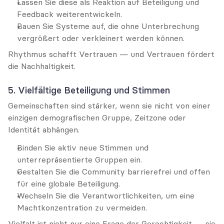
Lassen Sie diese als Reaktion auf Beteiligung und 
Feedback weiterentwickeln.
Bauen Sie Systeme auf, die ohne Unterbrechung 
vergrößert oder verkleinert werden können.
Rhythmus schafft Vertrauen — und Vertrauen fördert 
die Nachhaltigkeit.
5. Vielfältige Beteiligung und Stimmen
Gemeinschaften sind stärker, wenn sie nicht von einer 
einzigen demografischen Gruppe, Zeitzone oder 
Identität abhängen.
Binden Sie aktiv neue Stimmen und 
unterrepräsentierte Gruppen ein.
Gestalten Sie die Community barrierefrei und offen 
für eine globale Beteiligung.
Wechseln Sie die Verantwortlichkeiten, um eine 
Machtkonzentration zu vermeiden.
Vielfalt ist nicht nur eine Frage der Gerechtigkeit — sie 