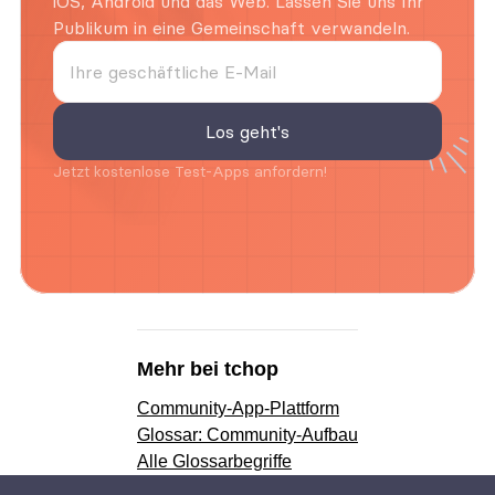
iOS, Android und das Web. Lassen Sie uns Ihr 
Publikum in eine Gemeinschaft verwandeln.
Jetzt kostenlose Test-Apps anfordern!
Mehr bei tchop
Community-App-Plattform
Glossar: Community-Aufbau
Alle Glossarbegriffe