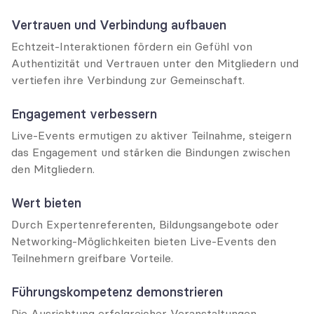
Vertrauen und Verbindung aufbauen
Echtzeit-Interaktionen fördern ein Gefühl von 
Authentizität und Vertrauen unter den Mitgliedern und 
vertiefen ihre Verbindung zur Gemeinschaft.
Engagement verbessern
Live-Events ermutigen zu aktiver Teilnahme, steigern 
das Engagement und stärken die Bindungen zwischen 
den Mitgliedern.
Wert bieten
Durch Expertenreferenten, Bildungsangebote oder 
Networking-Möglichkeiten bieten Live-Events den 
Teilnehmern greifbare Vorteile.
Führungskompetenz demonstrieren
Die Ausrichtung erfolgreicher Veranstaltungen 