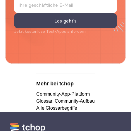
Jetzt kostenlose Test-Apps anfordern!
Mehr bei tchop
Community-App-Plattform
Glossar: Community-Aufbau
Alle Glossarbegriffe