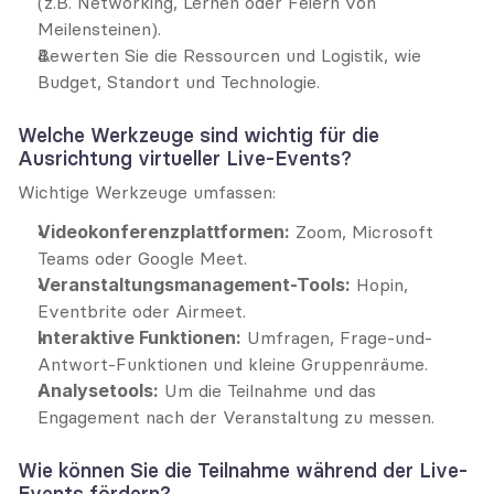
(z.B. Networking, Lernen oder Feiern von 
Meilensteinen).
Bewerten Sie die Ressourcen und Logistik, wie 
Budget, Standort und Technologie.
Welche Werkzeuge sind wichtig für die 
Ausrichtung virtueller Live-Events?
Wichtige Werkzeuge umfassen:
Videokonferenzplattformen:
 Zoom, Microsoft 
Teams oder Google Meet.
Veranstaltungsmanagement-Tools:
 Hopin, 
Eventbrite oder Airmeet.
Interaktive Funktionen:
 Umfragen, Frage-und-
Antwort-Funktionen und kleine Gruppenräume.
Analysetools:
 Um die Teilnahme und das 
Engagement nach der Veranstaltung zu messen.
Wie können Sie die Teilnahme während der Live-
Events fördern?