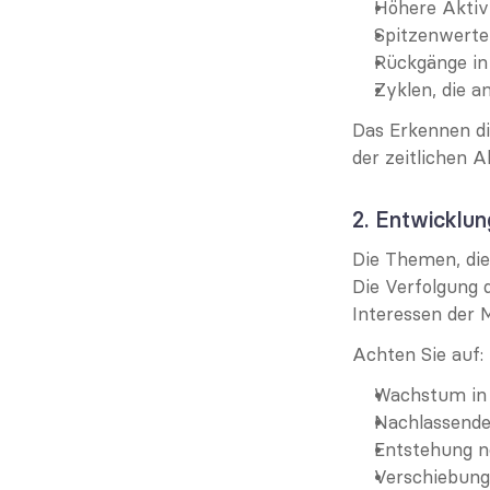
Höhere Akti
Spitzenwerte
Rückgänge in
Zyklen, die a
Das Erkennen di
der zeitlichen 
2. Entwicklu
Die Themen, die
Die Verfolgung 
Interessen der M
Achten Sie auf:
Wachstum in 
Nachlassendes
Entstehung n
Verschiebunge