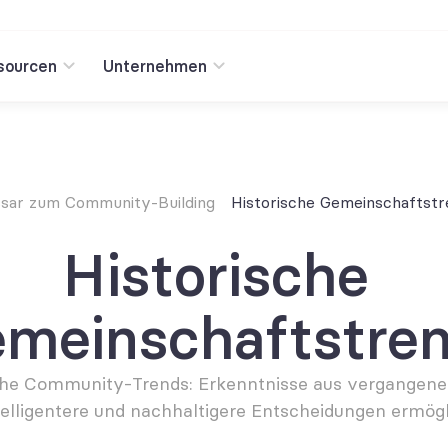
sourcen
Unternehmen
ssar zum Community-Building
Historische Gemeinschaftstr
Historische 
meinschaftstre
che Community-Trends: Erkenntnisse aus vergangenen
ntelligentere und nachhaltigere Entscheidungen ermögl