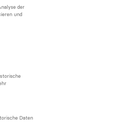
nalyse der 
ieren und 
storische 
hr 
orische Daten 