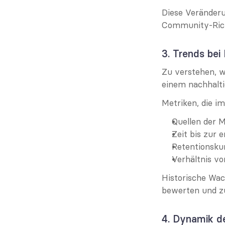
Diese Veränderun
Community-Richt
3. Trends be
Zu verstehen, wi
einem nachhal
Metriken, die im
Quellen der 
Zeit bis zur 
Retentionsku
Verhältnis vo
Historische Wac
bewerten und z
4. Dynamik d