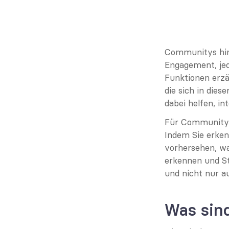
Communitys hint
Engagement, jed
Funktionen erzä
die sich in dies
dabei helfen, in
Für Community-Bu
Indem Sie erken
vorhersehen, w
erkennen und St
und nicht nur 
Was sin