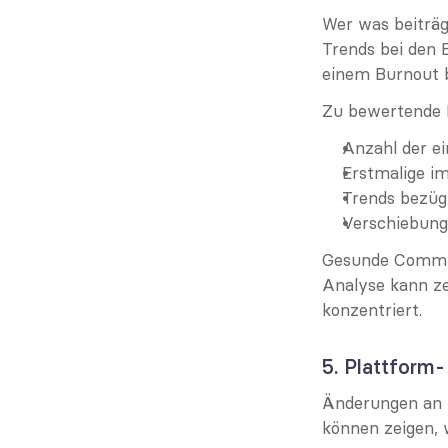
Wer was beiträgt
Trends bei den 
einem Burnout b
Zu bewertende 
Anzahl der e
Erstmalige i
Trends bezügl
Verschiebung
Gesunde Communit
Analyse kann ze
konzentriert.
5. Plattform-
Änderungen an T
können zeigen, 