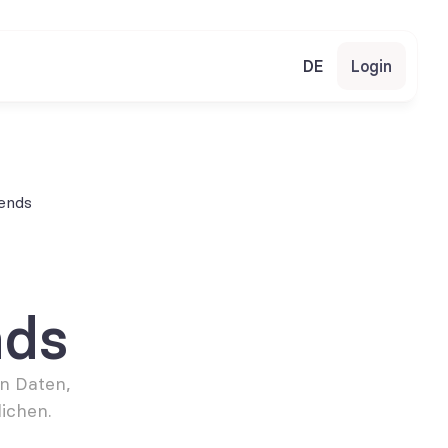
DE
Login
ends
nds
 Daten, 
ichen.