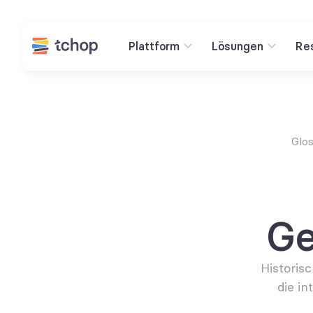
Plattform
Lösungen
Re
Glo
Ge
Historis
die i