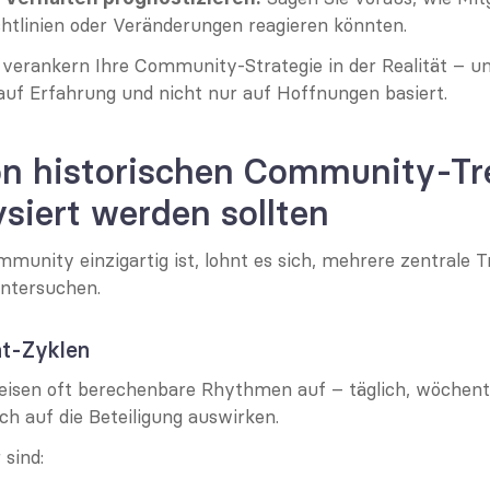
htlinien oder Veränderungen reagieren könnten.
e verankern Ihre Community-Strategie in der Realität – un
auf Erfahrung und nicht nur auf Hoffnungen basiert.
on historischen Community-Tre
ysiert werden sollten
munity einzigartig ist, lohnt es sich, mehrere zentrale T
ntersuchen.
t-Zyklen
sen oft berechenbare Rhythmen auf – täglich, wöchentli
sich auf die Beteiligung auswirken.
 sind: