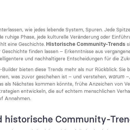
erlassen, wie jedes lebende System, Spuren. Jede Spitze
e ruhige Phase, jede kulturelle Veränderung oder Einführ
hlt eine Geschichte. 
 s
Historische Community-Trends
er Geschichte finden lassen – Erkenntnisse aus vergangene
telligentere und nachhaltigere Entscheidungen für die Zuk
ilder bieten diese Trends mehr als nur Rückblick. Sie bi
nen, was zuvor geschehen ist – und verstehen, 
 –
warum
as als Nächstes kommen könnte, frühe Anzeichen von Ve
rategien entwickeln, die auf echtem menschlichen Verhal
auf Annahmen.
d historische Community-Tre