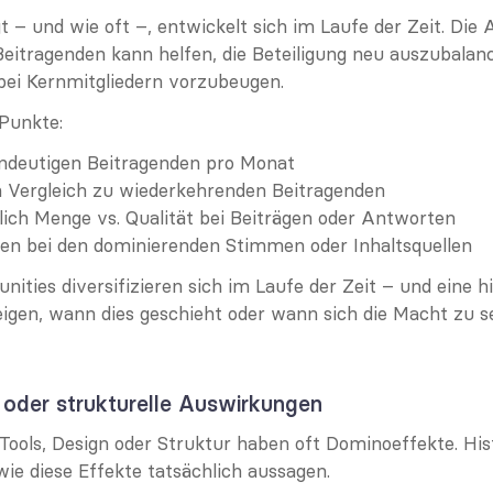
 – und wie oft –, entwickelt sich im Laufe der Zeit. Die A
Beitragenden kann helfen, die Beteiligung neu auszubalanc
ei Kernmitgliedern vorzubeugen.
Punkte:
indeutigen Beitragenden pro Monat
m Vergleich zu wiederkehrenden Beitragenden
ich Menge vs. Qualität bei Beiträgen oder Antworten
en bei den dominierenden Stimmen oder Inhaltsquellen
ies diversifizieren sich im Laufe der Zeit – und eine hi
igen, wann dies geschieht oder wann sich die Macht zu se
 oder strukturelle Auswirkungen
ools, Design oder Struktur haben oft Dominoeffekte. Hist
wie diese Effekte tatsächlich aussagen.