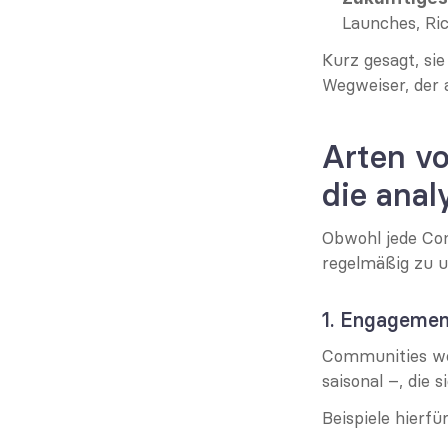
Launches, Ric
Kurz gesagt, si
Wegweiser, der 
Arten v
die anal
Obwohl jede Com
regelmäßig zu u
1. Engagemen
Communities wei
saisonal –, die 
Beispiele hierfür