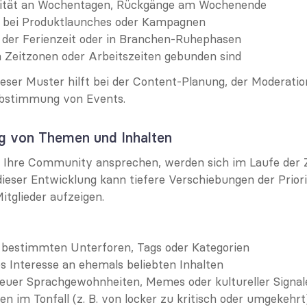
vität an Wochentagen, Rückgänge am Wochenende
 bei Produktlaunches oder Kampagnen
 der Ferienzeit oder in Branchen-Ruhephasen
n Zeitzonen oder Arbeitszeiten gebunden sind
eser Muster hilft bei der Content-Planung, der Moderatio
Abstimmung von Events.
ng von Themen und Inhalten
 Ihre Community ansprechen, werden sich im Laufe der Ze
dieser Entwicklung kann tiefere Verschiebungen der Priori
itglieder aufzeigen.
bestimmten Unterforen, Tags oder Kategorien
 Interesse an ehemals beliebten Inhalten
euer Sprachgewohnheiten, Memes oder kultureller Signal
n im Tonfall (z. B. von locker zu kritisch oder umgekehrt