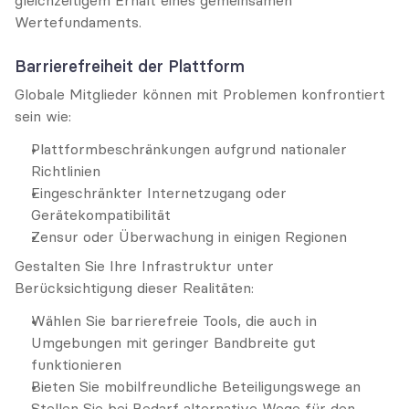
gleichzeitigem Erhalt eines gemeinsamen 
Wertefundaments.
Barrierefreiheit der Plattform
Globale Mitglieder können mit Problemen konfrontiert 
sein wie:
Plattformbeschränkungen aufgrund nationaler 
Richtlinien
Eingeschränkter Internetzugang oder 
Gerätekompatibilität
Zensur oder Überwachung in einigen Regionen
Gestalten Sie Ihre Infrastruktur unter 
Berücksichtigung dieser Realitäten:
Wählen Sie barrierefreie Tools, die auch in 
Umgebungen mit geringer Bandbreite gut 
funktionieren
Bieten Sie mobilfreundliche Beteiligungswege an
Stellen Sie bei Bedarf alternative Wege für den 