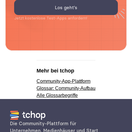
Jetzt kostenlose Test-Apps anfordern!
Mehr bei tchop
Community-App-Plattform
Glossar: Community-Aufbau
Alle Glossarbegriffe
Die Community-Plattform für 
Unternehmen, Medienhäuser und Start 