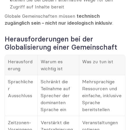
Zugriff auf Inhalte bereit
Globale Gemeinschaften müssen 
technisch 
zugänglich sein – nicht nur ideologisch inklusiv
.
Herausforderungen bei der 
Globalisierung einer Gemeinschaft
Herausford
Warum es 
Was zu tun ist
erung
wichtig ist
Sprachliche
Schränkt die 
Mehrsprachige 
r 
Teilnahme auf 
Ressourcen und 
Ausschluss
Sprecher der 
einfache, inklusive 
dominanten 
Sprache 
Sprache ein
bereitstellen
Zeitzonen-
Verstärkt die 
Veranstaltungen 
Voreingeno
Zentralisierung 
rotieren, 