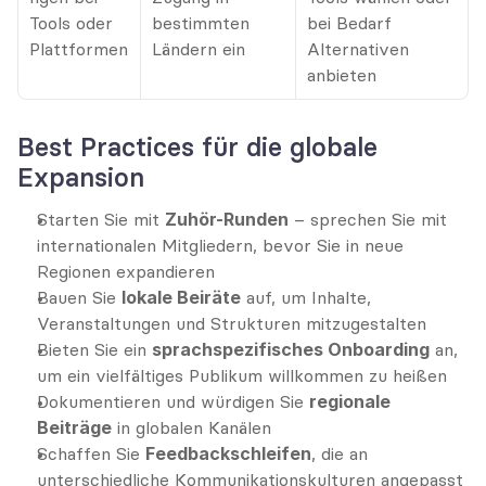
Tools oder 
bestimmten 
bei Bedarf 
Plattformen
Ländern ein
Alternativen 
anbieten
Best Practices für die globale 
Expansion
Starten Sie mit 
Zuhör-Runden
 – sprechen Sie mit 
internationalen Mitgliedern, bevor Sie in neue 
Regionen expandieren
Bauen Sie 
lokale Beiräte
 auf, um Inhalte, 
Veranstaltungen und Strukturen mitzugestalten
Bieten Sie ein 
sprachspezifisches Onboarding
 an, 
um ein vielfältiges Publikum willkommen zu heißen
Dokumentieren und würdigen Sie 
regionale 
Beiträge
 in globalen Kanälen
Schaffen Sie 
Feedbackschleifen
, die an 
unterschiedliche Kommunikationskulturen angepasst 