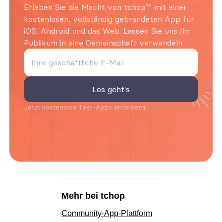
Erleben Sie die Macht von tchop™ mit einer 
kostenlosen, vollständig gebrandeten App für 
iOS, Android und das Web. Lassen Sie uns Ihr 
Publikum in eine Gemeinschaft verwandeln.
Jetzt kostenlose Test-Apps anfordern!
Mehr bei tchop
Community-App-Plattform