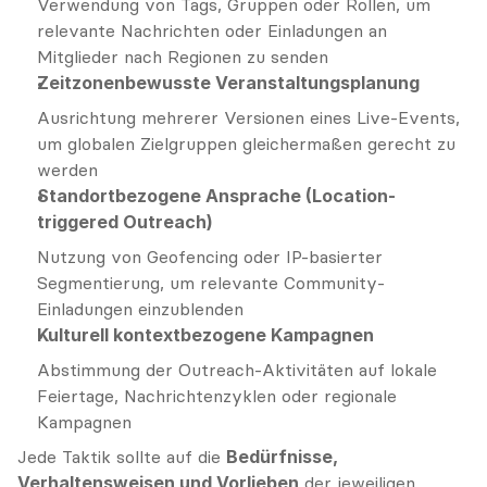
Verwendung von Tags, Gruppen oder Rollen, um 
relevante Nachrichten oder Einladungen an 
Mitglieder nach Regionen zu senden
Zeitzonenbewusste Veranstaltungsplanung
Ausrichtung mehrerer Versionen eines Live-Events, 
um globalen Zielgruppen gleichermaßen gerecht zu 
werden
Standortbezogene Ansprache (Location-
triggered Outreach)
Nutzung von Geofencing oder IP-basierter 
Segmentierung, um relevante Community-
Einladungen einzublenden
Kulturell kontextbezogene Kampagnen
Abstimmung der Outreach-Aktivitäten auf lokale 
Feiertage, Nachrichtenzyklen oder regionale 
Kampagnen
Jede Taktik sollte auf die 
Bedürfnisse, 
Verhaltensweisen und Vorlieben
 der jeweiligen 