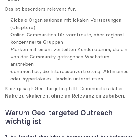
Das ist besonders relevant für:
Globale Organisationen mit lokalen Vertretungen 
(Chapters)
Online-Communities für verstreute, aber regional 
konzentrierte Gruppen
Marken mit einem verteilten Kundenstamm, die ein 
von der Community getragenes Wachstum 
anstreben
Communities, die Interessenvertretung, Aktivismus 
oder hyperlokales Handeln unterstützen
Kurz gesagt: Geo-Targeting hilft Communities dabei, 
Nähe zu skalieren, ohne an Relevanz einzubüßen
.
Warum Geo-targeted Outreach 
wichtig ist
1. Es fördert das lokale Engagement bei höherem 