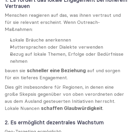
Vertrauen
Menschen reagieren auf das, was ihnen vertraut und 
für sie relevant erscheint. Wenn Outreach-
Maßnahmen:
Lokale Bräuche anerkennen
Muttersprachen oder Dialekte verwenden
Bezug auf lokale Themen, Erfolge oder Bedürfnisse 
nehmen
bauen sie 
schneller eine Beziehung
 auf und sorgen 
für ein tieferes Engagement.
Dies gilt insbesondere für Regionen, in denen eine 
große Skepsis gegenüber von oben verordneten oder 
aus dem Ausland gesteuerten Initiativen herrscht. 
Lokale Nuancen 
schaffen Glaubwürdigkeit
.
2. Es ermöglicht dezentrales Wachstum
Geo-Targeting ermöglicht: