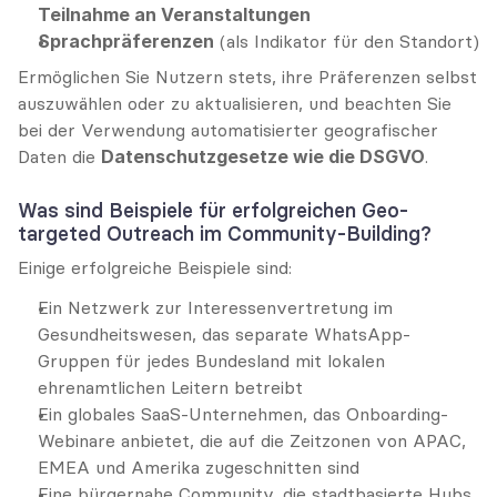
Teilnahme an Veranstaltungen
Sprachpräferenzen
 (als Indikator für den Standort)
Ermöglichen Sie Nutzern stets, ihre Präferenzen selbst 
auszuwählen oder zu aktualisieren, und beachten Sie 
bei der Verwendung automatisierter geografischer 
Daten die 
Datenschutzgesetze wie die DSGVO
.
Was sind Beispiele für erfolgreichen Geo-
targeted Outreach im Community-Building?
Einige erfolgreiche Beispiele sind:
Ein Netzwerk zur Interessenvertretung im 
Gesundheitswesen, das separate WhatsApp-
Gruppen für jedes Bundesland mit lokalen 
ehrenamtlichen Leitern betreibt
Ein globales SaaS-Unternehmen, das Onboarding-
Webinare anbietet, die auf die Zeitzonen von APAC, 
EMEA und Amerika zugeschnitten sind
Eine bürgernahe Community, die stadtbasierte Hubs 