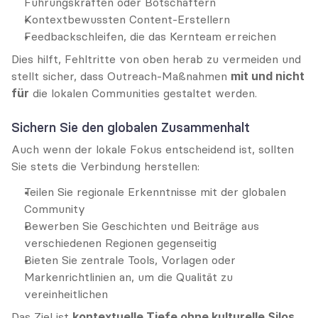
Führungskräften oder Botschaftern
Kontextbewussten Content-Erstellern
Feedbackschleifen, die das Kernteam erreichen
Dies hilft, Fehltritte von oben herab zu vermeiden und 
stellt sicher, dass Outreach-Maßnahmen 
mit und nicht 
für
 die lokalen Communities gestaltet werden.
Sichern Sie den globalen Zusammenhalt
Auch wenn der lokale Fokus entscheidend ist, sollten 
Sie stets die Verbindung herstellen:
Teilen Sie regionale Erkenntnisse mit der globalen 
Community
Bewerben Sie Geschichten und Beiträge aus 
verschiedenen Regionen gegenseitig
Bieten Sie zentrale Tools, Vorlagen oder 
Markenrichtlinien an, um die Qualität zu 
vereinheitlichen
Das Ziel ist 
kontextuelle Tiefe ohne kulturelle Silos
.