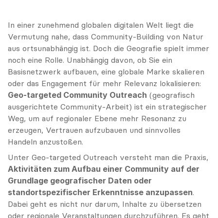
In einer zunehmend globalen digitalen Welt liegt die 
Vermutung nahe, dass Community-Building von Natur 
aus ortsunabhängig ist. Doch die Geografie spielt immer 
noch eine Rolle. Unabhängig davon, ob Sie ein 
Basisnetzwerk aufbauen, eine globale Marke skalieren 
oder das Engagement für mehr Relevanz lokalisieren: 
Geo-targeted Community Outreach
 (geografisch 
ausgerichtete Community-Arbeit) ist ein strategischer 
Weg, um auf regionaler Ebene mehr Resonanz zu 
erzeugen, Vertrauen aufzubauen und sinnvolles 
Handeln anzustoßen.
Unter Geo-targeted Outreach versteht man die Praxis, 
Aktivitäten zum Aufbau einer Community auf der 
Grundlage geografischer Daten oder 
standortspezifischer Erkenntnisse anzupassen
. 
Dabei geht es nicht nur darum, Inhalte zu übersetzen 
oder regionale Veranstaltungen durchzuführen. Es geht 