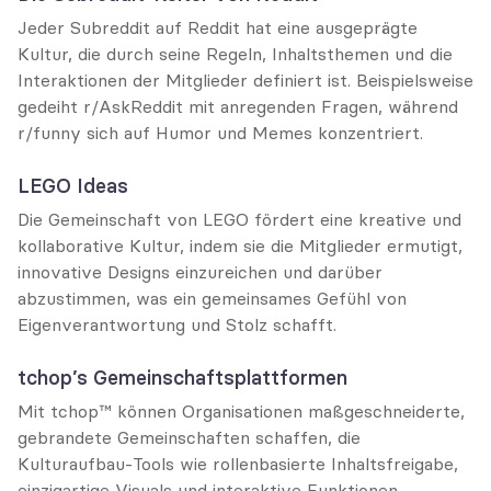
Jeder Subreddit auf Reddit hat eine ausgeprägte 
Kultur, die durch seine Regeln, Inhaltsthemen und die 
Interaktionen der Mitglieder definiert ist. Beispielsweise 
gedeiht r/AskReddit mit anregenden Fragen, während 
r/funny sich auf Humor und Memes konzentriert.
LEGO Ideas
Die Gemeinschaft von LEGO fördert eine kreative und 
kollaborative Kultur, indem sie die Mitglieder ermutigt, 
innovative Designs einzureichen und darüber 
abzustimmen, was ein gemeinsames Gefühl von 
Eigenverantwortung und Stolz schafft.
tchop’s Gemeinschaftsplattformen
Mit tchop™ können Organisationen maßgeschneiderte, 
gebrandete Gemeinschaften schaffen, die 
Kulturaufbau-Tools wie rollenbasierte Inhaltsfreigabe, 
einzigartige Visuals und interaktive Funktionen 