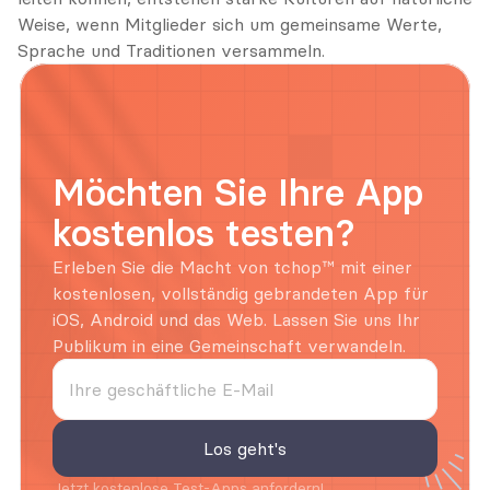
Weise, wenn Mitglieder sich um gemeinsame Werte, 
Sprache und Traditionen versammeln.
Möchten Sie Ihre App 
kostenlos testen?
Erleben Sie die Macht von tchop™ mit einer 
kostenlosen, vollständig gebrandeten App für 
iOS, Android und das Web. Lassen Sie uns Ihr 
Publikum in eine Gemeinschaft verwandeln.
Jetzt kostenlose Test-Apps anfordern!