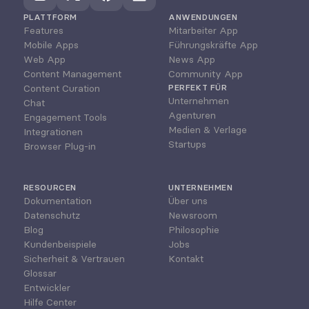
PLATTFORM
ANWENDUNGEN
Features
Mitarbeiter App
Mobile Apps
Führungskräfte App
Web App
News App
Content Management
Community App
Content Curation
PERFEKT FÜR
Unternehmen
Chat
Agenturen
Engagement Tools
Medien & Verlage
Integrationen
Startups
Browser Plug-in
RESOURCEN
UNTERNEHMEN
Dokumentation
Über uns
Datenschutz
Newsroom
Blog
Philosophie
Kundenbeispiele
Jobs
Sicherheit & Vertrauen
Kontakt
Glossar
Entwickler
Hilfe Center