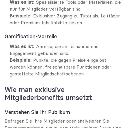
Was es ist:
 Spezialisierte Tools oder Materialien, die 
nur für Mitglieder verfügbar sind.
Beispiele:
 Exklusiver Zugang zu Tutorials, Leitfäden 
oder Premium-Inhaltsbibliotheken.
Gamification-Vorteile
Was es ist:
 Anreize, die an Teilnahme und 
Engagement gebunden sind.
Beispiele:
 Punkte, die gegen Preise eingelöst 
werden können, freischaltbare Funktionen oder 
gestaffelte Mitgliedschaftsebenen.
Wie man exklusive 
Mitgliederbenefits umsetzt
Verstehen Sie Ihr Publikum
Befragen Sie Ihre Mitglieder oder analysieren Sie 
Engagementdaten, um zu ermitteln, welche Arten von 