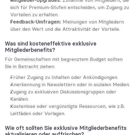
Mitglieder-Upgrades:
 Zunahme von Mitgliedern, die 
sich für Premium-Stufen entscheiden, um Zugang zu 
Vorteilen zu erhalten.
Feedback-Umfragen:
 Meinungen von Mitgliedern 
über den Wert und die Attraktivität der Vorteile.
Was sind kosteneffektive exklusive 
Mitgliederbenefits?
Für Gemeinschaften mit begrenztem Budget sollten 
Sie in Betracht ziehen:
Früher Zugang zu Inhalten oder Ankündigungen.
Anerkennung in Newslettern oder in sozialen Medien.
Zugang zu exklusiven Diskussionsgruppen oder 
Kanälen.
Kostenlose oder vergünstigte Ressourcen, wie z.B. 
Leitfäden oder Vorlagen.
Wie oft sollten Sie exklusive Mitgliederbenefits 
aktualisieren oder auffrischen?