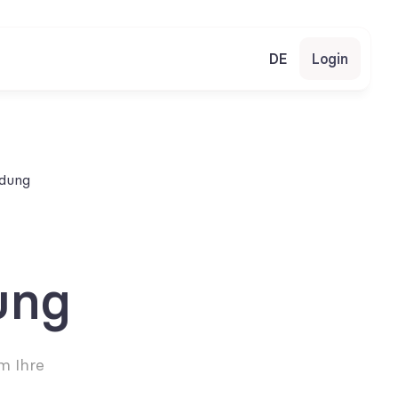
DE
Login
ldung
ung
 Ihre 