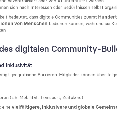
nn dezentralisiert oder von AI unterstützt werden
nnen sich nach Interessen oder Bedürfnissen selbst organ
keit bedeutet, dass digitale Communities zuerst 
Hundert
 bedienen können, während sie Ko
llionen von Menschen
en.
 des digitalen Community-Bui
d Inklusivität
seitigt geografische Barrieren. Mitglieder können über fol
ren (z.B. Mobilität, Transport, Zeitpläne)
 eine 
vielfältigere, inklusivere und globale Gemeins