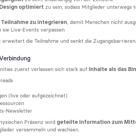
 zu sein, sodass Mitglieder unterwegs 
 Design optimiert
, damit Menschen nicht ausg
Teilnahme zu integrieren
 sie Live-Events verpassen
ät erweitert die Teilnahme und senkt die Zugangsbarrieren
s Verbindung
ities zuerst verlassen sich stark auf 
Inhalte als das Bi
hreads
en (live oder aufgezeichnet)
Ressourcen
s-Newsletter
physischen Präsenz wird 
geteilte Information zum Mit
tglieder versammeln und wachsen.