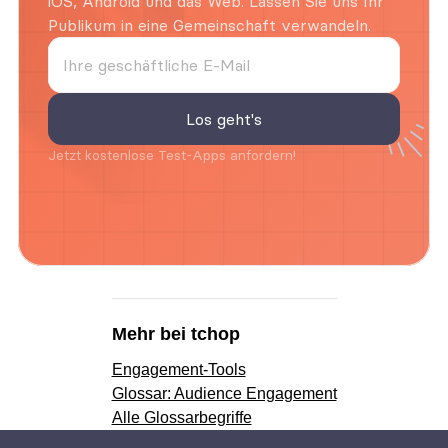
iOS, Android und das Web. Lassen Sie uns Ihr 
Publikum in eine Gemeinschaft verwandeln.
Jetzt kostenlose Test-Apps anfordern!
Mehr bei tchop
Engagement-Tools
Glossar: Audience Engagement
Alle Glossarbegriffe