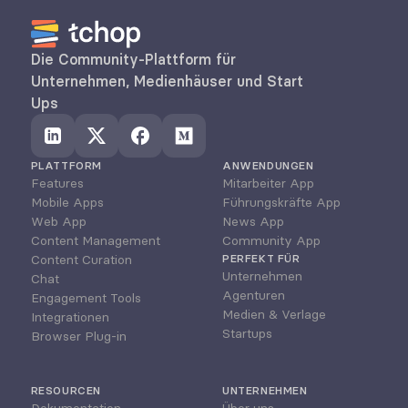
Die Community-Plattform für 
Unternehmen, Medienhäuser und Start 
Ups
PLATTFORM
ANWENDUNGEN
Features
Mitarbeiter App
Mobile Apps
Führungskräfte App
Web App
News App
Content Management
Community App
Content Curation
PERFEKT FÜR
Unternehmen
Chat
Agenturen
Engagement Tools
Medien & Verlage
Integrationen
Startups
Browser Plug-in
RESOURCEN
UNTERNEHMEN
Dokumentation
Über uns