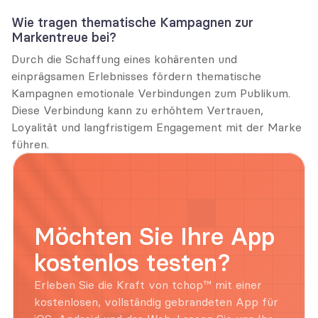
Wie tragen thematische Kampagnen zur 
Markentreue bei?
Durch die Schaffung eines kohärenten und 
einprägsamen Erlebnisses fördern thematische 
Kampagnen emotionale Verbindungen zum Publikum. 
Diese Verbindung kann zu erhöhtem Vertrauen, 
Loyalität und langfristigem Engagement mit der Marke 
führen.
Möchten Sie Ihre App 
kostenlos testen?
Erleben Sie die Kraft von tchop™ mit einer 
kostenlosen, vollständig gebrandeten App für 