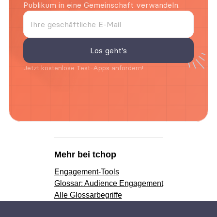
Publikum in eine Gemeinschaft verwandeln.
Jetzt kostenlose Test-Apps anfordern!
Mehr bei tchop
Engagement-Tools
Glossar: Audience Engagement
Alle Glossarbegriffe