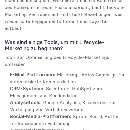
Indem es konsequent Wert liefert und die Bedürfnisse 
des Publikums in jeder Phase anspricht, baut Lifecycle-
Marketing Vertrauen auf und stärkt Beziehungen, was 
wiederholte Engagements fördert und Loyalität 
aufbaut.
Was sind einige Tools, um mit Lifecycle-
Marketing zu beginnen?
Tools zur Optimierung des Lifecycle-Marketings 
umfassen:
E-Mail-Plattformen:
 Mailchimp, ActiveCampaign für 
automatisierte Kommunikation.
CRM-Systeme:
 Salesforce, HubSpot zum 
Management von Kundendaten.
Analysetools:
 Google Analytics, Kissmetrics zur 
Verfolgung von Verhaltensweisen.
Social-Media-Plattformen:
 Sprout Social, Buffer 
für konsequente Einbindung.