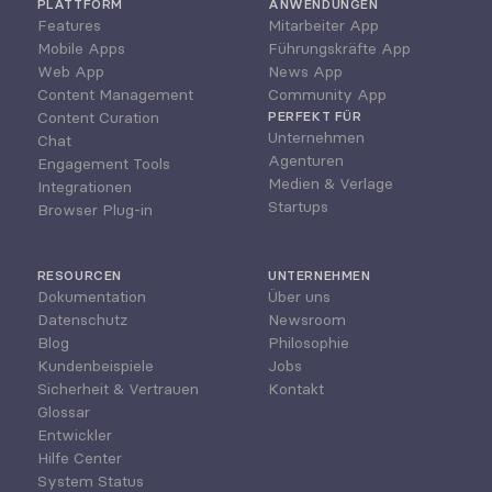
PLATTFORM
ANWENDUNGEN
Features
Mitarbeiter App
Mobile Apps
Führungskräfte App
Web App
News App
Content Management
Community App
Content Curation
PERFEKT FÜR
Unternehmen
Chat
Agenturen
Engagement Tools
Medien & Verlage
Integrationen
Startups
Browser Plug-in
RESOURCEN
UNTERNEHMEN
Dokumentation
Über uns
Datenschutz
Newsroom
Blog
Philosophie
Kundenbeispiele
Jobs
Sicherheit & Vertrauen
Kontakt
Glossar
Entwickler
Hilfe Center
System Status