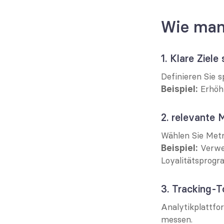
Wie man
1. Klare Ziele
Definieren Sie 
 Erhöh
Beispiel:
2. relevante 
Wählen Sie Metr
 Verwe
Beispiel:
Loyalitätsprog
3. Tracking-T
Analytikplattfo
messen.