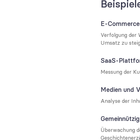
Beispiel
E-Commerce
Verfolgung der 
Umsatz zu steig
SaaS-Plattf
Messung der Ku
Medien und V
Analyse der Inha
Gemeinnützig
Überwachung de
Geschichtenerz