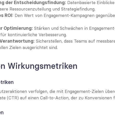
 Datenbasierte Einblicke
g der Entscheidungsfindung:
sere Ressourcenzuteilung und Strategiefindung.
 Den Wert von Engagement-Kampagnen gegenüber 
s ROI:
 Stärken und Schwächen in Engagemen
ur Optimierung:
n für kontinuierliche Verbesserung.
 Sicherstellen, dass Teams auf messbare
 Verantwortung:
len Zielen ausgerichtet sind.
on Wirkungsmetriken
triken
tzeraktionen verfolgen, die mit Engagement-Zielen übe
rate (CTR) auf einen Call-to-Action, der zu Konversionen f
en