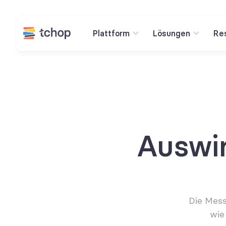
Plattform
Lösungen
Re
Auswi
Die Mes
wie