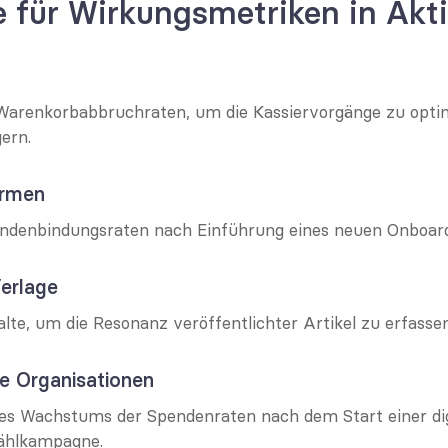
e für Wirkungsmetriken in Akt
Warenkorbabbruchraten, um die Kassiervorgänge zu optim
ern.
ormen
ndenbindungsraten nach Einführung eines neuen Onboard
erlage
lte, um die Resonanz veröffentlichter Artikel zu erfassen
e Organisationen
s Wachstums der Spendenraten nach dem Start einer digi
ählkampagne.