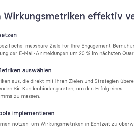
 Wirkungsmetriken effektiv ve
 setzen
spezifische, messbare Ziele für Ihre Engagement-Bemühu
ung der E-Mail-Anmeldungen um 20 % im nächsten Quart
Metriken auswählen
iken aus, die direkt mit Ihren Zielen und Strategien über
nden Sie Kundenbindungsraten, um den Erfolg eines 
ramms zu messen.
ools implementieren
rmen nutzen, um Wirkungsmetriken in Echtzeit zu überw