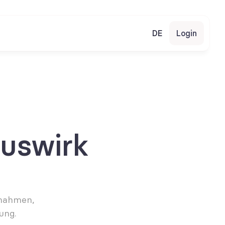
DE
Login
uswirk
nahmen, 
ung.