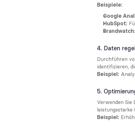
Beispiele:
Google Anal
 F
HubSpot:
Brandwatch
4. Daten rege
Durchführen vo
identifizieren,
 Analy
Beispiel:
5. Optimierun
Verwenden Sie D
leistungsstarke
 Erhöh
Beispiel: