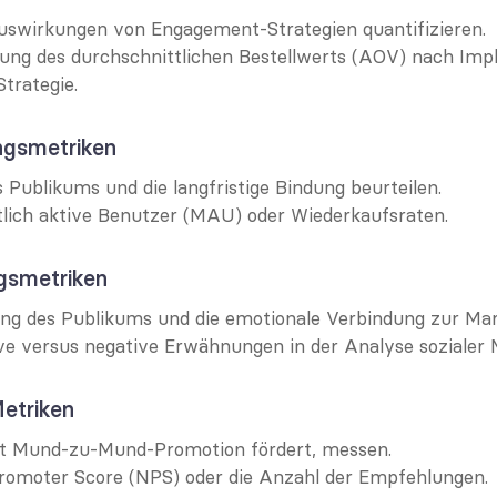
swirkungen von Engagement-Strategien quantifizieren.
ung des durchschnittlichen Bestellwerts (AOV) nach Imp
Strategie.
gsmetriken
s Publikums und die langfristige Bindung beurteilen.
lich aktive Benutzer (MAU) oder Wiederkaufsraten.
smetriken
g des Publikums und die emotionale Verbindung zur Ma
ive versus negative Erwähnungen in der Analyse sozialer 
etriken
 Mund-zu-Mund-Promotion fördert, messen.
romoter Score (NPS) oder die Anzahl der Empfehlungen.