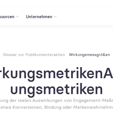
sourcen
Unternehmen
Glossar zur Publikumsinteraktion
Wirkungsmessgrößen
rkungsmetrikenA
ungsmetriken
sung der realen Auswirkungen von Engagement-Maß
 etwa Konversionen, Bindung oder Markenwahrnehm