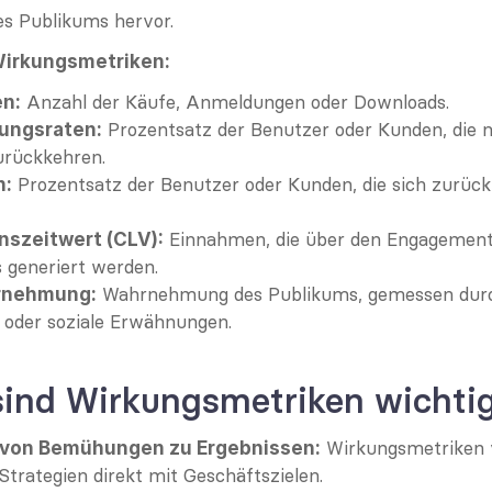
es Publikums hervor.
 Wirkungsmetriken:
 Anzahl der Käufe, Anmeldungen oder Downloads.
n:
 Prozentsatz der Benutzer oder Kunden, die n
ungsraten:
urückkehren.
 Prozentsatz der Benutzer oder Kunden, die sich zurück
n:
 Einnahmen, die über den Engagement
szeitwert (CLV):
 generiert werden.
 Wahrnehmung des Publikums, gemessen durc
rnehmung:
oder soziale Erwähnungen.
ind Wirkungsmetriken wichti
 Wirkungsmetriken 
 von Bemühungen zu Ergebnissen:
trategien direkt mit Geschäftszielen.