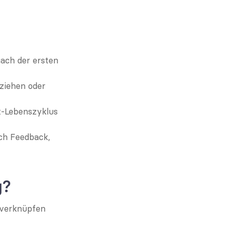
ach der ersten 
ziehen oder 
-Lebenszyklus 
h Feedback, 
g?
verknüpfen 