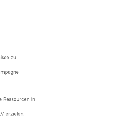
sse zu 
Kampagne.
 Ressourcen in 
V erzielen.