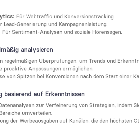
 Für Webtraffic und Konversionstracking.
ytics:
ür Lead-Generierung und Kampagnenleistung.
 Für Sentiment-Analysen und soziale Hörensagen.
:
lmäßig analysieren
n regelmäßigen Überprüfungen, um Trends und Erkenntni
 die proaktive Anpassungen ermöglichen.
se von Spitzen bei Konversionen nach dem Start einer 
g basierend auf Erkenntnissen
atenanalysen zur Verfeinerung von Strategien, indem Sie
 Bereiche umverteilen.
ung der Werbeausgaben auf Kanälen, die den höchsten CL