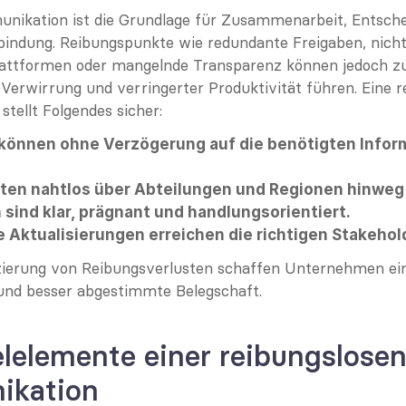
nikation ist die Grundlage für Zusammenarbeit, Entsche
bindung. Reibungspunkte wie redundante Freigaben, nicht
attformen oder mangelnde Transparenz können jedoch zu
Verwirrung und verringerter Produktivität führen. Eine re
tellt Folgendes sicher:
 können ohne Verzögerung auf die benötigten Infor
ten nahtlos über Abteilungen und Regionen hinwe
sind klar, prägnant und handlungsorientiert.
he Aktualisierungen erreichen die richtigen Stakeh
ierung von Reibungsverlusten schaffen Unternehmen eine 
 und besser abgestimmte Belegschaft.
lelemente einer reibungslosen
ikation