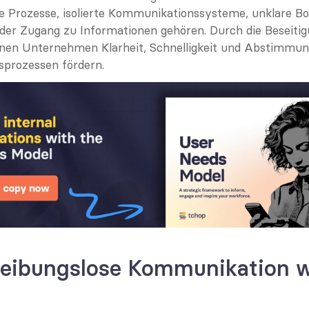
e Prozesse, isolierte Kommunikationssysteme, unklare Bo
der Zugang zu Informationen gehören. Durch die Beseitigu
nen Unternehmen Klarheit, Schnelligkeit und Abstimmung 
prozessen fördern.
eibungslose Kommunikation wi