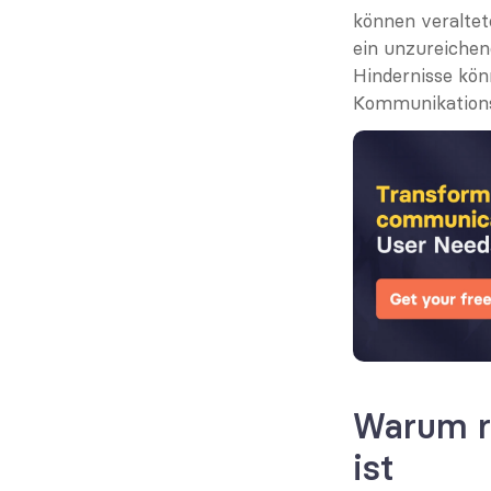
können veraltet
ein unzureichen
Hindernisse kön
Kommunikations
Warum r
ist