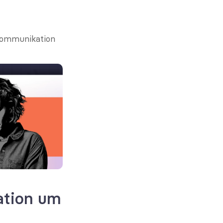
Kommunikation 
ation um