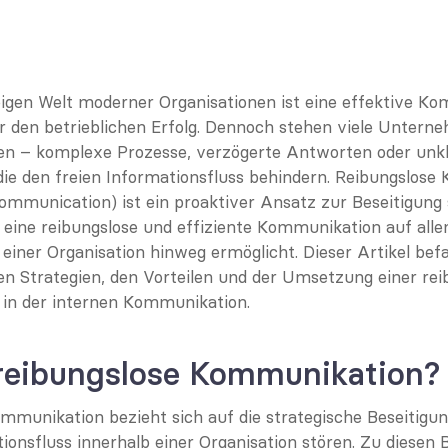
ebigen Welt moderner Organisationen ist eine effektive Ko
r den betrieblichen Erfolg. Dennoch stehen viele Unterne
n – komplexe Prozesse, verzögerte Antworten oder unkl
die den freien Informationsfluss behindern. Reibungslose
ommunication) ist ein proaktiver Ansatz zur Beseitigung s
r eine reibungslose und effiziente Kommunikation auf alle
 einer Organisation hinweg ermöglicht. Dieser Artikel befa
n Strategien, den Vorteilen und der Umsetzung einer rei
in der internen Kommunikation.
 reibungslose Kommunikation?
mmunikation bezieht sich auf die strategische Beseitigung
ionsfluss innerhalb einer Organisation stören. Zu diesen B