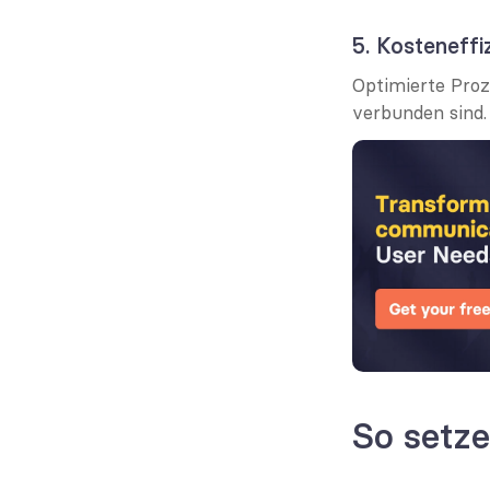
5. Kosteneffi
Optimierte Proz
verbunden sind.
So setz