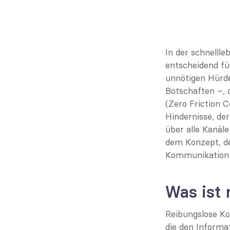
In der schnelll
entscheidend fü
unnötigen Hürde
Botschaften –, 
(Zero Friction C
Hindernisse, de
über alle Kanäle
dem Konzept, de
Kommunikation 
Was ist
Reibungslose Ko
die den Informat