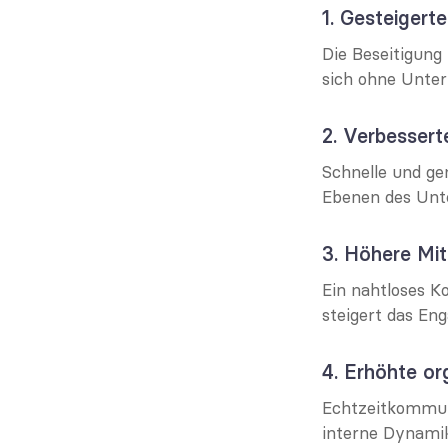
1. Gesteigerte
Die Beseitigung
sich ohne Unter
2. Verbesser
Schnelle und ge
Ebenen des Unt
3. Höhere Mit
Ein nahtloses Ko
steigert das En
4. Erhöhte or
Echtzeitkommuni
interne Dynami