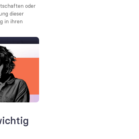
tschaften oder 
ng dieser 
in ihren 
chtig 