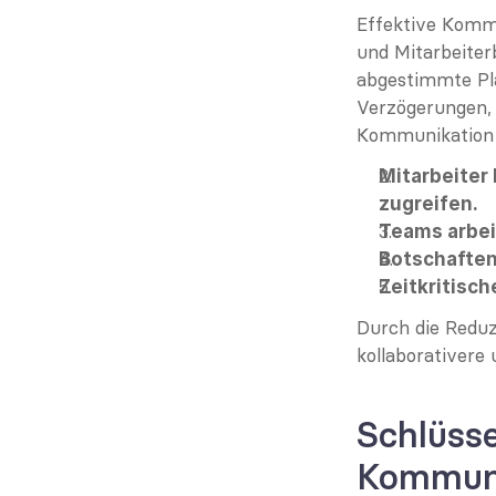
Effektive Kommu
und Mitarbeiter
abgestimmte Pl
Verzögerungen, 
Kommunikation s
Mitarbeiter
zugreifen.
Teams arbei
Botschaften 
Zeitkritisc
Durch die Reduz
kollaborativere
Schlüsse
Kommun