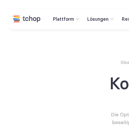
Plattform
Lösungen
Re
Glo
Ko
Die Opt
beseit