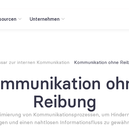
sourcen
Unternehmen
ssar zur internen Kommunikation
Kommunikation ohne Rei
mmunikation ohn
Reibung
imierung von Kommunikationsprozessen, um Hinderni
igen und einen nahtlosen Informationsfluss zu gewährl