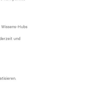
 Wissens-Hubs 
erzeit und 
tisieren.