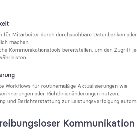
keit
n für Mitarbeiter durch durchsuchbare Datenbanken oder
lich machen.
che Kommunikationstools bereitstellen, um den Zugriff jed
währleisten.
ierung
te Workflows für routinemäßige Aktualisierungen wie 
erinnerungen oder Richtlinienänderungen nutzen.
ng und Berichterstattung zur Leistungsverfolgung automa
 reibungsloser Kommunikation