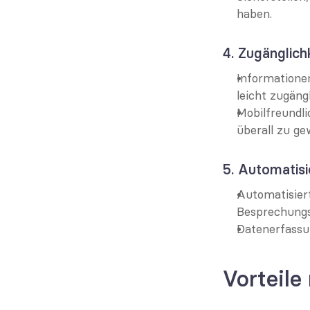
haben.
4. Zugänglich
Informatione
leicht zugäng
Mobilfreundli
überall zu ge
5. Automatis
Automatisier
Besprechungs
Datenerfassu
Vorteile