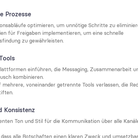
te Prozesse
nsabläufe optimieren, um unnötige Schritte zu eliminier
nien für Freigaben implementieren, um eine schnelle 
sfindung zu gewährleisten.
 Tools
Plattformen einführen, die Messaging, Zusammenarbeit un
usch kombinieren.
f mehrere, voneinander getrennte Tools verlassen, die Re
iften.
nd Konsistenz
enten Ton und Stil für die Kommunikation über alle Kanäl
, dass alle Botschaften einen klaren Zweck und umsetzba