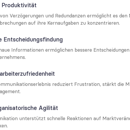
 Produktivität
 von Verzögerungen und Redundanzen ermöglicht es den Mi
brechungen auf ihre Kernaufgaben zu konzentrieren.
te Entscheidungsfindung
naue Informationen ermöglichen bessere Entscheidungen a
ernehmens.
arbeiterzufriedenheit
mmunikationserlebnis reduziert Frustration, stärkt die Mi
gagement.
ganisatorische Agilität
kation unterstützt schnelle Reaktionen auf Marktverän
ken.