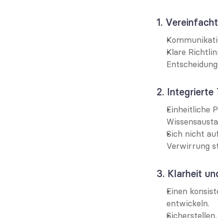
1. Vereinfach
Kommunikatio
Klare Richtli
Entscheidung
2. Integrierte
Einheitliche 
Wissensausta
Sich nicht au
Verwirrung st
3. Klarheit u
Einen konsist
entwickeln.
Sicherstellen