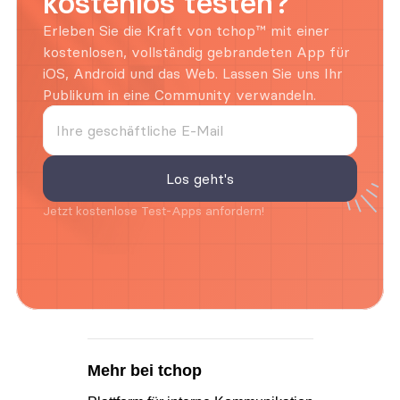
kostenlos testen?
Erleben Sie die Kraft von tchop™ mit einer 
kostenlosen, vollständig gebrandeten App für 
iOS, Android und das Web. Lassen Sie uns Ihr 
Publikum in eine Community verwandeln.
Jetzt kostenlose Test-Apps anfordern!
Mehr bei tchop