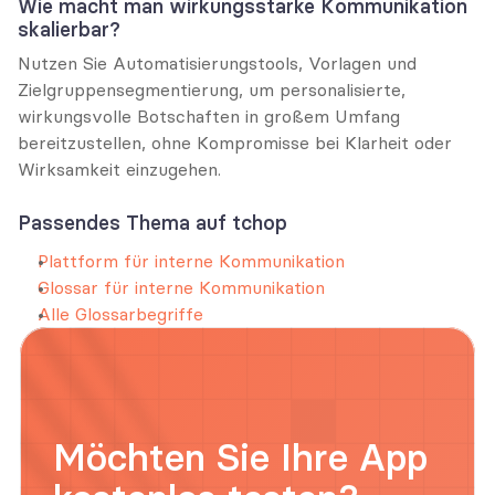
Wie macht man wirkungsstarke Kommunikation 
skalierbar?
Nutzen Sie Automatisierungstools, Vorlagen und 
Zielgruppensegmentierung, um personalisierte, 
wirkungsvolle Botschaften in großem Umfang 
bereitzustellen, ohne Kompromisse bei Klarheit oder 
Wirksamkeit einzugehen.
Passendes Thema auf tchop
Plattform für interne Kommunikation
Glossar für interne Kommunikation
Alle Glossarbegriffe
Möchten Sie Ihre App 