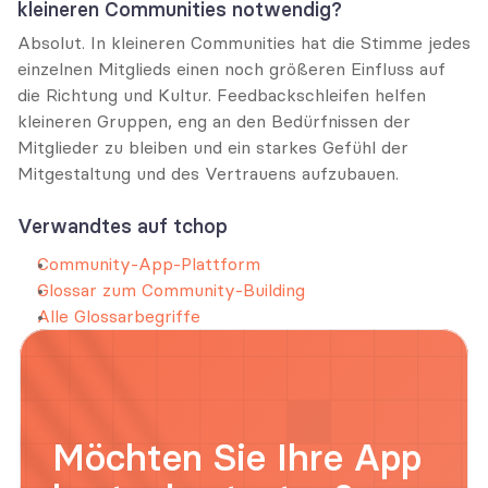
kleineren Communities notwendig?
Absolut. In kleineren Communities hat die Stimme jedes 
einzelnen Mitglieds einen noch größeren Einfluss auf 
die Richtung und Kultur. Feedbackschleifen helfen 
kleineren Gruppen, eng an den Bedürfnissen der 
Mitglieder zu bleiben und ein starkes Gefühl der 
Mitgestaltung und des Vertrauens aufzubauen.
Verwandtes auf tchop
Community-App-Plattform
Glossar zum Community-Building
Alle Glossarbegriffe
Möchten Sie Ihre App 