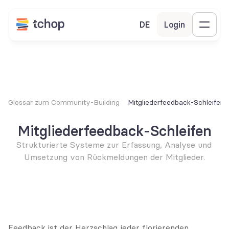
DE
Login
Glossar zum Community-Building
Mitgliederfeedback-Schleifen
Mitgliederfeedback-Schleifen
Strukturierte Systeme zur Erfassung, Analyse und 
Umsetzung von Rückmeldungen der Mitglieder.
Feedback ist der Herzschlag jeder florierenden 