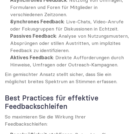
Asynchrones Feedback
: Nutzung von Umfragen, 
Formularen und Foren für Mitglieder in 
verschiedenen Zeitzonen.
Synchrones Feedback
: Live-Chats, Video-Anrufe 
oder Fokusgruppen für Diskussionen in Echtzeit.
Passives Feedback
: Analyse von Nutzungsmustern, 
Absprüngen oder stillen Austritten, um implizites 
Feedback zu identifizieren.
Aktives Feedback
: Direkte Aufforderungen durch 
Hinweise, Umfragen oder Outreach-Kampagnen.
Ein gemischter Ansatz stellt sicher, dass Sie ein 
möglichst breites Spektrum an Stimmen erfassen.
Best Practices für effektive 
Feedbackschleifen
So maximieren Sie die Wirkung Ihrer 
Feedbackschleifen: