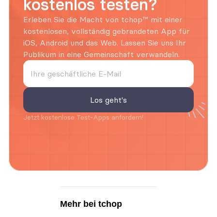
kostenlos testen?
Erleben Sie die Macht von tchop™ mit einer 
kostenlosen, vollständig gebrandeten App für 
iOS, Android und das Web. Lassen Sie uns Ihr 
Publikum in eine Gemeinschaft verwandeln.
Jetzt kostenlose Test-Apps anfordern!
Mehr bei tchop