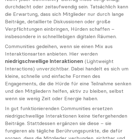
durchdacht oder zeitaufwendig sein. Tatsächlich kann 
die Erwartung, dass sich Mitglieder nur durch lange 
Beiträge, detaillierte Diskussionen oder große 
Verpflichtungen einbringen, Hürden schaffen – 
insbesondere in schnelllebigen digitalen Räumen.
Communities gedeihen, wenn sie einen Mix aus 
Interaktionsarten anbieten. Hier werden 
niedrigschwellige Interaktionen
 (Lightweight 
Interactions) unverzichtbar. Dabei handelt es sich um 
kleine, schnelle und einfache Formen des 
Engagements, die die Hürde für eine Teilnahme senken 
und den Mitgliedern helfen, aktiv zu bleiben, selbst 
wenn sie wenig Zeit oder Energie haben.
In gut funktionierenden Communities ersetzen 
niedrigschwellige Interaktionen keine tiefergehenden 
Beiträge. Stattdessen ergänzen sie diese – sie 
fungieren als tägliche Berührungspunkte, die dafür 
sorgen, dass die Mitglieder verbunden, sichtbar und 