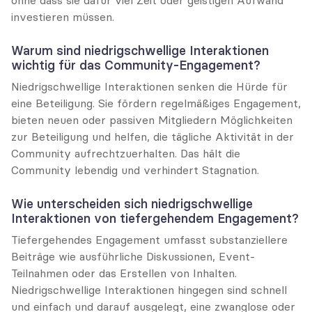
ohne dass sie dafür viel Zeit oder geistigen Aufwand 
investieren müssen.
Warum sind niedrigschwellige Interaktionen 
wichtig für das Community-Engagement?
Niedrigschwellige Interaktionen senken die Hürde für 
eine Beteiligung. Sie fördern regelmäßiges Engagement, 
bieten neuen oder passiven Mitgliedern Möglichkeiten 
zur Beteiligung und helfen, die tägliche Aktivität in der 
Community aufrechtzuerhalten. Das hält die 
Community lebendig und verhindert Stagnation.
Wie unterscheiden sich niedrigschwellige 
Interaktionen von tiefergehendem Engagement?
Tiefergehendes Engagement umfasst substanziellere 
Beiträge wie ausführliche Diskussionen, Event-
Teilnahmen oder das Erstellen von Inhalten. 
Niedrigschwellige Interaktionen hingegen sind schnell 
und einfach und darauf ausgelegt, eine zwanglose oder 