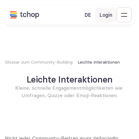
DE
Login
Glossar zum Community-Building
Leichte Interaktionen
Leichte Interaktionen
Kleine, schnelle Engagementmöglichkeiten wie 
Umfragen, Quizze oder Emoji-Reaktionen.
Nicht jeder Community-Beitrag muss tiefgründig, 